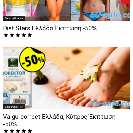
Без рубрики
Diet Stars Ελλάδα Έκπτωση -50%
Без рубрики
Valgu-correct Ελλάδα, Κύπρος Έκπτωση
-50%