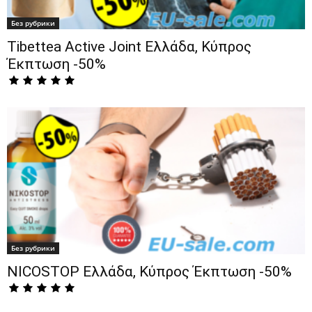
Без рубрики
Tibettea Active Joint Ελλάδα, Κύπρος
Έκπτωση -50%
Без рубрики
NICOSTOP Ελλάδα, Κύπρος Έκπτωση -50%