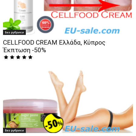
Без рубрики
CELLFOOD CREAM Ελλάδα, Κύπρος
Έκπτωση -50%
Без рубрики