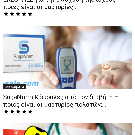
ποιες είναι οι μαρτυρίες...
Без рубрики
SugaNorm Κάψουλες από τον διαβήτη –
ποιες είναι οι μαρτυρίες πελατών;...