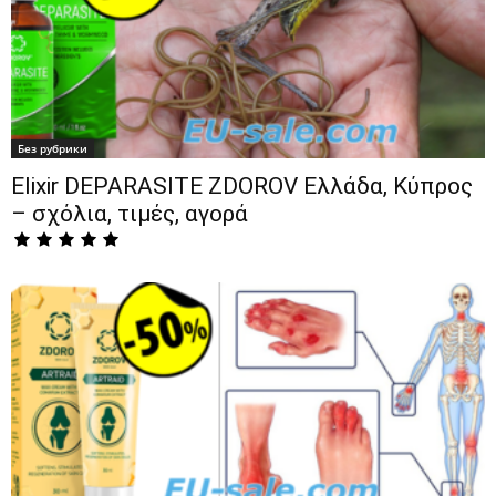
Без рубрики
Elixir DEPARASITE ZDOROV Ελλάδα, Κύπρος
– σχόλια, τιμές, αγορά