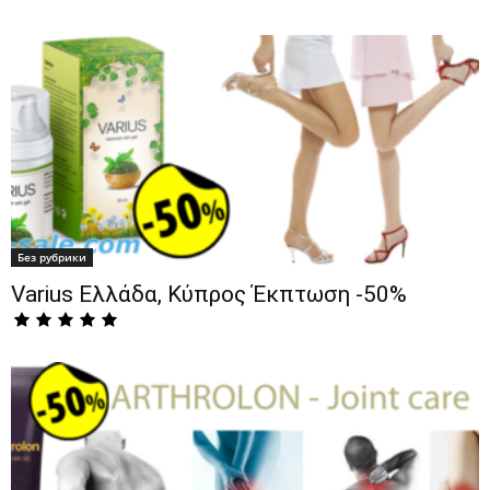
Без рубрики
Varius Ελλάδα, Κύπρος Έκπτωση -50%