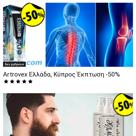
Без рубрики
Artrovex Ελλάδα, Κύπρος Έκπτωση -50%