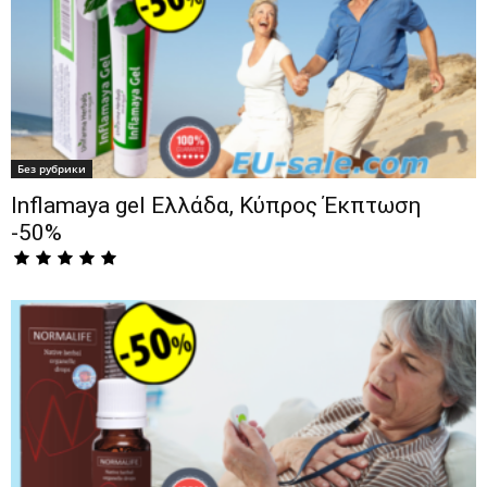
Без рубрики
Inflamaya gel Ελλάδα, Κύπρος Έκπτωση
-50%