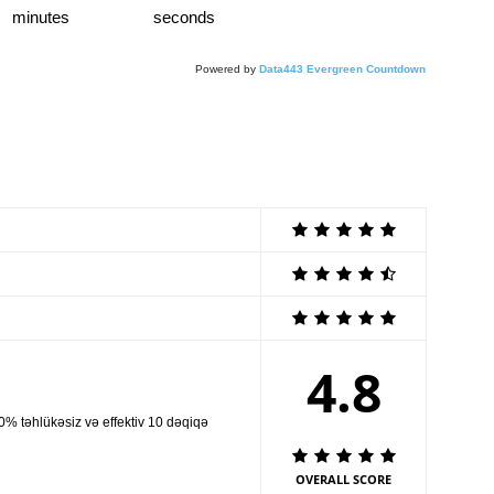
minutes
seconds
Powered by
Data443 Evergreen Countdown
4.8
% təhlükəsiz və effektiv 10 dəqiqə
OVERALL SCORE