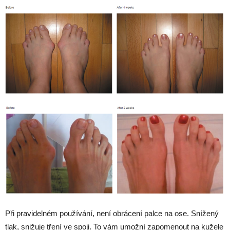
Při pravidelném používání, není obrácení palce na ose. Snížený
tlak, snižuje tření ve spoji. To vám umožní zapomenout na kužele