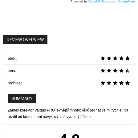
Powered by
Data443 Evergreen Countdown
REVIEW OVERVIEW
efekt
cena
rychlost
SUMMARY
Zámek korektor Valgus PRO levnější mnoho léků jednat velmi rychle. Na
rozdíl od krému není návykový, má výrazný účinek.