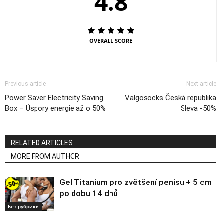
4.8
OVERALL SCORE
Previous article
Next article
Power Saver Electricity Saving
Valgosocks Česká republika
Box – Úspory energie až o 50%
Sleva -50%
RELATED ARTICLES
MORE FROM AUTHOR
Gel Titanium pro zvětšení penisu + 5 cm
po dobu 14 dnů
Без рубрики