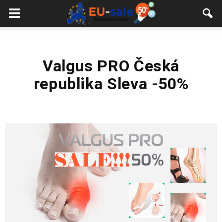
European
Sale
Valgus PRO Česká
republika Sleva -50%