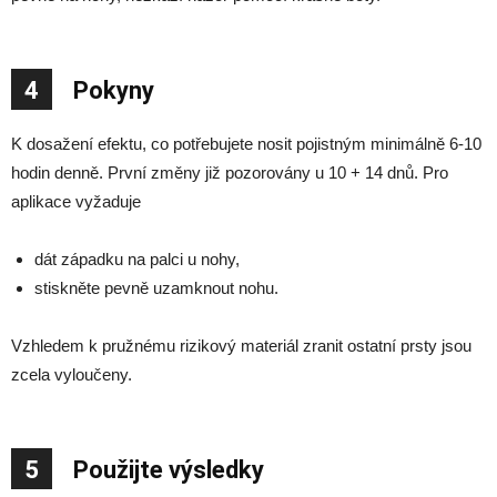
4
Pokyny
K dosažení efektu, co potřebujete nosit pojistným minimálně 6-10
hodin denně. První změny již pozorovány u 10 + 14 dnů. Pro
aplikace vyžaduje
dát západku na palci u nohy,
stiskněte pevně uzamknout nohu.
Vzhledem k pružnému rizikový materiál zranit ostatní prsty jsou
zcela vyloučeny.
5
Použijte výsledky