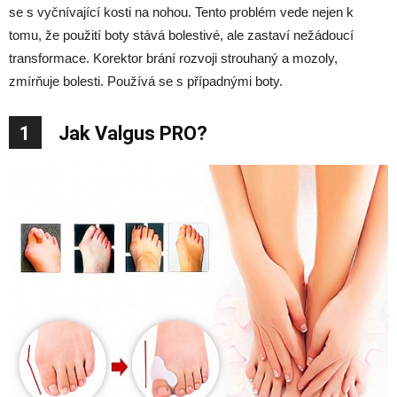
se s vyčnívající kosti na nohou. Tento problém vede nejen k
tomu, že použití boty stává bolestivé, ale zastaví nežádoucí
transformace. Korektor brání rozvoji strouhaný a mozoly,
zmírňuje bolesti. Používá se s případnými boty.
1
Jak Valgus PRO?