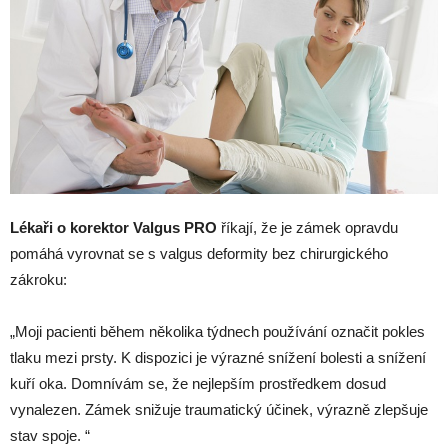
Lékaři o korektor Valgus PRO
říkají, že je zámek opravdu
pomáhá vyrovnat se s valgus deformity bez chirurgického
zákroku:
„Moji pacienti během několika týdnech používání označit pokles
tlaku mezi prsty. K dispozici je výrazné snížení bolesti a snížení
kuří oka. Domnívám se, že nejlepším prostředkem dosud
vynalezen. Zámek snižuje traumatický účinek, výrazně zlepšuje
stav spoje. “