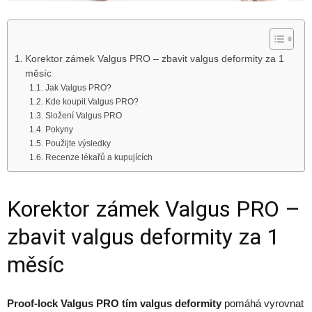
Korektor zámek Valgus PRO – zbavit valgus deformity za 1
měsíc
Jak Valgus PRO?
Kde koupit Valgus PRO?
Složení Valgus PRO
Pokyny
Použijte výsledky
Recenze lékařů a kupujících
Korektor zámek Valgus PRO –
zbavit valgus deformity za 1
měsíc
Proof-lock Valgus PRO
tím valgus deformity
pomáhá vyrovnat