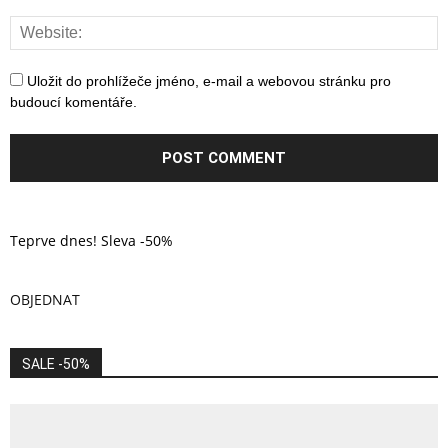
Uložit do prohlížeče jméno, e-mail a webovou stránku pro
budoucí komentáře.
Teprve dnes! Sleva -50%
OBJEDNAT
SALE -50%