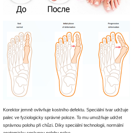
Korektor jemně ovlivňuje kostního defektu. Speciální tvar udržuje
palec ve fyziologicky správné poloze. To mu umožňuje udržet
správnou polohu při chůzi. Díky speciální technologii, normální
anatomicky správnou polohu palce.