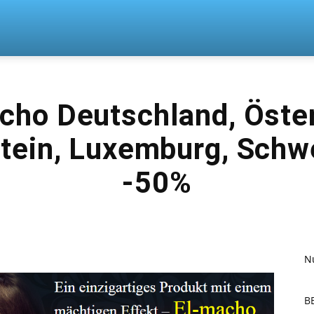
n
cho Deutschland, Öster
tein, Luxemburg, Schw
-50%
N
B