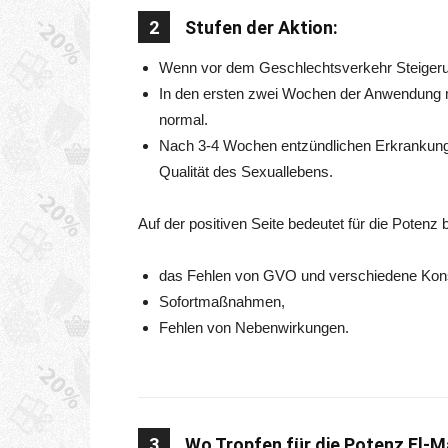
2
Stufen der Aktion:
Wenn vor dem Geschlechtsverkehr Steigerun
In den ersten zwei Wochen der Anwendung mo
normal.
Nach 3-4 Wochen entzündlichen Erkrankunge
Qualität des Sexuallebens.
Auf der positiven Seite bedeutet für die Potenz b
das Fehlen von GVO und verschiedene Kons
Sofortmaßnahmen,
Fehlen von Nebenwirkungen.
3
Wo Tropfen für die Potenz El-M