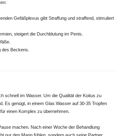
en:
enden Gefäßplexus gibt Straffung und straffend, stimuliert
ermien, steigert die Durchblutung im Penis.
efäße.
g des Beckens.
ich schnell im Wasser. Um die Qualität der Koitus zu
rd. Es genügt, in einem Glas Wasser auf 30-35 Tropfen
g für einen Komplex zu übernehmen.
 Pause machen. Nach einer Woche der Behandlung
cht nur den Mann fühlen, sondern auch seine Partner.