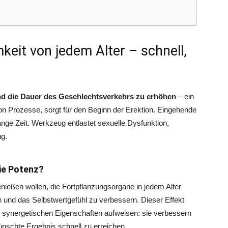
eit von jedem Alter – schnell,
d die Dauer des Geschlechtsverkehrs zu erhöhen
– ein
on Prozesse, sorgt für den Beginn der Erektion. Eingehende
nge Zeit. Werkzeug entlastet sexuelle Dysfunktion,
ng.
die Potenz?
nießen wollen, die Fortpflanzungsorgane in jedem Alter
n und das Selbstwertgefühl zu verbessern. Dieser Effekt
e synergetischen Eigenschaften aufweisen: sie verbessern
nschte Ergebnis schnell zu erreichen.