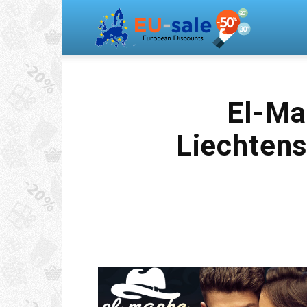
Europea
Sale
El-Ma
Liechtens