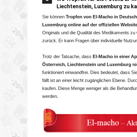
Liechtenstein, Luxemburg zu k
Sie können
Tropfen von El-Macho in Deutschl
Luxemburg online auf der offiziellen Websit
Originals und die Qualität des Medikaments 
zurück. Er kann Fragen über individuelle Nutzu
Trotz der Tatsache, dass
El-Macho in einer A
Österreich, Liechtenstein und Luxemburg ni
funktioniert einwandfrei. Dies bedeutet, dass Si
fällt ist an einer leicht zugänglichen Ebene. D
kaufen. Diese Menge weniger als die Behandlu
werden.