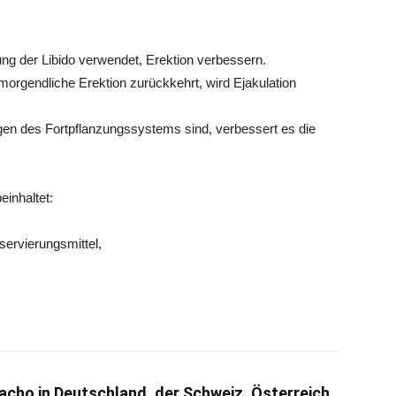
g der Libido verwendet, Erektion verbessern.
rgendliche Erektion zurückkehrt, wird Ejakulation
n des Fortpflanzungssystems sind, verbessert es die
einhaltet:
ervierungsmittel,
acho in Deutschland, der Schweiz, Österreich,