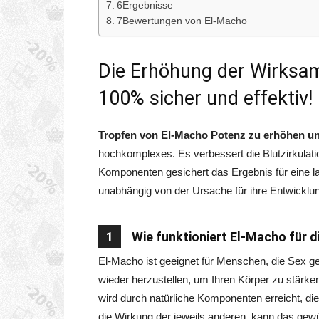
6Ergebnisse
7Bewertungen von El-Macho
Die Erhöhung der Wirksamk
100% sicher und effektiv!
Tropfen von El-Macho Potenz zu erhöhen un
hochkomplexes. Es verbessert die Blutzirkulati
Komponenten gesichert das Ergebnis für eine la
unabhängig von der Ursache für ihre Entwicklu
1
Wie funktioniert El-Macho für 
El-Macho ist geeignet für Menschen, die Sex ge
wieder herzustellen, um Ihren Körper zu stärke
wird durch natürliche Komponenten erreicht, di
die Wirkung der jeweils anderen, kann das gewü