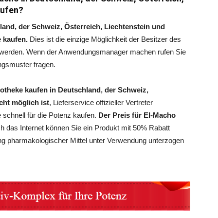
aufen?
and, der Schweiz, Österreich, Liechtenstein und
e kaufen.
Dies ist die einzige Möglichkeit der Besitzer des
zu werden. Wenn der Anwendungsmanager machen rufen Sie
ngsmuster fragen.
potheke kaufen in Deutschland, der Schweiz,
cht möglich ist
, Lieferservice offizieller Vertreter
e schnell für die Potenz kaufen.
Der Preis für El-Macho
urch das Internet können Sie ein Produkt mit 50% Rabatt
ng pharmakologischer Mittel unter Verwendung unterzogen