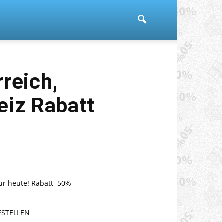
reich,
eiz Rabatt
ur heute! Rabatt -50%
ESTELLEN