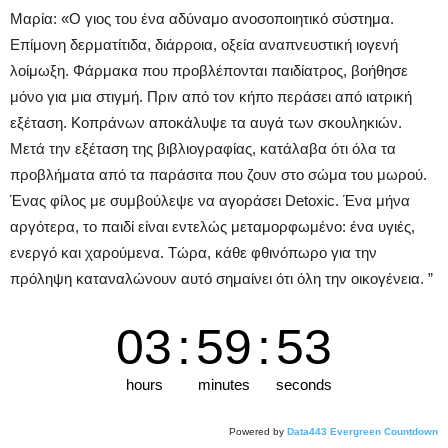
Μαρία: «Ο γιος του ένα αδύναμο ανοσοποιητικό σύστημα.
Επίμονη δερματίτιδα, διάρροια, οξεία αναπνευστική ιογενή
λοίμωξη. Φάρμακα που προβλέπονται παιδίατρος, βοήθησε
μόνο για μια στιγμή. Πριν από τον κήπο περάσει από ιατρική
εξέταση. Κοπράνων αποκάλυψε τα αυγά των σκουληκιών.
Μετά την εξέταση της βιβλιογραφίας, κατάλαβα ότι όλα τα
προβλήματα από τα παράσιτα που ζουν στο σώμα του μωρού.
Ένας φίλος με συμβούλεψε να αγοράσει Detoxic. Ένα μήνα
αργότερα, το παιδί είναι εντελώς μεταμορφωμένο: ένα υγιές,
ενεργό και χαρούμενα. Τώρα, κάθε φθινόπωρο για την
πρόληψη καταναλώνουν αυτό σημαίνει ότι όλη την οικογένεια. ”
03
:
59
:
52
hours
minutes
seconds
Powered by
Data443 Evergreen Countdown