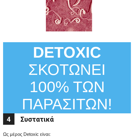
DETOXIC
ΣΚΟΤΏΝΕΙ
100% ΤΩΝ
ΠΑΡΑΣΊΤΩΝ!
4
Συστατικά
Ως μέρος Detoxic είναι: