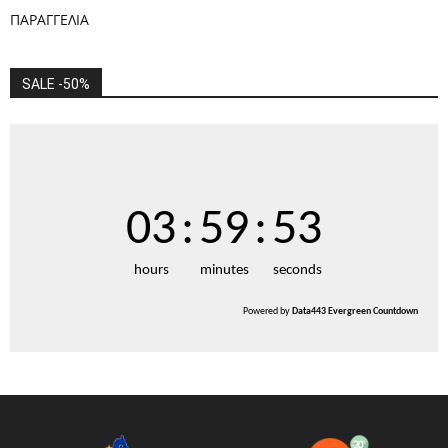
ΠΑΡΑΓΓΕΛΙΑ
SALE -50%
03
:
59
:
52
hours
minutes
seconds
Powered by
Data443 Evergreen Countdown