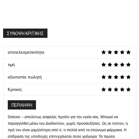
ΣΥΝΟΨΗ ΚΡΙΤΙΚΗΣ
αποτελεσματικότητα
τιμή
αξιοπιστία πωλητή
Κριτικές
ΠΕΡΙΛΗΨΗ
Detoxic – απολύτως ασφαλές προϊόν για την υγεία σας. Μπορεί να
παραγγελθεί μέσω του Διαδικτύου, χωρίς προσαυξήσεις. Ως εκ τούτου, η
τιμή του είναι χαμηλότερη από ό, τι πολλά από τα επώνυμα φάρμακα. Η
επίδραση της υποδοχής επιτυγχάνεται πολύ γρήγορα. Τα πρώτα