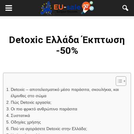
European
Sale
Detoxic Ελλάδα Έκπτωση
-50%
Detoxic – αποτελεσματικό μέσο παράσιτα, σκουλήκια, και
έλμινθες στο σώμα
Πώς Detoxic εργασία;
Οι πιο φρικτό ανθρώπινο παράσιτα
Συστατικά
Οδηγίες χρήσης
Πού να αγοράσετε Detoxic στην Ελλάδα;