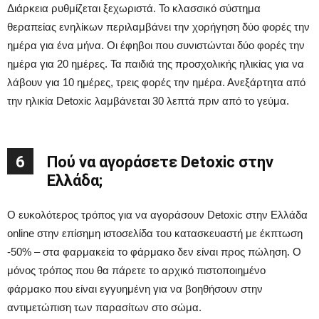
Διάρκεια ρυθμίζεται ξεχωριστά. Το κλασσικό σύστημα
θεραπείας ενηλίκων περιλαμβάνει την χορήγηση δύο φορές την
ημέρα για ένα μήνα. Οι έφηβοι που συνιστώνται δύο φορές την
ημέρα για 20 ημέρες. Τα παιδιά της προσχολικής ηλικίας για να
λάβουν για 10 ημέρες, τρεις φορές την ημέρα. Ανεξάρτητα από
την ηλικία Detoxic λαμβάνεται 30 λεπτά πριν από το γεύμα.
6
Πού να αγοράσετε Detoxic στην
Ελλάδα;
Ο ευκολότερος τρόπος για να αγοράσουν Detoxic στην Ελλάδα
online στην επίσημη ιστοσελίδα του κατασκευαστή με έκπτωση
-50% – στα φαρμακεία το φάρμακο δεν είναι προς πώληση. Ο
μόνος τρόπος που θα πάρετε το αρχικό πιστοποιημένο
φάρμακο που είναι εγγυημένη για να βοηθήσουν στην
αντιμετώπιση των παρασίτων στο σώμα.