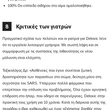
100% Do επίπεδο σιδήρου στο αίμα ομαλοποιήθηκε.
8
Κριτικές των γιατρών
Πραγματικό σχόλια των πελατών και οι γιατροί για Detoxic λένε
ότι το εργαλείο λειτουργεί γρήγορα. Με σωστή λήψη και σε
συμμόρφωση με τις συστάσεις της πιθανότητας εκ νέου
μόλυνση είναι ελάχιστη.
Τοξικολόγος Δρ: «Ασθένειες που έγινε συνέπεια ζωτική
δραστηριότητα των παρασίτων στο σώμα, δεύτερη μόνο στη
συχνότητα του SARS. Υπάρχουν πολλά φάρμακα που
επιτρέπουν την επίλυση του προβλήματος. Όλα έχουν αρνητική
επίδραση στο ήπαρ, που οδηγεί σε παρενέργειες. Detoxic στην
πρακτική τους χρήση για 10 χρόνια. Κατά τη διάρκεια αυτής της
περιόδου ο ίδιος καθιερωθεί ως ένας αξιόπιστος βοηθός στον