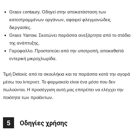
Grass centaury. Οδηγεί στην αποκατάσταση των
κατεστραμμένων οργάνων, αφαιρεί φλεγμονώδεις
διεργασίες.
Grass Yarrow. Σκοτώνει παράσιτα ανεξάρτητα από το στάδιο
της ανάπτυξης.
Γαρύφαλλο. Προστατεύει από την υποτροπή, αποκαθιστά
εντερική μικροχλωρίδα.
Τιμή Detoxic από τα σκουλήκια και τα παράσιτα κατά την αγορά
μέσω του ίντερνετ. Το φαρμακείο είναι ένα μέσο που δεν
πωλούνται. Η προσέγγιση αυτή μας επιτρέπει να ελέγχει την
ποιότητα των προϊόντων.
5
Οδηγίες χρήσης