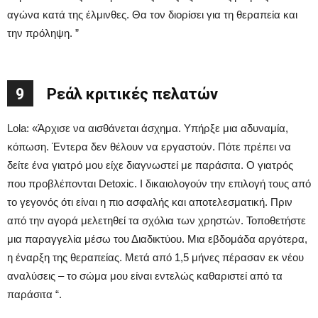
αγώνα κατά της έλμινθες. Θα τον διορίσει για τη θεραπεία και
την πρόληψη. ”
9
Ρεάλ κριτικές πελατών
Lola: «Άρχισε να αισθάνεται άσχημα. Υπήρξε μια αδυναμία,
κόπωση. Έντερα δεν θέλουν να εργαστούν. Πότε πρέπει να
δείτε ένα γιατρό μου είχε διαγνωστεί με παράσιτα. Ο γιατρός
που προβλέπονται Detoxic. Ι δικαιολογούν την επιλογή τους από
το γεγονός ότι είναι η πιο ασφαλής και αποτελεσματική. Πριν
από την αγορά μελετηθεί τα σχόλια των χρηστών. Τοποθετήστε
μια παραγγελία μέσω του Διαδικτύου. Μια εβδομάδα αργότερα,
η έναρξη της θεραπείας. Μετά από 1,5 μήνες πέρασαν εκ νέου
αναλύσεις – το σώμα μου είναι εντελώς καθαριστεί από τα
παράσιτα “.