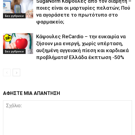
SugaNorm Κάψουλες από τον διαβήτη –
ποιες είναι οι μαρτυρίες πελατών; Πού
να αγοράσετε το πρωτότυπο στο
Без рубрики
φαρμακείο;
Κάψουλες ReCardio – την ευκαιρία να
ζήσουν μια ενεργή, χωρίς υπέρταση,
αυξημένη αγγειακή πίεση και καρδιακά
Без рубрики
προβλήματα! Ελλάδα έκπτωση -50%
ΑΦΗΣΤΕ ΜΙΑ ΑΠΑΝΤΗΣΗ