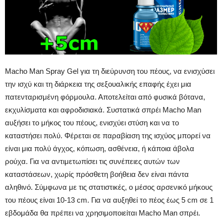
Macho Man Spray Gel για τη διεύρυνση του πέους, να ενισχύσει
την ισχύ και τη διάρκεια της σεξουαλικής επαφής έχει μια
πατενταρισμένη φόρμουλα. Αποτελείται από φυσικά βότανα,
εκχυλίσματα και αφροδισιακά. Συστατικά σπρέι Macho Man
αυξήσει το μήκος του πέους, ενισχύει στύση και να το
καταστήσει πολύ. Φέρεται σε παραβίαση της ισχύος μπορεί να
είναι μια πολύ άγχος, κόπωση, ασθένεια, ή κάποια άβολα
ρούχα. Για να αντιμετωπίσει τις συνέπειες αυτών των
καταστάσεων, χωρίς πρόσθετη βοήθεια δεν είναι πάντα
αληθινό. Σύμφωνα με τις στατιστικές, ο μέσος αρσενικό μήκους
του πέους είναι 10-13 cm. Για να αυξηθεί το πέος έως 5 cm σε 1
εβδομάδα θα πρέπει να χρησιμοποιείται Macho Man σπρέι.