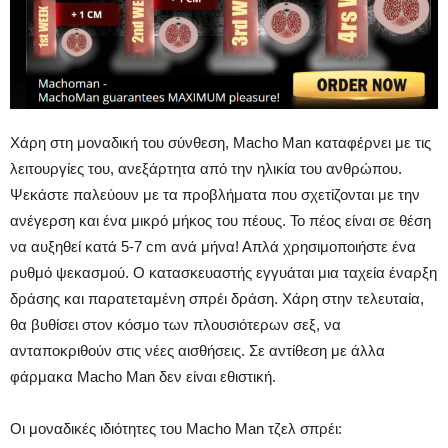
Χάρη στη μοναδική του σύνθεση, Macho Man καταφέρνει με τις
λειτουργίες του, ανεξάρτητα από την ηλικία του ανθρώπου.
Ψεκάστε παλεύουν με τα προβλήματα που σχετίζονται με την
ανέγερση και ένα μικρό μήκος του πέους. Το πέος είναι σε θέση
να αυξηθεί κατά 5-7 cm ανά μήνα! Απλά χρησιμοποιήστε ένα
ρυθμό ψεκασμού. Ο κατασκευαστής εγγυάται μια ταχεία έναρξη
δράσης και παρατεταμένη σπρέι δράση. Χάρη στην τελευταία,
θα βυθίσει στον κόσμο των πλουσιότερων σεξ, να
ανταποκριθούν στις νέες αισθήσεις. Σε αντίθεση με άλλα
φάρμακα Macho Man δεν είναι εθιστική.
Οι μοναδικές ιδιότητες του Macho Man τζελ σπρέι: