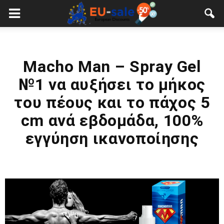
European
Sale
Macho Man – Spray Gel
№1 να αυξήσει το μήκος
του πέους και το πάχος 5
cm ανά εβδομάδα, 100%
εγγύηση ικανοποίησης