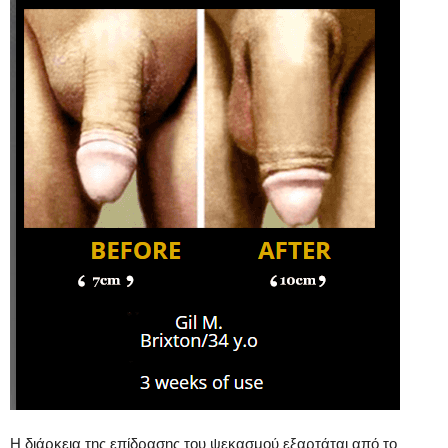
Η διάρκεια της επίδρασης του ψεκασμού εξαρτάται από το