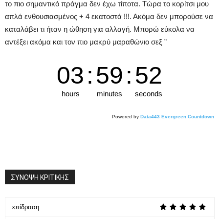
το πιο σημαντικό πράγμα δεν έχω τίποτα. Τώρα το κορίτσι μου
απλά ενθουσιασμένος + 4 εκατοστά !!!. Ακόμα δεν μπορούσε να
καταλάβει τι ήταν η ώθηση για αλλαγή. Μπορώ εύκολα να
αντέξει ακόμα και τον πιο μακρύ μαραθώνιο σεξ ”
03
:
59
:
52
hours
minutes
seconds
Powered by
Data443 Evergreen Countdown
ΣΥΝΟΨΗ ΚΡΙΤΙΚΗΣ
επίδραση