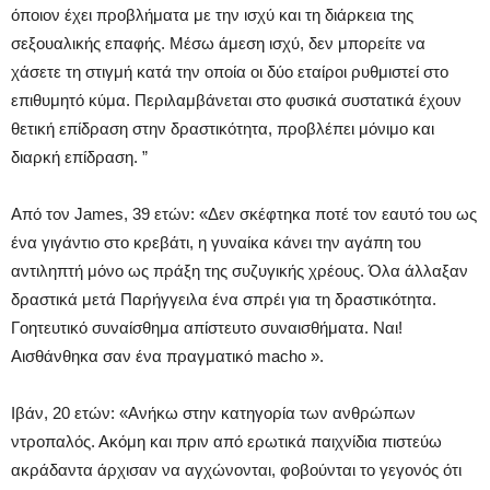
όποιον έχει προβλήματα με την ισχύ και τη διάρκεια της
σεξουαλικής επαφής. Μέσω άμεση ισχύ, δεν μπορείτε να
χάσετε τη στιγμή κατά την οποία οι δύο εταίροι ρυθμιστεί στο
επιθυμητό κύμα. Περιλαμβάνεται στο φυσικά συστατικά έχουν
θετική επίδραση στην δραστικότητα, προβλέπει μόνιμο και
διαρκή επίδραση. ”
Από τον James, 39 ετών: «Δεν σκέφτηκα ποτέ τον εαυτό του ως
ένα γιγάντιο στο κρεβάτι, η γυναίκα κάνει την αγάπη του
αντιληπτή μόνο ως πράξη της συζυγικής χρέους. Όλα άλλαξαν
δραστικά μετά Παρήγγειλα ένα σπρέι για τη δραστικότητα.
Γοητευτικό συναίσθημα απίστευτο συναισθήματα. Ναι!
Αισθάνθηκα σαν ένα πραγματικό macho ».
Ιβάν, 20 ετών: «Ανήκω στην κατηγορία των ανθρώπων
ντροπαλός. Ακόμη και πριν από ερωτικά παιχνίδια πιστεύω
ακράδαντα άρχισαν να αγχώνονται, φοβούνται το γεγονός ότι