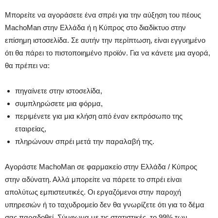
Μπορείτε να αγοράσετε ένα σπρέι για την αύξηση του πέους
MachoMan στην Ελλάδα ή η Κύπρος στο διαδίκτυο στην
επίσημη ιστοσελίδα. Σε αυτήν την περίπτωση, είναι εγγυημένο
ότι θα πάρει το πιστοποιημένο προϊόν. Για να κάνετε μια αγορά,
θα πρέπει να:
πηγαίνετε στην ιστοσελίδα,
συμπληρώσετε μια φόρμα,
περιμένετε για μια κλήση από έναν εκπρόσωπο της
εταιρείας,
πληρώνουν σπρέι μετά την παραλαβή της.
Αγοράστε MachoMan σε φαρμακείο στην Ελλάδα / Κύπρος
στην αδύνατη. Αλλά μπορείτε να πάρετε το σπρέι είναι
απολύτως εμπιστευτικές. Οι εργαζόμενοι στην παροχή
υπηρεσιών ή το ταχυδρομείο δεν θα γνωρίζετε ότι για το δέμα
σας παραδοθεί. Σύμφωνα με τις στατιστικές, το 99% των