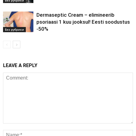
Без рубрики
Dermaseptic Cream – elimineerib
psoriaasi 1 kuu jooksul! Eesti soodustus
-50%
Без рубрики
LEAVE A REPLY