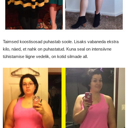
Taimsed koostisosad puhastab soole. Lisaks vabaneda ekstra
kilo, näed, et nahk on puhastatud. Kuna seal on intensiivne
tühistamise liigne vedelik, on kotid silmade all.