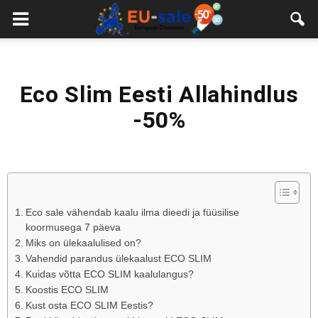
European
Sale
Eco Slim Eesti Allahindlus
-50%
Eco sale vähendab kaalu ilma dieedi ja füüsilise
koormusega 7 päeva
Miks on ülekaalulised on?
Vahendid parandus ülekaalust ECO SLIM
Kuidas võtta ECO SLIM kaalulangus?
Koostis ECO SLIM
Kust osta ECO SLIM Eestis?