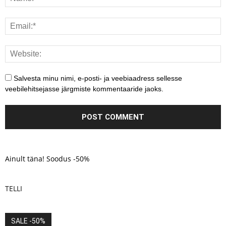
Salvesta minu nimi, e-posti- ja veebiaadress sellesse
veebilehitsejasse järgmiste kommentaaride jaoks.
Ainult täna! Soodus -50%
TELLI
SALE -50%