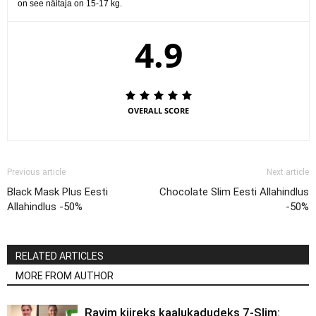
on see näitaja on 15-17 kg.
4.9
OVERALL SCORE
Previous article
Next article
Black Mask Plus Eesti
Chocolate Slim Eesti Allahindlus
Allahindlus -50%
-50%
RELATED ARTICLES
MORE FROM AUTHOR
Ravim kiireks kaalukadudeks 7-Slim: