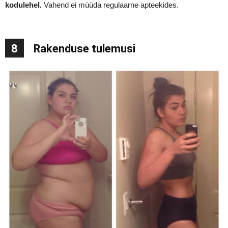
kodulehel.
Vahend ei müüda regulaarne apteekides.
8
Rakenduse tulemusi