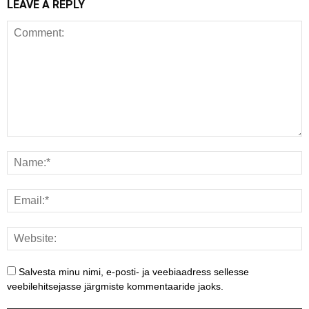
LEAVE A REPLY
Salvesta minu nimi, e-posti- ja veebiaadress sellesse
veebilehitsejasse järgmiste kommentaaride jaoks.