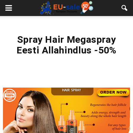
European
Sale
Spray Hair Megaspray
Eesti Allahindlus -50%