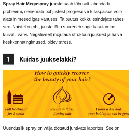
Spray Hair Megaspray juuste
saab tõhusalt lahendada
probleemi, olenemata põhjustest progressive kiilaspäisus võib
alata inimesed igas vanuses. Ta puutus kokku esindajate tahes
sex. Naistel on oht, juuste tõttu suureneb sage kasutamine
kuivati, värvi. Negatiivselt mõjutada struktuuri juuksed ja halva
keskkonnatingimused, pidev stress.
1
Kuidas juukselakki?
Uuenduslik spray on välja töötatud juhtivate laborites. See on