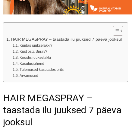
HAIR MEGASPRAY – taastada ilu juuksed 7 päeva jooksul
Kuidas juukselakki?
Kust osta Spray?
Koostis juukselakki
Kasutusjuhend
Tulemused kasutades pritsi
Arvamused
HAIR MEGASPRAY –
taastada ilu juuksed 7 päeva
jooksul