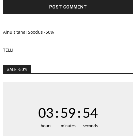
Ainult täna! Soodus -50%
TELLI
SALE -50%
03
:
59
:
52
hours
minutes
seconds