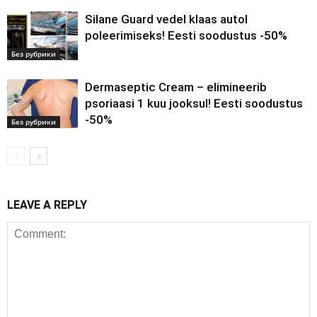
Silane Guard vedel klaas autol
poleerimiseks! Eesti soodustus -50%
Без рубрики
Dermaseptic Cream – elimineerib
psoriaasi 1 kuu jooksul! Eesti soodustus
-50%
Без рубрики
LEAVE A REPLY