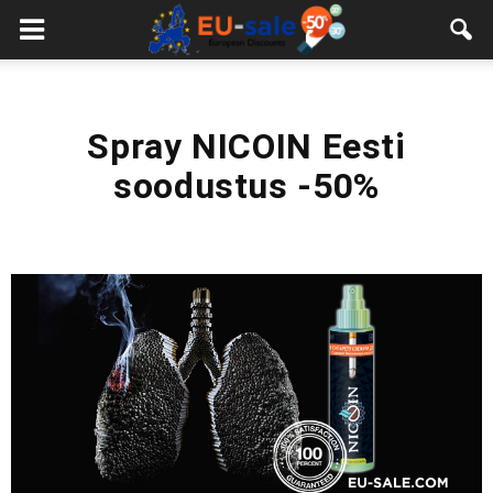
European
Sale
Spray NICOIN Eesti
soodustus -50%