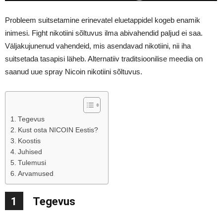
Probleem suitsetamine erinevatel eluetappidel kogeb enamik
inimesi. Fight nikotiini sõltuvus ilma abivahendid paljud ei saa.
Väljakujunenud vahendeid, mis asendavad nikotiini, nii iha
suitsetada tasapisi läheb. Alternatiiv traditsioonilise meedia on
saanud uue spray Nicoin nikotiini sõltuvus.
Tegevus
Kust osta NICOIN Eestis?
Koostis
Juhised
Tulemusi
Arvamused
1
Tegevus