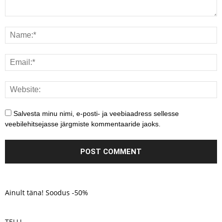
Salvesta minu nimi, e-posti- ja veebiaadress sellesse
veebilehitsejasse järgmiste kommentaaride jaoks.
Ainult täna! Soodus -50%
TELLI