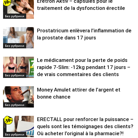
Eretron Aktiv – capsules pour le
traitement de la dysfonction érectile
Без рубрики
Prostatricum enlèvera l’inflammation de
la prostate dans 17 jours
Без рубрики
Le médicament pour la perte de poids
rapide 7-Slim: -12kg pendant 17 jours –
de vrais commentaires des clients
Без рубрики
Money Amulet attirer de l’argent et
bonne chance
Без рубрики
ERECTALL pour renforcer la puissance –
quels sont les témoignages des clients?
Où acheter l’original à la pharmacie?!
Без рубрики