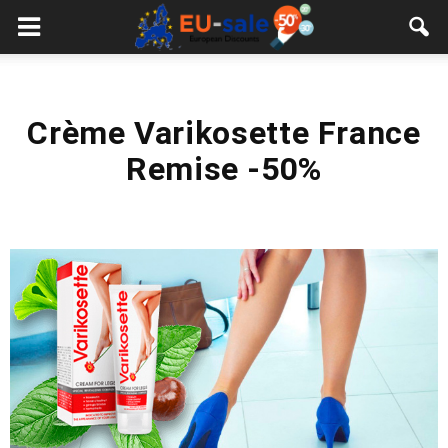
European
Sale
Crème Varikosette France
Remise -50%