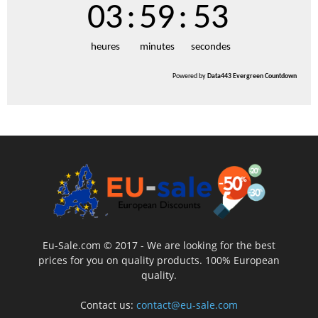
03
:
59
:
52
heures
minutes
secondes
Powered by
Data443 Evergreen Countdown
Eu-Sale.com © 2017 - We are looking for the best
prices for you on quality products. 100% European
quality.
Contact us:
contact@eu-sale.com