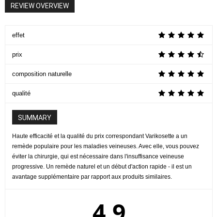
REVIEW OVERVIEW
effet
prix
composition naturelle
qualité
SUMMARY
Haute efficacité et la qualité du prix correspondant Varikosette a un
remède populaire pour les maladies veineuses. Avec elle, vous pouvez
éviter la chirurgie, qui est nécessaire dans l'insuffisance veineuse
progressive. Un remède naturel et un début d'action rapide - il est un
avantage supplémentaire par rapport aux produits similaires.
4.9