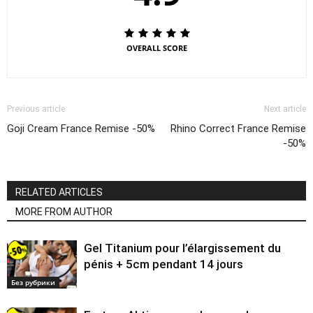
OVERALL SCORE
Previous article
Next article
Goji Cream France Remise -50%
Rhino Correct France Remise
-50%
RELATED ARTICLES
MORE FROM AUTHOR
Gel Titanium pour l’élargissement du
pénis + 5cm pendant 14 jours
Без рубрики