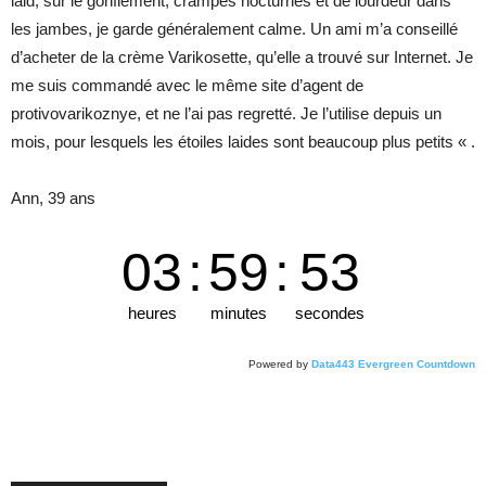
laid, sur le gonflement, crampes nocturnes et de lourdeur dans
les jambes, je garde généralement calme. Un ami m’a conseillé
d’acheter de la crème Varikosette, qu’elle a trouvé sur Internet. Je
me suis commandé avec le même site d’agent de
protivovarikoznye, et ne l’ai pas regretté. Je l’utilise depuis un
mois, pour lesquels les étoiles laides sont beaucoup plus petits « .
Ann, 39 ans
03
:
59
:
52
heures
minutes
secondes
Powered by
Data443 Evergreen Countdown