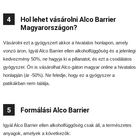
4
Hol lehet vásárolni Alco Barrier
Magyarországon?
Vásárolni ezt a gyógyszert akkor a hivatalos honlapon, amely
vonzó áron. Igyál Alco Barrier ellen alkoholfüggőség és a jelenlegi
kedvezmény 50%, ne hagyja ki a pillanatot, és ezt a csodálatos
gyógyszer. Ön is vásárolhat Alco gáton magyar online a hivatalos
honlapján (ár -50%). Ne feledje, hogy ez a gyógyszer a
patikákban nem találja.
5
Formálási Alco Barrier
Igyál Alco Barrier ellen alkoholfüggőség csak áll, a természetes
anyagok, amelyek a következők: