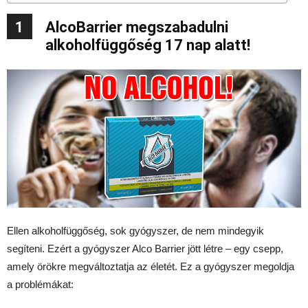
1
AlcoBarrier megszabadulni
alkoholfüggőség 17 nap alatt!
Ellen alkoholfüggőség, sok gyógyszer, de nem mindegyik
segíteni. Ezért a gyógyszer Alco Barrier jött létre – egy csepp,
amely örökre megváltoztatja az életét. Ez a gyógyszer megoldja
a problémákat: