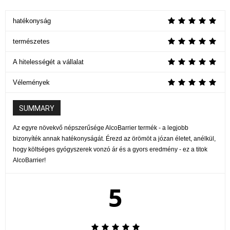
hatékonyság
természetes
A hitelességét a vállalat
Vélemények
SUMMARY
Az egyre növekvő népszerűsége AlcoBarrier termék - a legjobb
bizonyíték annak hatékonyságát. Érezd az örömöt a józan életet, anélkül,
hogy költséges gyógyszerek vonzó ár és a gyors eredmény - ez a titok
AlcoBarrier!
5