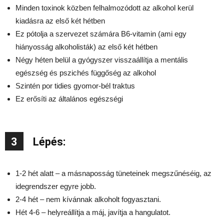
Minden toxinok közben felhalmozódott az alkohol kerül
kiadásra az első két hétben
Ez pótolja a szervezet számára B6-vitamin (ami egy
hiányosság alkoholisták) az első két hétben
Négy héten belül a gyógyszer visszaállítja a mentális
egészség és pszichés függőség az alkohol
Szintén por tidies gyomor-bél traktus
Ez erősíti az általános egészségi
3
Lépés:
1-2 hét alatt – a másnaposság tüneteinek megszűnéséig, az
idegrendszer egyre jobb.
2-4 hét – nem kívánnak alkoholt fogyasztani.
Hét 4-6 – helyreállítja a máj, javítja a hangulatot.