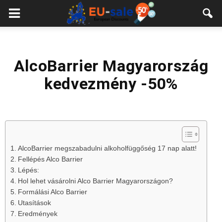
European
Sale
AlcoBarrier Magyarország
kedvezmény -50%
AlcoBarrier megszabadulni alkoholfüggőség 17 nap alatt!
Fellépés Alco Barrier
Lépés:
Hol lehet vásárolni Alco Barrier Magyarországon?
Formálási Alco Barrier
Utasítások
Eredmények