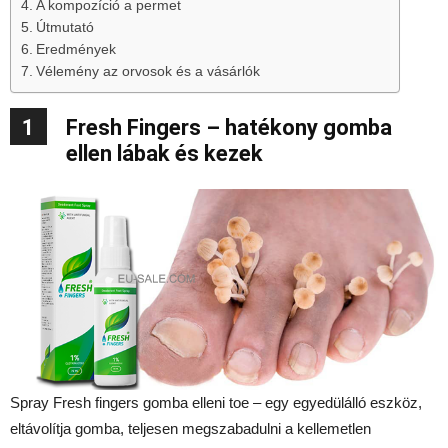
A kompozíció a permet
Útmutató
Eredmények
Vélemény az orvosok és a vásárlók
1
Fresh Fingers – hatékony gomba
ellen lábak és kezek
Spray Fresh fingers gomba elleni toe – egy egyedülálló eszköz,
eltávolítja gomba, teljesen megszabadulni a kellemetlen