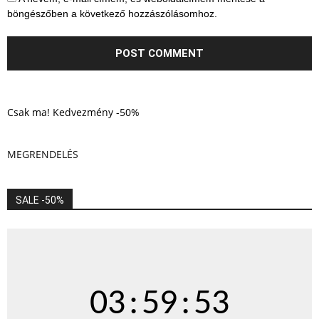
böngészőben a következő hozzászólásomhoz.
Csak ma! Kedvezmény -50%
MEGRENDELÉS
SALE -50%
03
:
59
:
52