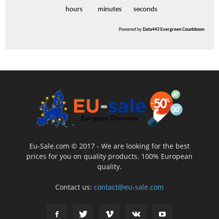
hours
minutes
seconds
Powered by
Data443 Evergreen Countdown
Eu-Sale.com © 2017 - We are looking for the best
prices for you on quality products. 100% European
quality.
Contact us:
contact@eu-sale.com