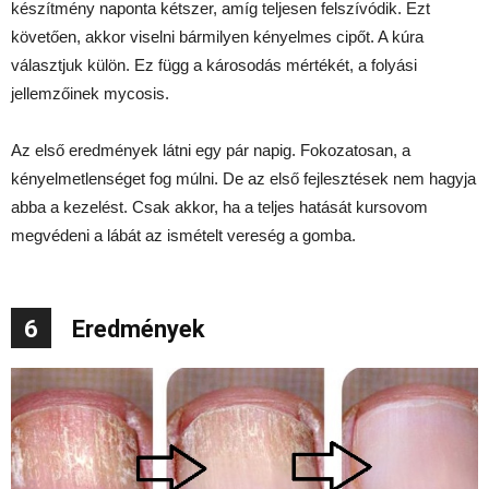
készítmény naponta kétszer, amíg teljesen felszívódik. Ezt
követően, akkor viselni bármilyen kényelmes cipőt. A kúra
választjuk külön. Ez függ a károsodás mértékét, a folyási
jellemzőinek mycosis.
Az első eredmények látni egy pár napig. Fokozatosan, a
kényelmetlenséget fog múlni. De az első fejlesztések nem hagyja
abba a kezelést. Csak akkor, ha a teljes hatását kursovom
megvédeni a lábát az ismételt vereség a gomba.
6
Eredmények