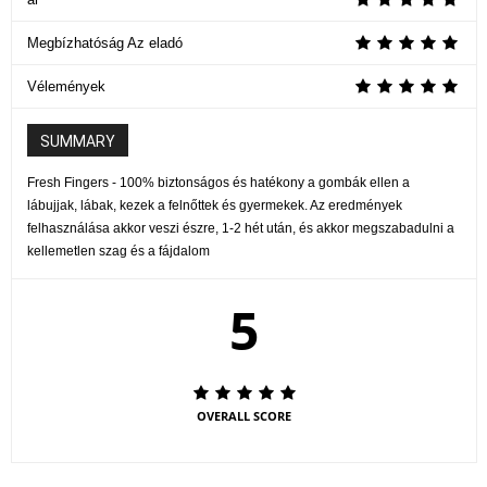
Megbízhatóság Az eladó
Vélemények
SUMMARY
Fresh Fingers - 100% biztonságos és hatékony a gombák ellen a
lábujjak, lábak, kezek a felnőttek és gyermekek. Az eredmények
felhasználása akkor veszi észre, 1-2 hét után, és akkor megszabadulni a
kellemetlen szag és a fájdalom
5
OVERALL SCORE