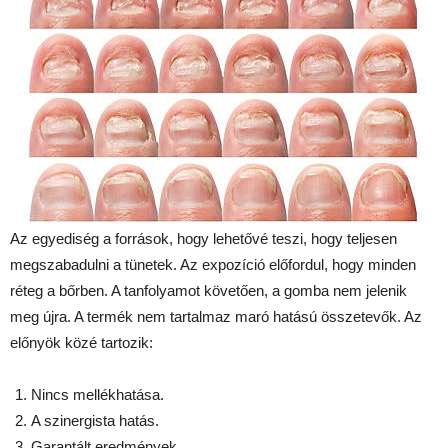
Az egyediség a források, hogy lehetővé teszi, hogy teljesen
megszabadulni a tünetek. Az expozíció előfordul, hogy minden
réteg a bőrben. A tanfolyamot követően, a gomba nem jelenik
meg újra. A termék nem tartalmaz maró hatású összetevők. Az
előnyök közé tartozik:
Nincs mellékhatása.
A szinergista hatás.
Garantált eredmények.