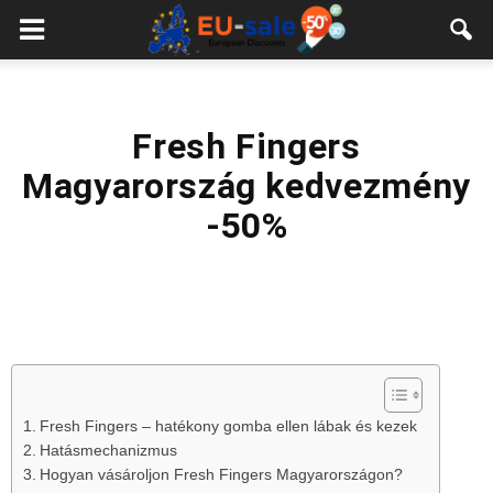
European
Sale
Fresh Fingers
Magyarország kedvezmény
-50%
Fresh Fingers – hatékony gomba ellen lábak és kezek
Hatásmechanizmus
Hogyan vásároljon Fresh Fingers Magyarországon?