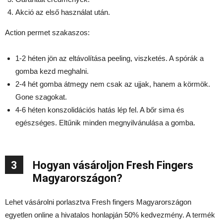
Akció az első használat után.
Action permet szakaszos:
1-2 héten jön az eltávolítása peeling, viszketés. A spórák a
gomba kezd meghalni.
2-4 hét gomba átmegy nem csak az ujjak, hanem a körmök.
Gone szagokat.
4-6 héten konszolidációs hatás lép fel. A bőr sima és
egészséges. Eltűnik minden megnyilvánulása a gomba.
3
Hogyan vásároljon Fresh Fingers
Magyarországon?
Lehet vásárolni porlasztva Fresh fingers Magyarországon
egyetlen online a hivatalos honlapján 50% kedvezmény. A termék