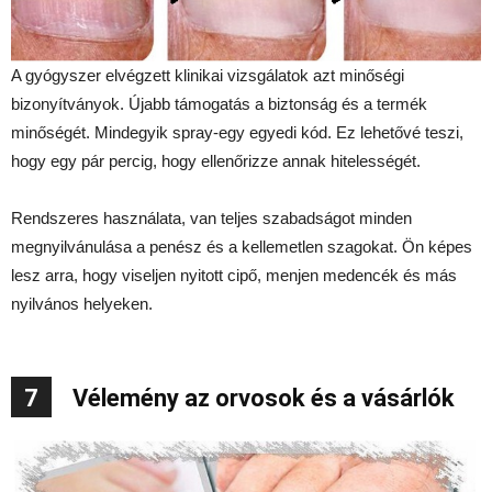
A gyógyszer elvégzett klinikai vizsgálatok azt minőségi
bizonyítványok. Újabb támogatás a biztonság és a termék
minőségét. Mindegyik spray-egy egyedi kód. Ez lehetővé teszi,
hogy egy pár percig, hogy ellenőrizze annak hitelességét.
Rendszeres használata, van teljes szabadságot minden
megnyilvánulása a penész és a kellemetlen szagokat. Ön képes
lesz arra, hogy viseljen nyitott cipő, menjen medencék és más
nyilvános helyeken.
7
Vélemény az orvosok és a vásárlók