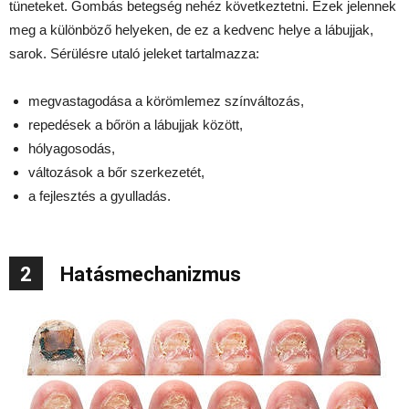
tüneteket. Gombás betegség nehéz következtetni. Ezek jelennek
meg a különböző helyeken, de ez a kedvenc helye a lábujjak,
sarok. Sérülésre utaló jeleket tartalmazza:
megvastagodása a körömlemez színváltozás,
repedések a bőrön a lábujjak között,
hólyagosodás,
változások a bőr szerkezetét,
a fejlesztés a gyulladás.
2
Hatásmechanizmus