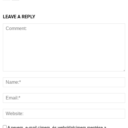
LEAVE A REPLY
A nevem, e-mail címem, és weboldalcímem mentése a