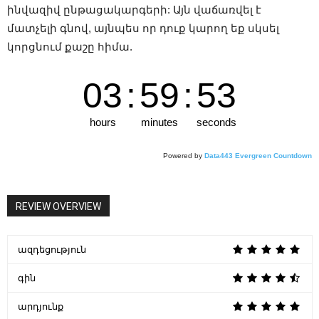
ինվազիվ ընթացակարգերի: Այն վաճառվել է
մատչելի գնով, այնպես որ դուք կարող եք սկսել
կորցնում քաշը հիմա.
03
:
59
:
52
hours
minutes
seconds
Powered by
Data443 Evergreen Countdown
REVIEW OVERVIEW
ազդեցություն
գին
արդյունք