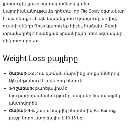
լրացուցիչ քաշը օգտագործելով ցածր
կալորիականությամբ դիետա, որ Fito Spray օգտակար
է այս դեպքում: Այն նվազեցնում զգացումը սովից,
ուստի սննդի Դուք կարող եք հիշել, հաճախ. Բացի
տրամադրել է հագեցած օրգանիզմի հետ օգտակար
միկրոտարրեր:
Weight Loss քայլերը
Շաբաթ 1-2
: Կա զտման մարմինը տոքսիններով.
Այն ընթանում է ավելորդ հեղուկ.
3-4 շաբաթ:
բարելավում է
նյութափոխանակությունը, մարմնի ճարպ այրել
ակտիվորեն:
Շաբաթ 4-6:
շարունակվել ինտենսիվ Fat Burning,
քաշը կորուստը գալիս է 10-15 կգ: