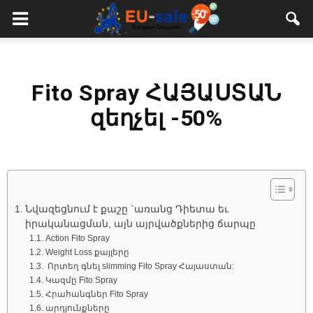
European
Sale
Fito Spray ՀԱՅԱՍՏԱՆ
զեղչել -50%
Նվազեցնում է քաշը `առանց Դիետա եւ
իրականացման, այն այրվածքներից ճարպը
Action Fito Spray
Weight Loss քայլերը
Որտեղ գնել slimming Fito Spray Հայաստան:
Կազմը Fito Spray
Հրահանգներ Fito Spray
արդյունքները