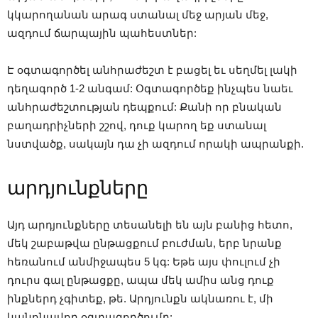
կկարողանան արագ ստանալ մեջ արյան մեջ,
ազդում ճարպային պահեստներ:
Է օգտագործել անհրաժեշտ է բացել եւ սեղմել լակի
դեղագործ 1-2 անգամ: Օգտագործեք ինչպես նաեւ
անհրաժեշտության դեպքում: Քանի որ բնական
բաղադրիչների շշով, դուք կարող եք ստանալ
նստվածք, սակայն դա չի ազդում որակի ապրանքի.
արդյունքները
Այդ արդյունքները տեսանելի են այն բանից հետո,
մեկ շաբաթվա ընթացքում բուժման, երբ նրանք
հեռանում անմիջապես 5 կգ: Եթե ​​այս փուլում չի
դուրս գալ ընթացքը, ապա մեկ ամիս անց դուք
ինքներդ չգիտեք, թե. Արդյունքն ակնառու է, մի
կանոնավոր օգտագործումը: