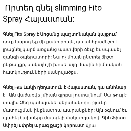
Որտեղ գնել slimming Fito
Spray Հայաստան:
Գնել Fito Spray է Առցանց պաշտոնական կայքում
դուք կարող եք մի քանի րոպե, դա անհրաժեշտ է
լրացնել կարճ առցանց պատվերի ձեւը եւ սպասել
զանգի օպերատորի: Նա ոչ միայն ընտրել ճիշտ
ընթացքը, սակայն չի խոսել այդ մասին հիմնական
հատկությունների սանրվածքս.
Գնել Fito Լակի դեղատուն է Հայաստան, դա անհնար
է
: Այն վաճառվել միայն գլոբալ ոստայնում. Սա թույլ է
տալիս Ձեզ պահպանել վերահսկողությունը
մատուցման ինքնատիպ ապրանքներ: Այն օգնում եւ
պահել ծախսերը մատչելի մակարդակով:
Գին Ֆիտո
Սփրեյ սփրեյ արագ քաշի կորուստ
վրա