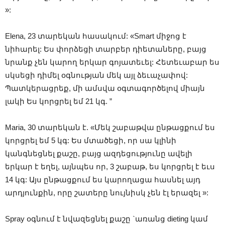
»:
Elena, 23 տարեկան հասակում: «Smart միջոց է
նիհարել: Ես փորձեցի տարբեր դիետաները, բայց
նրանք չեն կարող երկար գոյատեւել: Հետեւաբար ես
սկսեցի դիմել օգնության մեկ այլ ձեւաչափով:
Պատկերացրեք, մի ամսվա օգտագործելով միայն
լակի Ես կորցրել եմ 21 կգ. ”
Maria, 30 տարեկան է. «Մեկ շաբաթվա ընթացքում ես
կորցրել եմ 5 կգ: Ես մտածեցի, որ սա կլինի
կանգնեցնել քաշը, բայց ազդեցությունը ավելի
երկար է եղել, այնպես որ, 3 շաբաթ, ես կորցրել է եւս
14 կգ: Այս ընթացքում ես կարողացա հասնել այդ
արդյունքին, որը շատերը նույնիսկ չեն էլ երազել »:
Spray օգնում է նվազեցնել քաշը `առանց dieting կամ