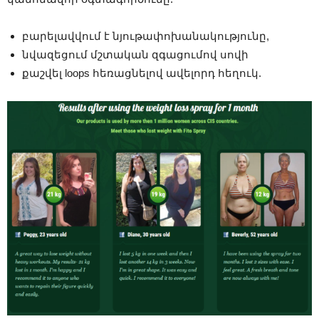
բարելավվում է նյութափոխանակությունը,
նվազեցում մշտական ​​զգացումով սովի
քաշվել loops հեռացնելով ավելորդ հեղուկ.