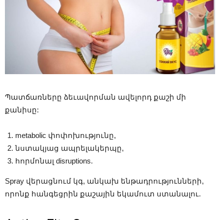
Պատճառները ձեւավորման ավելորդ քաշի մի
քանիսը:
metabolic փոփոխությունը,
նստակյաց ապրելակերպը,
հորմոնալ disruptions.
Spray վերացնում կգ, անկախ ենթադրությունների,
որոնք հանգեցրին քաշային եկամուտ ստանալու.