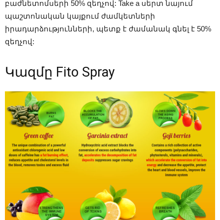
բաժնետոմսերի 50% զեղչով: Take a սերտ նայում
պաշտոնական կայքում ժամկետների
իրադարձությունների, պետք է ժամանակ գնել է 50%
զեղչով:
Կազմը Fito Spray