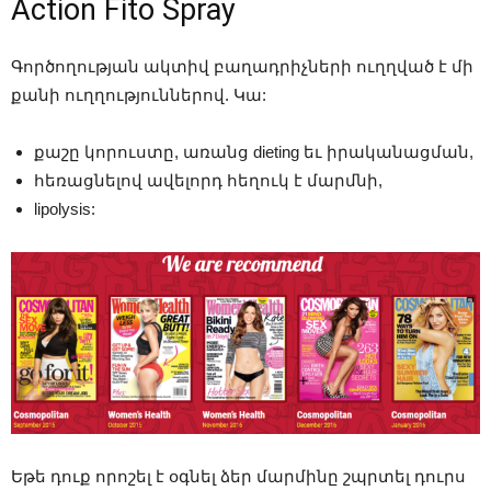
Action Fito Spray
Գործողության ակտիվ բաղադրիչների ուղղված է մի
քանի ուղղություններով. Կա:
քաշը կորուստը, առանց dieting եւ իրականացման,
հեռացնելով ավելորդ հեղուկ է մարմնի,
lipolysis:
Եթե ​​դուք որոշել է օգնել ձեր մարմինը շպրտել դուրս