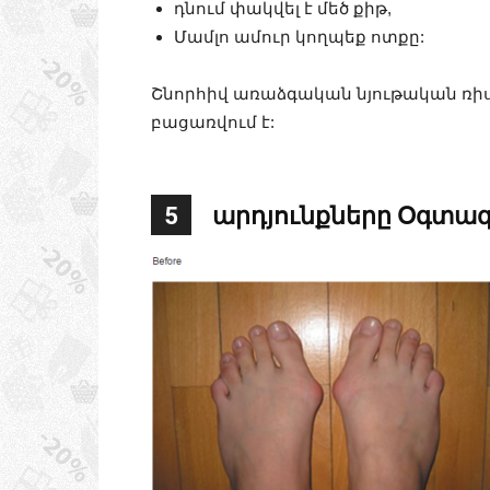
դնում փակվել է մեծ քիթ,
Մամլո ամուր կողպեք ոտքը:
Շնորհիվ առաձգական նյութական ռիս
բացառվում է:
5
արդյունքները Օգտագ