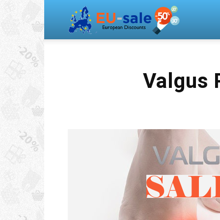
Europea
Sale
Valgus