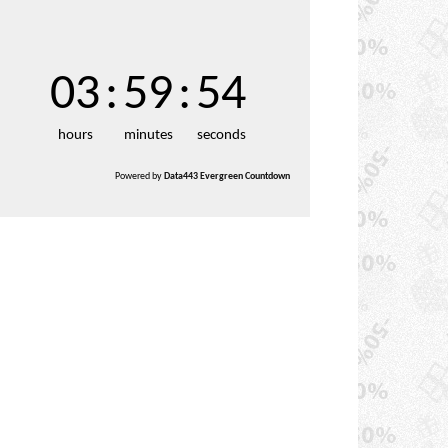
03
:
59
:
53
hours
minutes
seconds
Powered by
Data443 Evergreen Countdown