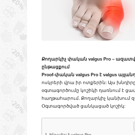
Քողարկիչ փական valgus Pro – ազատվե
ընթացքում
Proof-փական valgus Pro
է valgus այլա
ոսկրերի վրա իր ոտքերին: Այս խնդիրը
օգտագործումը կոշիկի դառնում է ցա
հաղթահարում. Քողարկիչ կանխում զարգաց
Օգտագործված ցանկացած կոշիկ:
Ինչպես է valgus Pro.