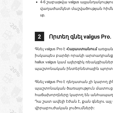
4-6 շաբաթվա valgus այլանդակությու
վաղաժամկետ մաշվածության հիմնակ
up.
2
Որտեղ գնել valgus Pro.
Գնել valgus Pro է
Հայաստանում
առցանց
իսկապես բարձր որակի արտադրանք,
hallux valgus կամ ալերգիկ ռեակցիանե
պաշտոնական ինտերնետային պորտա
Գնել valgus Pro է դեղատան չի կարող լի
պաշտոնական ծառայություն մատուցո
հաճախորդները կարող են անհապաղ սկսել
Դա շատ ավելի էժան է, քան գնելու այ
վիրաբուժական լուծումների: