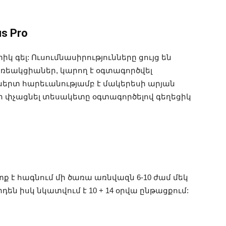
s Pro
 գել: Ուսումնասիրությունները ցույց են
կ ռեակցիաներ, կարող է օգտագործվել
 սերտ հարեւանությամբ է մակերեսի արյան
, չի փչացնել տեսակետը օգտագործելով գեղեցիկ
տք է հագնում մի ծառա առնվազն 6-10 ժամ մեկ
դեն իսկ նկատվում է 10 + 14 օրվա ընթացքում: