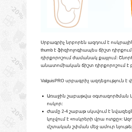
Սրբագրիչ նրբորեն ազդում է ոսկրային
thumb է ֆիզիոլոգիապես ճիշտ դիրքում
դիրքորոշում ժամանակ քայլում: Շնոր
անատոմիական ճիշտ դիրքորոշում է բ
ValguisPRO սրբագրիչ ազդեցություն է 
Առաջին շաբաթվա օգտագործման կա ն
ոսկոր:
Ժամը 2-4 շաբաթ սկսվում է նվազե
կոչվում է «ոսկրերի վրա ոտքը»: Ա
մշտական ​​շփման մեջ ամուր նյութե