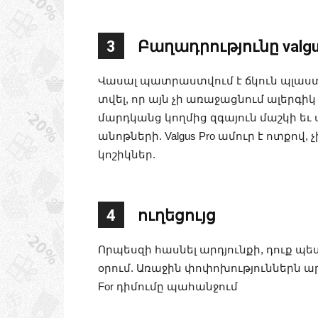
3
Բաղադրությունը valgu
Վասալ պատրաստվում է ճկուն պլաստիկ
տվել, որ այն չի առաջացնում ալերգի
մարդկանց կողմից զգայուն մաշկի եւ
անոթների. Valgus Pro ամուր է ոտքով
կոշիկներ.
4
ուղեցույց
Որպեսզի հասնել արդյունքի, դուք պե
օրում. Առաջին փոփոխություններն ար
For դիմումը պահանջում