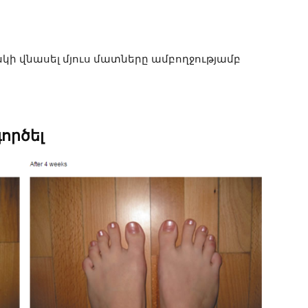
կի վնասել մյուս մատները ամբողջությամբ
ործել