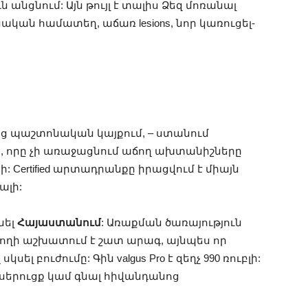
ն անցնում: Այն թույլ է տալիս Ձեզ մոռանալ
ան համատեղ, աճառ lesions, նոր կառուցել-
 պաշտոնական կայքում, – ստանում
 որը չի առաջացնում աճող ախտանիշները
րի: Certified արտադրանքը իրացվում է միայն
լի:
նել
Հայաստանում
: Առաքման ծառայություն
ղի աշխատում է շատ արագ, այնպես որ
 բուժումը: Գին valgus Pro է զեղչ 990 ռուբլի:
լ սերուցք կամ գնալ հիվանդանոց