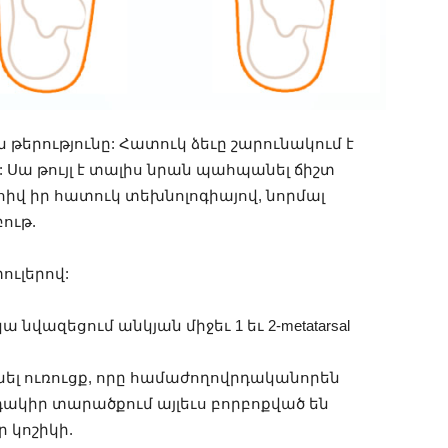
 թերությունը: Հատուկ ձեւը շարունակում է
: Սա թույլ է տալիս նրան պահպանել ճիշտ
հիվ իր հատուկ տեխնոլոգիայով, նորմալ
ութ.
փուլերով:
վազեցում անկյան միջեւ 1 եւ 2-metatarsal
ցնել ուռուցք, որը համաժողովրդականորեն
զդակիր տարածքում այլեւս բորբոքված են
ր կոշիկի.