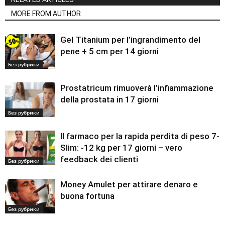
MORE FROM AUTHOR
Gel Titanium per l’ingrandimento del
pene + 5 cm per 14 giorni
Без рубрики
Prostatricum rimuoverà l’infiammazione
della prostata in 17 giorni
Без рубрики
Il farmaco per la rapida perdita di peso 7-
Slim: -12 kg per 17 giorni – vero
feedback dei clienti
Без рубрики
Money Amulet per attirare denaro e
buona fortuna
Без рубрики