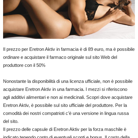
Il prezzo per Eretron Aktiv in farmacia è di 89 euro, ma è possibile
ordinare e acquistare il farmaco originale sul sito Web del
produttore con il 50%
Nonostante la disponibilità di una licenza ufficiale, non è possibile
acquistare Eretron Aktiv in una farmacia. I mezzi si riferiscono
agli additivi alimentari e non ai medicinali. Scopri dove acquistare
Eretron Aktiv, è possibile sul sito ufficiale del produttore. Per la
comodità dei nostri compatrioti c’è una versione in lingua russa
del sito.
Il prezzo delle capsule di Eretron Aktiv per la forza maschile è
indicato tenendo conto di eventuali sconti e bonus. Il costo della