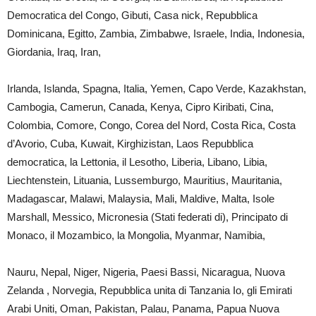
Democratica del Congo, Gibuti, Casa nick, Repubblica
Dominicana, Egitto, Zambia, Zimbabwe, Israele, India, Indonesia,
Giordania, Iraq, Iran,
Irlanda, Islanda, Spagna, Italia, Yemen, Capo Verde, Kazakhstan,
Cambogia, Camerun, Canada, Kenya, Cipro Kiribati, Cina,
Colombia, Comore, Congo, Corea del Nord, Costa Rica, Costa
d’Avorio, Cuba, Kuwait, Kirghizistan, Laos Repubblica
democratica, la Lettonia, il Lesotho, Liberia, Libano, Libia,
Liechtenstein, Lituania, Lussemburgo, Mauritius, Mauritania,
Madagascar, Malawi, Malaysia, Mali, Maldive, Malta, Isole
Marshall, Messico, Micronesia (Stati federati di), Principato di
Monaco, il Mozambico, la Mongolia, Myanmar, Namibia,
Nauru, Nepal, Niger, Nigeria, Paesi Bassi, Nicaragua, Nuova
Zelanda , Norvegia, Repubblica unita di Tanzania Io, gli Emirati
Arabi Uniti, Oman, Pakistan, Palau, Panama, Papua Nuova