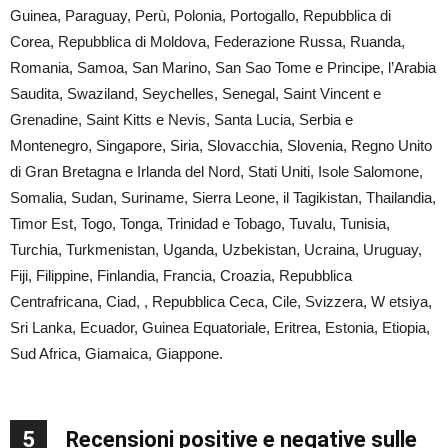
Guinea, Paraguay, Perù, Polonia, Portogallo, Repubblica di
Corea, Repubblica di Moldova, Federazione Russa, Ruanda,
Romania, Samoa, San Marino, San Sao Tome e Principe, l’Arabia
Saudita, Swaziland, Seychelles, Senegal, Saint Vincent e
Grenadine, Saint Kitts e Nevis, Santa Lucia, Serbia e
Montenegro, Singapore, Siria, Slovacchia, Slovenia, Regno Unito
di Gran Bretagna e Irlanda del Nord, Stati Uniti, Isole Salomone,
Somalia, Sudan, Suriname, Sierra Leone, il Tagikistan, Thailandia,
Timor Est, Togo, Tonga, Trinidad e Tobago, Tuvalu, Tunisia,
Turchia, Turkmenistan, Uganda, Uzbekistan, Ucraina, Uruguay,
Fiji, Filippine, Finlandia, Francia, Croazia, Repubblica
Centrafricana, Ciad, , Repubblica Ceca, Cile, Svizzera, W etsiya,
Sri Lanka, Ecuador, Guinea Equatoriale, Eritrea, Estonia, Etiopia,
Sud Africa, Giamaica, Giappone.
5
Recensioni positive e negative sulle