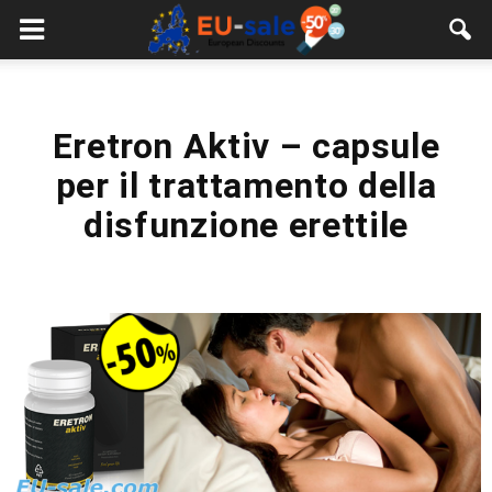
European
Sale
Eretron Aktiv – capsule
per il trattamento della
disfunzione erettile