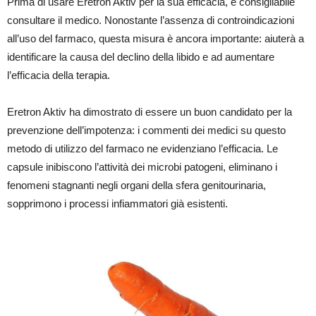
Prima di usare Eretron Aktiv per la sua efficacia, è consigliabile
consultare il medico. Nonostante l’assenza di controindicazioni
all’uso del farmaco, questa misura è ancora importante: aiuterà a
identificare la causa del declino della libido e ad aumentare
l’efficacia della terapia.
Eretron Aktiv ha dimostrato di essere un buon candidato per la
prevenzione dell’impotenza: i commenti dei medici su questo
metodo di utilizzo del farmaco ne evidenziano l’efficacia. Le
capsule inibiscono l’attività dei microbi patogeni, eliminano i
fenomeni stagnanti negli organi della sfera genitourinaria,
sopprimono i processi infiammatori già esistenti.