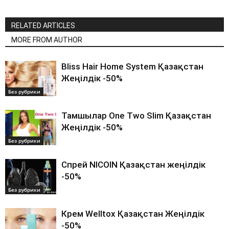
RELATED ARTICLES
MORE FROM AUTHOR
Bliss Hair Home System Қазақстан
Жеңілдік -50%
Без рубрики
Тамшылар One Two Slim Қазақстан
Жеңілдік -50%
Без рубрики
Спрей NICOIN Қазақстан жеңілдік
-50%
Без рубрики
Крем Welltox Қазақстан Жеңілдік
-50%