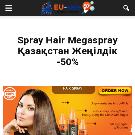
European
Sale
Spray Hair Megaspray
Қазақстан Жеңілдік
-50%