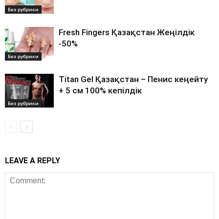
Без рубрики
Fresh Fingers Қазақстан Жеңілдік
-50%
Без рубрики
Titan Gel Қазақстан – Пенис кеңейту
+ 5 см 100% кепілдік
Без рубрики
LEAVE A REPLY