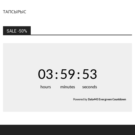
ТАПСЫРЫС
SALE -50%
03
:
59
:
52
hours
minutes
seconds
Powered by
Data443 Evergreen Countdown