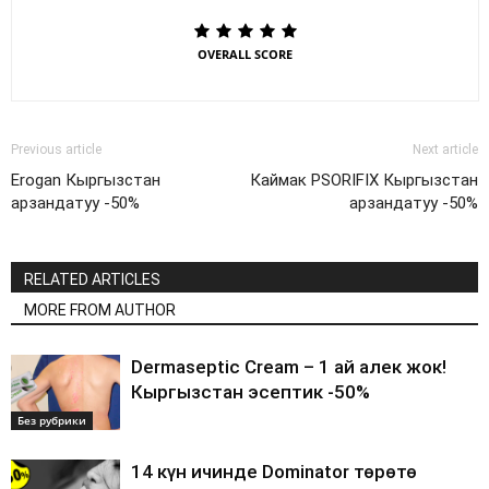
OVERALL SCORE
Previous article
Next article
Erogan Кыргызстан
Каймак PSORIFIX Кыргызстан
арзандатуу -50%
арзандатуу -50%
RELATED ARTICLES
MORE FROM AUTHOR
Dermaseptic Cream – 1 ай алек жок!
Кыргызстан эсептик -50%
Без рубрики
14 күн ичинде Dominator төрөтө