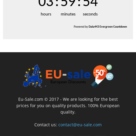
03
:
59
:
53
hours
minutes
seconds
Powered by
Data443 Evergreen Countdown
Eu-Sale.com © 2017 - We are looking for the best
prices for you on quality products. 100% European
quality.
Contact us:
contact@eu-sale.com