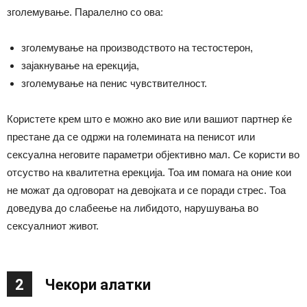
зголемување. Паралелно со ова:
зголемување на производството на тестостерон,
зајакнување на ерекција,
зголемување на пенис чувствителност.
Користете крем што е можно ако вие или вашиот партнер ќе
престане да се одржи на големината на пенисот или
сексуална неговите параметри објективно мал. Се користи во
отсуство на квалитетна ерекција. Тоа им помага на оние кои
не можат да одговорат на девојката и се поради стрес. Тоа
доведува до слабеење на либидото, нарушувања во
сексуалниот живот.
2
Чекори алатки