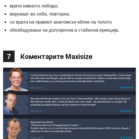
врати нивното либидо,
веруваат во себе, повторно,
се врати на правиот анатомски облик на телото
обезбедување на долгорочна и стабилна ерекција.
7
Коментарите Maxisize