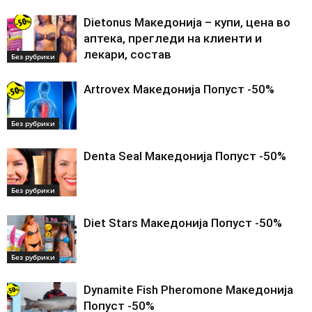
Dietonus Македонија – купи, цена во
аптека, прегледи на клиенти и
лекари, состав
Без рубрики
Artrovex Македонија Попуст -50%
Без рубрики
Denta Seal Македонија Попуст -50%
Без рубрики
Diet Stars Македонија Попуст -50%
Без рубрики
Dynamite Fish Pheromone Македонија
Попуст -50%