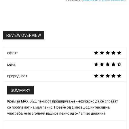
REVIEW OVERVIEW
ефект
цена
природност
SUMMARY
Крем за MAXISIZE пенисот проширување - ефикасно да се справат
со проблемот на мал пенис. Повеќе од 1 месец од интензивна
употреба ќе го зголеми вашиот пенис од 5-7 cm во должина