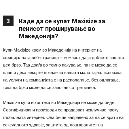
3
Каде да се купат Maxisize за
пенисот проширување во
Македонија?
Купи Maxisize крем во Македонија на интернет на
официјалната веб-страница – можност да ја добиете вашата
цел брзо. Таа доаѓа во темно пакување, па не може да се
плаши дека некој ќе дознае за вашата мала тајна. испорака
на услуги на компанијата е на располагање, без одлагање,
така да брзо може да се започне со третманот.
Maxisize купи во аптека во Македонија не може да биде.
Сертифицирани производи се продаваат исклучиво преку
глобалната интернет. Ова беше направено за да се врати на
сексуалното здравје, заштита од лош квалитет на