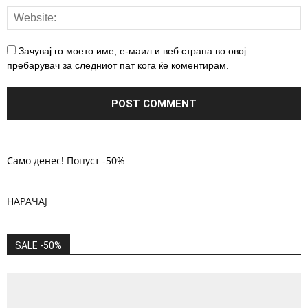
Зачувај го моето име, е-маил и веб страна во овој
пребарувач за следниот пат кога ќе коментирам.
Само денес! Попуст -50%
НАРАЧАЈ
SALE -50%