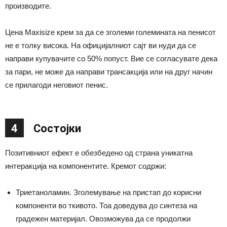
производите.
Цена Maxisize крем за да се зголеми големината на пенисот
не е толку висока. На официјалниот сајт ви нуди да се
направи купувачите со 50% попуст. Вие се согласувате дека
за пари, не може да направи трансакција или на друг начин
се прилагоди неговиот пенис.
4
Состојки
Позитивниот ефект е обезбедено од страна уникатна
интеракција на компонентите. Кремот содржи:
Триетаноламин. Зголемување на пристап до корисни
компоненти во ткивото. Тоа доведува до синтеза на
градежен материјал. Овозможува да се продолжи