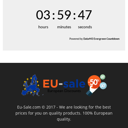
03
:
59
:
46
hours
minutes
seconds
Powered by
Data443 Evergreen Countdown
Eu-Sale.com © 2017 - We are looking for the best
prices for you on quality products. 100% European
quality.