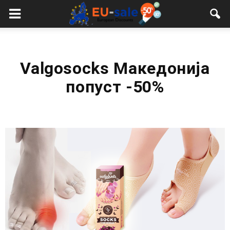
European
Sale
Valgosocks Македонија
попуст -50%