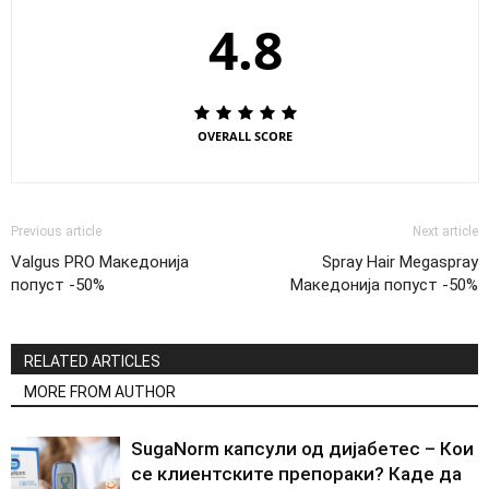
4.8
OVERALL SCORE
Previous article
Next article
Valgus PRO Македонија
Spray Hair Megaspray
попуст -50%
Македонија попуст -50%
RELATED ARTICLES
MORE FROM AUTHOR
SugaNorm капсули од дијабетес – Кои
се клиентските препораки? Каде да