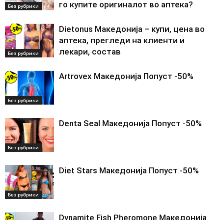
го купите оригиналот во аптека?
Без рубрики
Dietonus Македонија – купи, цена во
аптека, прегледи на клиенти и
лекари, состав
Без рубрики
Artrovex Македонија Попуст -50%
Без рубрики
Denta Seal Македонија Попуст -50%
Без рубрики
Diet Stars Македонија Попуст -50%
Без рубрики
Dynamite Fish Pheromone Македонија