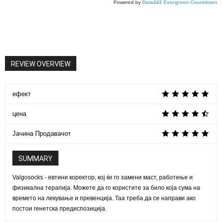
Powered by
Data443 Evergreen Countdown
REVIEW OVERVIEW
ефект
цена
Јачина Продавачот
SUMMARY
Valgosocks - евтини коректор, кој ќе го замени маст, работење и
физикална терапија. Можете да го користите за било која сума на
времето на лекување и превенција. Таа треба да се направи ако
постои генетска предиспозиција.