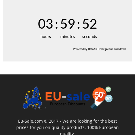
03
:
59
:
51
hours
minutes
seconds
Powered by
Data443 Evergreen Countdown
Eu-Sale.com © 2017 - We are looking for the best
prices for you on quality products. 100% European
quality.