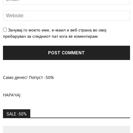
Зачувај го моето име, е-маил и веб страна во овој
пребарувач за следниот пат кога ќе коментирам.
Само денес! Попуст -50%
НАРАЧАЈ
SALE -50%