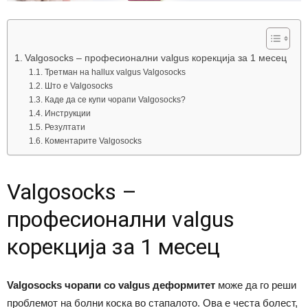
Valgosocks – професионални valgus корекција за 1 месец
Третман на hallux valgus Valgosocks
Што е Valgosocks
Каде да се купи чорапи Valgosocks?
Инструкции
Резултати
Коментарите Valgosocks
Valgosocks –
професионални valgus
корекција за 1 месец
Valgosocks чорапи со valgus деформитет
може да го реши
проблемот на болни коска во стапалото. Ова е честа болест,