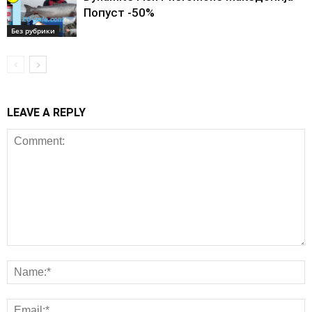
Попуст -50%
Без рубрики
LEAVE A REPLY