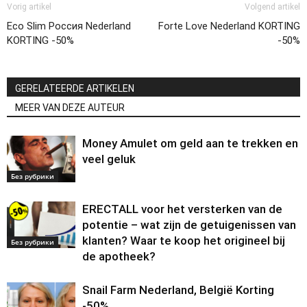
Vorig artikel
Volgend artikel
Eco Slim Россия Nederland
Forte Love Nederland KORTING
KORTING -50%
-50%
GERELATEERDE ARTIKELEN
MEER VAN DEZE AUTEUR
Money Amulet om geld aan te trekken en
veel geluk
Без рубрики
ERECTALL voor het versterken van de
potentie – wat zijn de getuigenissen van
klanten? Waar te koop het origineel bij
Без рубрики
de apotheek?
Snail Farm Nederland, België Korting
-50%