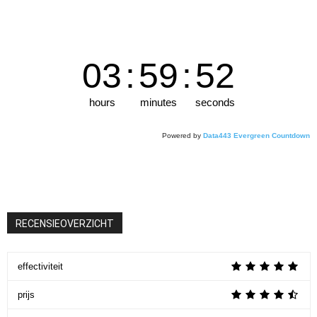
03
:
59
:
50
hours
minutes
seconds
Powered by
Data443 Evergreen Countdown
RECENSIEOVERZICHT
effectiviteit
prijs