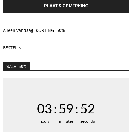
Alleen vandaag! KORTING -50%
BESTEL NU
SALE -50%
03
:
59
:
50
hours
minutes
seconds