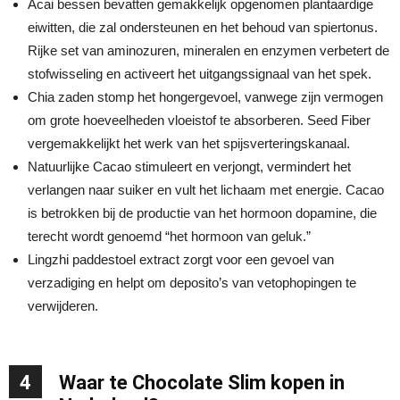
Acai bessen bevatten gemakkelijk opgenomen plantaardige
eiwitten, die zal ondersteunen en het behoud van spiertonus.
Rijke set van aminozuren, mineralen en enzymen verbetert de
stofwisseling en activeert het uitgangssignaal van het spek.
Chia zaden stomp het hongergevoel, vanwege zijn vermogen
om grote hoeveelheden vloeistof te absorberen. Seed Fiber
vergemakkelijkt het werk van het spijsverteringskanaal.
Natuurlijke Cacao stimuleert en verjongt, vermindert het
verlangen naar suiker en vult het lichaam met energie. Cacao
is betrokken bij de productie van het hormoon dopamine, die
terecht wordt genoemd “het hormoon van geluk.”
Lingzhi paddestoel extract zorgt voor een gevoel van
verzadiging en helpt om deposito’s van vetophopingen te
verwijderen.
4
Waar te Chocolate Slim kopen in