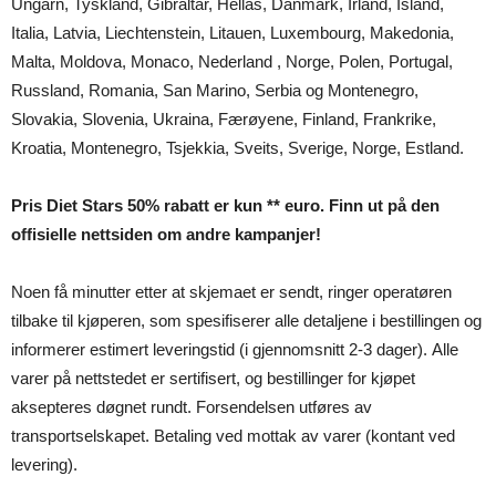
Ungarn, Tyskland, Gibraltar, Hellas, Danmark, Irland, Island,
Italia, Latvia, Liechtenstein, Litauen, Luxembourg, Makedonia,
Malta, Moldova, Monaco, Nederland , Norge, Polen, Portugal,
Russland, Romania, San Marino, Serbia og Montenegro,
Slovakia, Slovenia, Ukraina, Færøyene, Finland, Frankrike,
Kroatia, Montenegro, Tsjekkia, Sveits, Sverige, Norge, Estland.
Pris Diet Stars 50% rabatt er kun ** euro. Finn ut på den
offisielle nettsiden om andre kampanjer!
Noen få minutter etter at skjemaet er sendt, ringer operatøren
tilbake til kjøperen, som spesifiserer alle detaljene i bestillingen og
informerer estimert leveringstid (i gjennomsnitt 2-3 dager). Alle
varer på nettstedet er sertifisert, og bestillinger for kjøpet
aksepteres døgnet rundt. Forsendelsen utføres av
transportselskapet. Betaling ved mottak av varer (kontant ved
levering).