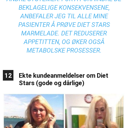
BEKLAGELIGE KONSEKVENSENE,
ANBEFALER JEG TIL ALLE MINE
PASIENTER Å PRØVE DIET STARS
MARMELADE. DET REDUSERER
APPETITTEN, OG ØKER OGSÅ
METABOLSKE PROSESSER.
12
Ekte kundeanmeldelser om Diet
Stars (gode og dårlige)