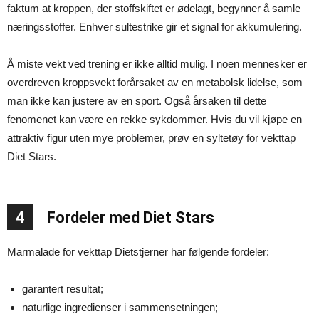
faktum at kroppen, der stoffskiftet er ødelagt, begynner å samle
næringsstoffer. Enhver sultestrike gir et signal for akkumulering.
Å miste vekt ved trening er ikke alltid mulig. I noen mennesker er
overdreven kroppsvekt forårsaket av en metabolsk lidelse, som
man ikke kan justere av en sport. Også årsaken til dette
fenomenet kan være en rekke sykdommer. Hvis du vil kjøpe en
attraktiv figur uten mye problemer, prøv en syltetøy for vekttap
Diet Stars.
4
Fordeler med Diet Stars
Marmalade for vekttap Dietstjerner har følgende fordeler:
garantert resultat;
naturlige ingredienser i sammensetningen;