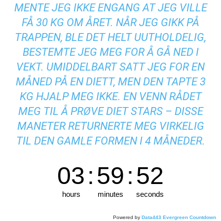
MENTE JEG IKKE ENGANG AT JEG VILLE
FÅ 30 KG OM ÅRET. NÅR JEG GIKK PÅ
TRAPPEN, BLE DET HELT UUTHOLDELIG,
BESTEMTE JEG MEG FOR Å GÅ NED I
VEKT. UMIDDELBART SATT JEG FOR EN
MÅNED PÅ EN DIETT, MEN DEN TAPTE 3
KG HJALP MEG IKKE. EN VENN RÅDET
MEG TIL Å PRØVE DIET STARS – DISSE
MANETER RETURNERTE MEG VIRKELIG
TIL DEN GAMLE FORMEN I 4 MÅNEDER.
03
:
59
:
51
hours
minutes
seconds
Powered by
Data443 Evergreen Countdown