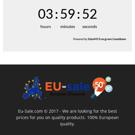
03
:
59
:
51
hours
minutes
seconds
Powered by
Data443 Evergreen Countdown
Eu-Sale.com © 2017 - We are looking for the best
prices for you on quality products. 100% European
quality.