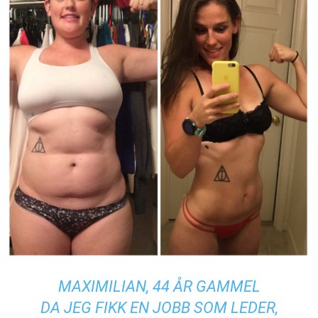
MAXIMILIAN, 44 ÅR GAMMEL
DA JEG FIKK EN JOBB SOM LEDER,