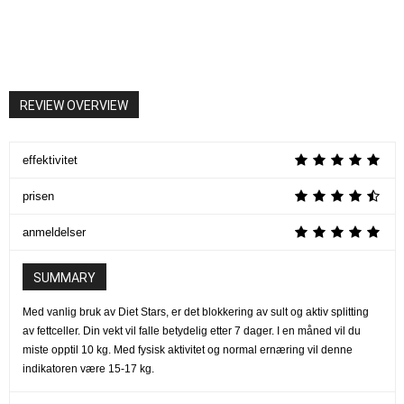
REVIEW OVERVIEW
effektivitet
prisen
anmeldelser
SUMMARY
Med vanlig bruk av Diet Stars, er det blokkering av sult og aktiv splitting
av fettceller. Din vekt vil falle betydelig etter 7 dager. I en måned vil du
miste opptil 10 kg. Med fysisk aktivitet og normal ernæring vil denne
indikatoren være 15-17 kg.