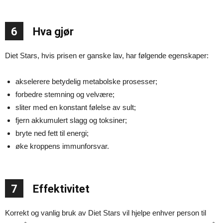
6
Hva gjør
Diet Stars, hvis prisen er ganske lav, har følgende egenskaper:
akselerere betydelig metabolske prosesser;
forbedre stemning og velvære;
sliter med en konstant følelse av sult;
fjern akkumulert slagg og toksiner;
bryte ned fett til energi;
øke kroppens immunforsvar.
7
Effektivitet
Korrekt og vanlig bruk av Diet Stars vil hjelpe enhver person til