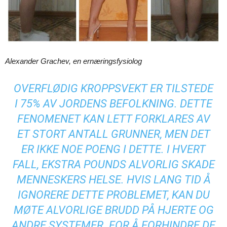
Alexander Grachev, en ernæringsfysiolog
OVERFLØDIG KROPPSVEKT ER TILSTEDE
I 75% AV JORDENS BEFOLKNING. DETTE
FENOMENET KAN LETT FORKLARES AV
ET STORT ANTALL GRUNNER, MEN DET
ER IKKE NOE POENG I DETTE. I HVERT
FALL, EKSTRA POUNDS ALVORLIG SKADE
MENNESKERS HELSE. HVIS LANG TID Å
IGNORERE DETTE PROBLEMET, KAN DU
MØTE ALVORLIGE BRUDD PÅ HJERTE OG
ANDRE SYSTEMER. FOR Å FORHINDRE DE