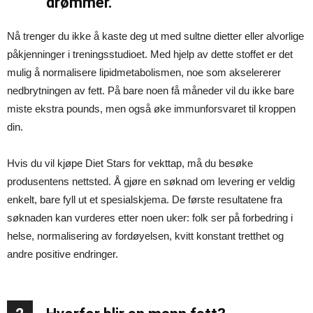
drømmer.
Nå trenger du ikke å kaste deg ut med sultne dietter eller alvorlige
påkjenninger i treningsstudioet. Med hjelp av dette stoffet er det
mulig å normalisere lipidmetabolismen, noe som akselererer
nedbrytningen av fett. På bare noen få måneder vil du ikke bare
miste ekstra pounds, men også øke immunforsvaret til kroppen
din.
Hvis du vil kjøpe Diet Stars for vekttap, må du besøke
produsentens nettsted. Å gjøre en søknad om levering er veldig
enkelt, bare fyll ut et spesialskjema. De første resultatene fra
søknaden kan vurderes etter noen uker: folk ser på forbedring i
helse, normalisering av fordøyelsen, kvitt konstant tretthet og
andre positive endringer.