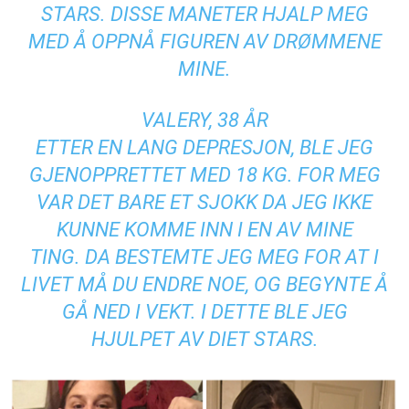
STARS. DISSE MANETER HJALP MEG
MED Å OPPNÅ FIGUREN AV DRØMMENE
MINE.
VALERY, 38 ÅR
ETTER EN LANG DEPRESJON, BLE JEG
GJENOPPRETTET MED 18 KG. FOR MEG
VAR DET BARE ET SJOKK DA JEG IKKE
KUNNE KOMME INN I EN AV MINE
TING. DA BESTEMTE JEG MEG FOR AT I
LIVET MÅ DU ENDRE NOE, OG BEGYNTE Å
GÅ NED I VEKT. I DETTE BLE JEG
HJULPET AV DIET STARS.