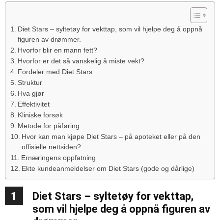
Diet Stars – syltetøy for vekttap, som vil hjelpe deg å oppnå
figuren av drømmer.
Hvorfor blir en mann fett?
Hvorfor er det så vanskelig å miste vekt?
Fordeler med Diet Stars
Struktur
Hva gjør
Effektivitet
Kliniske forsøk
Metode for påføring
Hvor kan man kjøpe Diet Stars – på apoteket eller på den
offisielle nettsiden?
Ernæringens oppfatning
Ekte kundeanmeldelser om Diet Stars (gode og dårlige)
1
Diet Stars – syltetøy for vekttap,
som vil hjelpe deg å oppnå figuren av