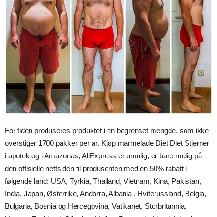
For tiden produseres produktet i en begrenset mengde, som ikke
overstiger 1700 pakker per år. Kjøp marmelade Diet Diet Stjerner
i apotek og i Amazonas, AliExpress er umulig, er bare mulig på
den offisielle nettsiden til produsenten med en 50% rabatt i
følgende land: USA, Tyrkia, Thailand, Vietnam, Kina, Pakistan,
India, Japan, Østerrike, Andorra, Albania , Hviterussland, Belgia,
Bulgaria, Bosnia og Hercegovina, Vatikanet, Storbritannia,