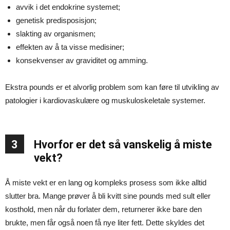
avvik i det endokrine systemet;
genetisk predisposisjon;
slakting av organismen;
effekten av å ta visse medisiner;
konsekvenser av graviditet og amming.
Ekstra pounds er et alvorlig problem som kan føre til utvikling av
patologier i kardiovaskulære og muskuloskeletale systemer.
3
Hvorfor er det så vanskelig å miste
vekt?
Å miste vekt er en lang og kompleks prosess som ikke alltid
slutter bra. Mange prøver å bli kvitt sine pounds med sult eller
kosthold, men når du forlater dem, returnerer ikke bare den
brukte, men får også noen få nye liter fett. Dette skyldes det