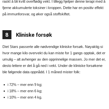
raskt å bli kvitt overflødig vekt. I tillegg hjelper denne terapi med å
fjerne akkumulerte toksiner i kroppen. Dette har en positiv effekt
på immunforsvar, og øker også stoffskiftet.
8
Kliniske forsøk
Diet Stars passerte alle nødvendige kliniske forsøk. Nøyaktig si
hvor mange kilo overvekt du kan miste for 1 gangs opptak, det er
umulig – alt avhenger av den opprinnelige massen. Jo mer det er,
desto lettere er det å gå ned i vekt. Under de kliniske forsøkene
ble følgende data oppnådd. I 1 måned mister folk:
i 72% – mer enn 9 kg;
i 18% – mer enn 6 kg;
i 10% – mer enn 4 kg.