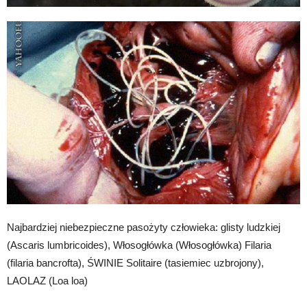
Najbardziej niebezpieczne pasożyty człowieka: glisty ludzkiej
(Ascaris lumbricoides), Włosogłówka (Włosogłówka) Filaria
(filaria bancrofta), ŚWINIE Solitaire (tasiemiec uzbrojony),
LAOLAZ (Loa loa)