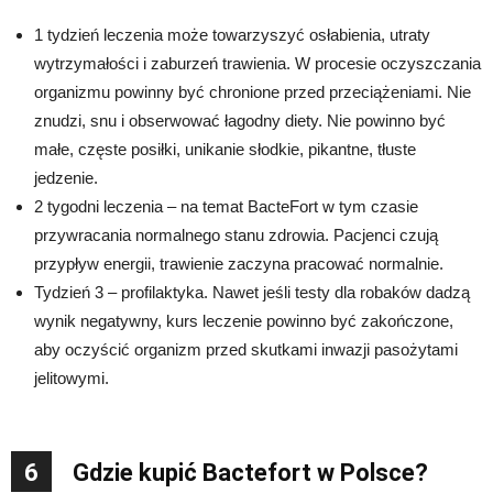
1 tydzień leczenia może towarzyszyć osłabienia, utraty
wytrzymałości i zaburzeń trawienia. W procesie oczyszczania
organizmu powinny być chronione przed przeciążeniami. Nie
znudzi, snu i obserwować łagodny diety. Nie powinno być
małe, częste posiłki, unikanie słodkie, pikantne, tłuste
jedzenie.
2 tygodni leczenia – na temat BacteFort w tym czasie
przywracania normalnego stanu zdrowia. Pacjenci czują
przypływ energii, trawienie zaczyna pracować normalnie.
Tydzień 3 – profilaktyka. Nawet jeśli testy dla robaków dadzą
wynik negatywny, kurs leczenie powinno być zakończone,
aby oczyścić organizm przed skutkami inwazji pasożytami
jelitowymi.
6
Gdzie kupić Bactefort w Polsce?