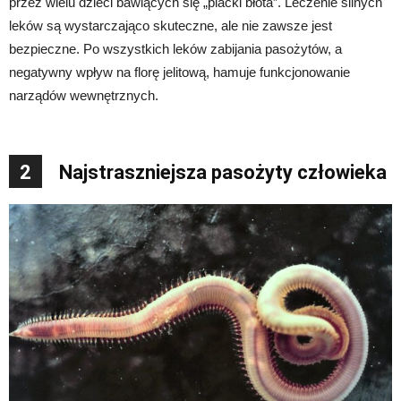
przez wielu dzieci bawiących się „placki błota”. Leczenie silnych
leków są wystarczająco skuteczne, ale nie zawsze jest
bezpieczne. Po wszystkich leków zabijania pasożytów, a
negatywny wpływ na florę jelitową, hamuje funkcjonowanie
narządów wewnętrznych.
2
Najstraszniejsza pasożyty człowieka