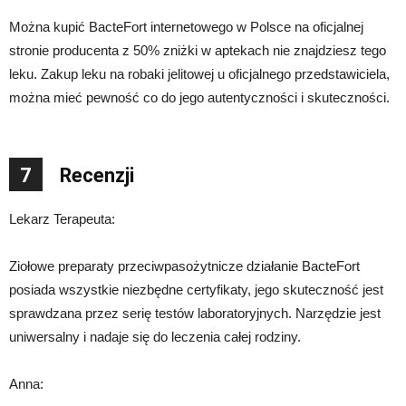
Można kupić BacteFort internetowego w Polsce na oficjalnej
stronie producenta z 50% zniżki w aptekach nie znajdziesz tego
leku. Zakup leku na robaki jelitowej u oficjalnego przedstawiciela,
można mieć pewność co do jego autentyczności i skuteczności.
7
Recenzji
Lekarz Terapeuta:
Ziołowe preparaty przeciwpasożytnicze działanie BacteFort
posiada wszystkie niezbędne certyfikaty, jego skuteczność jest
sprawdzana przez serię testów laboratoryjnych. Narzędzie jest
uniwersalny i nadaje się do leczenia całej rodziny.
Anna: