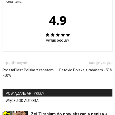
organizmu.
4.9
WYNIK OGÓLNY
Poprzedni artykuł
Następny artykuł
ProstaPlast Polska z rabatem
Detoxic Polska z rabatem -50%
-50%
POWIĄZANE ARTYKUŁY
WIĘCEJ OD AUTORA
Żel Titanium do powiększania penisa +