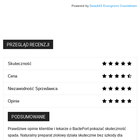
Powered by
Data443 Evergreen Countdown
PRZEGLĄD RECENZJI
Skuteczność
Cena
Niezawodność Sprzedawca
Opinie
PODSUMOWANIE
Prawdziwe opinie klientów i lekarze o BacteFort pokazać skuteczność
spada. Naturalny preparat ziołowy działa skutecznie bez szkody dla