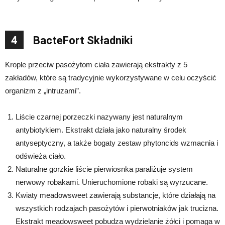
4
BacteFort Składniki
Krople przeciw pasożytom ciała zawierają ekstrakty z 5
zakładów, które są tradycyjnie wykorzystywane w celu oczyścić
organizm z „intruzami”.
Liście czarnej porzeczki nazywany jest naturalnym
antybiotykiem. Ekstrakt działa jako naturalny środek
antyseptyczny, a także bogaty zestaw phytoncids wzmacnia i
odświeża ciało.
Naturalne gorzkie liście pierwiosnka paraliżuje system
nerwowy robakami. Unieruchomione robaki są wyrzucane.
Kwiaty meadowsweet zawierają substancje, które działają na
wszystkich rodzajach pasożytów i pierwotniaków jak trucizna.
Ekstrakt meadowsweet pobudza wydzielanie żółci i pomaga w