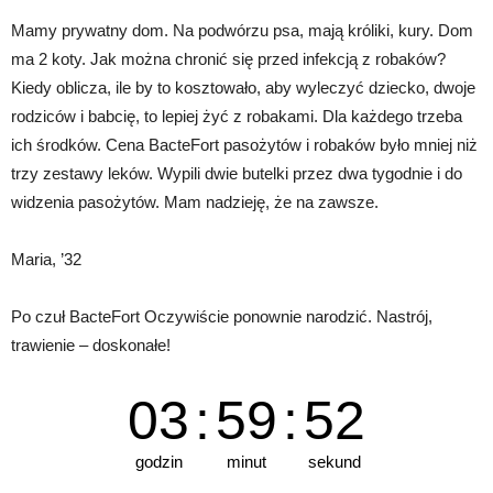
Mamy prywatny dom. Na podwórzu psa, mają króliki, kury. Dom
ma 2 koty. Jak można chronić się przed infekcją z robaków?
Kiedy oblicza, ile by to kosztowało, aby wyleczyć dziecko, dwoje
rodziców i babcię, to lepiej żyć z robakami. Dla każdego trzeba
ich środków. Cena BacteFort pasożytów i robaków było mniej niż
trzy zestawy leków. Wypili dwie butelki przez dwa tygodnie i do
widzenia pasożytów. Mam nadzieję, że na zawsze.
Maria, ’32
Po czuł BacteFort Oczywiście ponownie narodzić. Nastrój,
trawienie – doskonałe!
03
:
59
:
52
godzin
minut
sekund