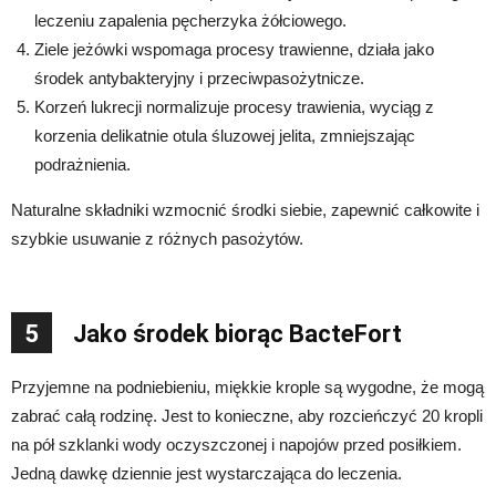
leczeniu zapalenia pęcherzyka żółciowego.
Ziele jeżówki wspomaga procesy trawienne, działa jako
środek antybakteryjny i przeciwpasożytnicze.
Korzeń lukrecji normalizuje procesy trawienia, wyciąg z
korzenia delikatnie otula śluzowej jelita, zmniejszając
podrażnienia.
Naturalne składniki wzmocnić środki siebie, zapewnić całkowite i
szybkie usuwanie z różnych pasożytów.
5
Jako środek biorąc BacteFort
Przyjemne na podniebieniu, miękkie krople są wygodne, że mogą
zabrać całą rodzinę. Jest to konieczne, aby rozcieńczyć 20 kropli
na pół szklanki wody oczyszczonej i napojów przed posiłkiem.
Jedną dawkę dziennie jest wystarczająca do leczenia.