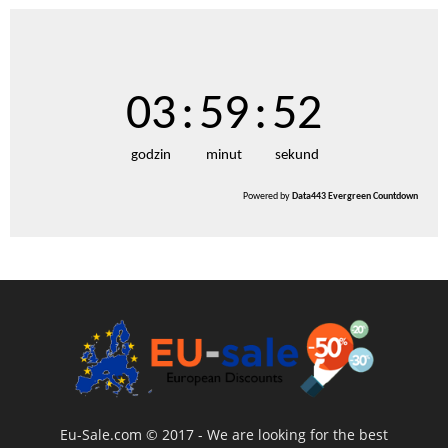
03
:
59
:
52
godzin
minut
sekund
Powered by
Data443 Evergreen Countdown
Eu-Sale.com © 2017 - We are looking for the best