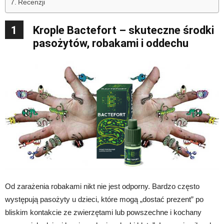
Recenzji
1
Krople Bactefort – skuteczne środki
pasożytów, robakami i oddechu
Od zarażenia robakami nikt nie jest odporny. Bardzo często
występują pasożyty u dzieci, które mogą „dostać prezent” po
bliskim kontakcie ze zwierzętami lub powszechne i kochany