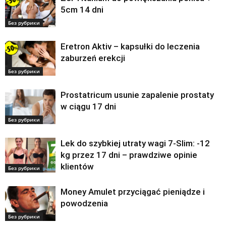
5cm 14 dni
Без рубрики
Eretron Aktiv – kapsułki do leczenia
zaburzeń erekcji
Без рубрики
Prostatricum usunie zapalenie prostaty
w ciągu 17 dni
Без рубрики
Lek do szybkiej utraty wagi 7-Slim: -12
kg przez 17 dni – prawdziwe opinie
klientów
Без рубрики
Money Amulet przyciągać pieniądze i
powodzenia
Без рубрики