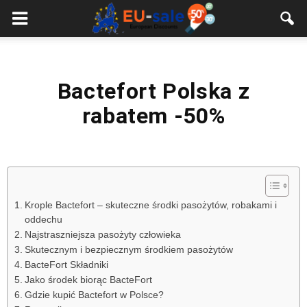
European
Sale
Bactefort Polska z
rabatem -50%
Krople Bactefort – skuteczne środki pasożytów, robakami i
oddechu
Najstraszniejsza pasożyty człowieka
Skutecznym i bezpiecznym środkiem pasożytów
BacteFort Składniki
Jako środek biorąc BacteFort
Gdzie kupić Bactefort w Polsce?