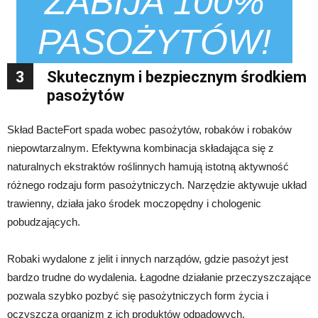
ZABIJA 100%
PASOŻYTÓW!
3
Skutecznym i bezpiecznym środkiem
pasożytów
Skład BacteFort spada wobec pasożytów, robaków i robaków
niepowtarzalnym. Efektywna kombinacja składająca się z
naturalnych ekstraktów roślinnych hamują istotną aktywność
różnego rodzaju form pasożytniczych. Narzędzie aktywuje układ
trawienny, działa jako środek moczopędny i chologenic
pobudzających.
Robaki wydalone z jelit i innych narządów, gdzie pasożyt jest
bardzo trudne do wydalenia. Łagodne działanie przeczyszczające
pozwala szybko pozbyć się pasożytniczych form życia i
oczyszcza organizm z ich produktów odpadowych.