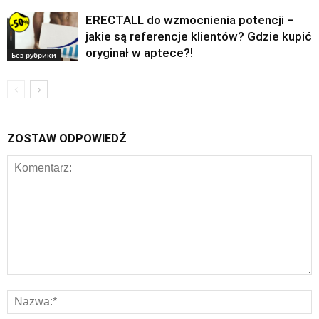
ERECTALL do wzmocnienia potencji –
jakie są referencje klientów? Gdzie kupić
oryginał w aptece?!
Без рубрики
ZOSTAW ODPOWIEDŹ