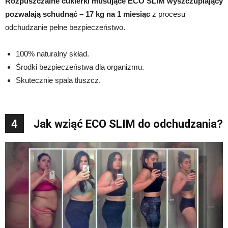
Rozpuszczalne cukierki musujące ECO SLIM wyszczuplający
pozwalają schudnąć – 17 kg na 1 miesiąc
z procesu
odchudzanie pełne bezpieczeństwo.
100% naturalny skład.
Środki bezpieczeństwa dla organizmu.
Skutecznie spala tłuszcz.
4
Jak wziąć ECO SLIM do odchudzania?