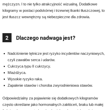
mężczyzn. I to nie tylko atrakcyjność wizualną. Dodatkowe
kilogramy w postaci podskórnej i trzewnej tkanki tłuszczowej, to
jest tłuszcz wewnętrzny są niebezpieczne dla zdrowia.
2
Dlaczego nadwaga jest?
Nadciśnienie tętnicze jest ryzyko incydentów naczyniowych,
czyli zawałów serca i udarów.
Cukrzyca typu II cukrzycy.
Miażdżyca.
Wysokie ryzyko raka.
Zapalenie stawów i choroba zwyrodnieniowa stawów.
Odpowiedzialny za pojawienie się dodatkowych kilogramów
często określane jako hormonalnych zakłóceń, braku lub małej