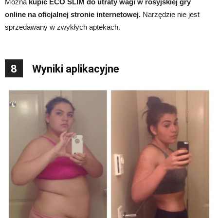
Można
kupić ECO SLIM do utraty wagi w rosyjskiej gry
online na oficjalnej stronie internetowej.
Narzędzie nie jest
sprzedawany w zwykłych aptekach.
8
Wyniki aplikacyjne