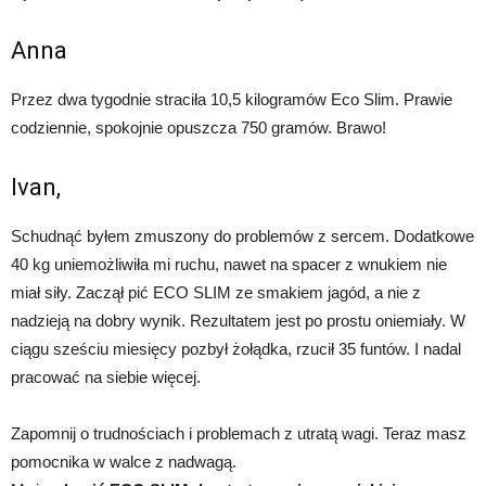
Anna
Przez dwa tygodnie straciła 10,5 kilogramów Eco Slim. Prawie
codziennie, spokojnie opuszcza 750 gramów. Brawo!
Ivan,
Schudnąć byłem zmuszony do problemów z sercem. Dodatkowe
40 kg uniemożliwiła mi ruchu, nawet na spacer z wnukiem nie
miał siły. Zaczął pić ECO SLIM ze smakiem jagód, a nie z
nadzieją na dobry wynik. Rezultatem jest po prostu oniemiały. W
ciągu sześciu miesięcy pozbył żołądka, rzucił 35 funtów. I nadal
pracować na siebie więcej.
Zapomnij o trudnościach i problemach z utratą wagi. Teraz masz
pomocnika w walce z nadwagą.