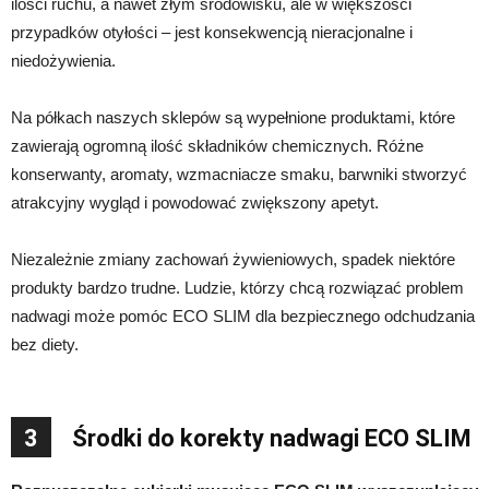
ilości ruchu, a nawet złym środowisku, ale w większości
przypadków otyłości – jest konsekwencją nieracjonalne i
niedożywienia.
Na półkach naszych sklepów są wypełnione produktami, które
zawierają ogromną ilość składników chemicznych. Różne
konserwanty, aromaty, wzmacniacze smaku, barwniki stworzyć
atrakcyjny wygląd i powodować zwiększony apetyt.
Niezależnie zmiany zachowań żywieniowych, spadek niektóre
produkty bardzo trudne. Ludzie, którzy chcą rozwiązać problem
nadwagi może pomóc ECO SLIM dla bezpiecznego odchudzania
bez diety.
3
Środki do korekty nadwagi ECO SLIM