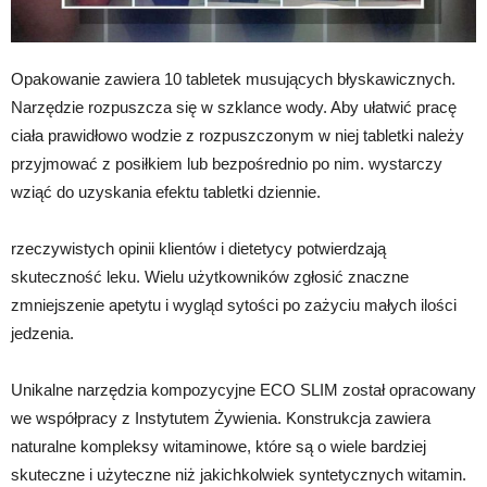
Opakowanie zawiera 10 tabletek musujących błyskawicznych.
Narzędzie rozpuszcza się w szklance wody. Aby ułatwić pracę
ciała prawidłowo wodzie z rozpuszczonym w niej tabletki należy
przyjmować z posiłkiem lub bezpośrednio po nim. wystarczy
wziąć do uzyskania efektu tabletki dziennie.
rzeczywistych opinii klientów i dietetycy potwierdzają
skuteczność leku. Wielu użytkowników zgłosić znaczne
zmniejszenie apetytu i wygląd sytości po zażyciu małych ilości
jedzenia.
Unikalne narzędzia kompozycyjne ECO SLIM został opracowany
we współpracy z Instytutem Żywienia. Konstrukcja zawiera
naturalne kompleksy witaminowe, które są o wiele bardziej
skuteczne i użyteczne niż jakichkolwiek syntetycznych witamin.