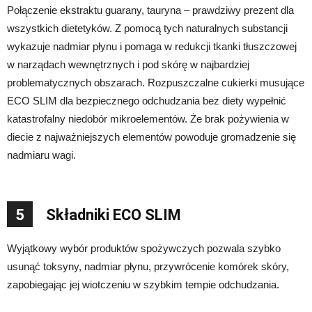
Połączenie ekstraktu guarany, tauryna – prawdziwy prezent dla
wszystkich dietetyków. Z pomocą tych naturalnych substancji
wykazuje nadmiar płynu i pomaga w redukcji tkanki tłuszczowej
w narządach wewnętrznych i pod skórę w najbardziej
problematycznych obszarach. Rozpuszczalne cukierki musujące
ECO SLIM dla bezpiecznego odchudzania bez diety wypełnić
katastrofalny niedobór mikroelementów. Że brak pożywienia w
diecie z najważniejszych elementów powoduje gromadzenie się
nadmiaru wagi.
5
Składniki ECO SLIM
Wyjątkowy wybór produktów spożywczych pozwala szybko
usunąć toksyny, nadmiar płynu, przywrócenie komórek skóry,
zapobiegając jej wiotczeniu w szybkim tempie odchudzania.