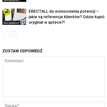
ERECTALL do wzmocnienia potencji –
jakie są referencje klientów? Gdzie kupić
oryginał w aptece?!
Без рубрики
ZOSTAW ODPOWIEDŹ