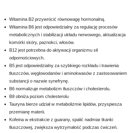
Witamina B2 przywrócić równowagę hormonalną.
Witamina B6 jest odpowiedzialny za regulację procesów
metabolicznych i stabilizacji układu nerwowego, aktualizacja
komórki skóry, paznokci, włosów.
B12 jest potrzebna do aktywacji organizmu sił
odpornościowych.
B5 jest odpowiedzialny za szybkiego rozkładu i trawienia
tłuszczów, węglowodanów i aminokwasów z zastosowaniem
substancji o nazwie synefrynę.
B6 normalizuje metabolizm tłuszczów i cholesterolu.
B8 obniża poziom cholesterolu
Tauryna bierze udział w metabolizmie lipidów, przyspiesza
przemianę materii.
Kofeina w ekstrakcie z guarany, spalić nadmiar tkanki
tłuszczowej, zwiększa wytrzymałość podczas ćwiczeń.