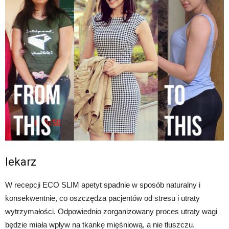
lekarz
W recepcji ECO SLIM apetyt spadnie w sposób naturalny i
konsekwentnie, co oszczędza pacjentów od stresu i utraty
wytrzymałości. Odpowiednio zorganizowany proces utraty wagi
będzie miała wpływ na tkankę mięśniową, a nie tłuszczu.