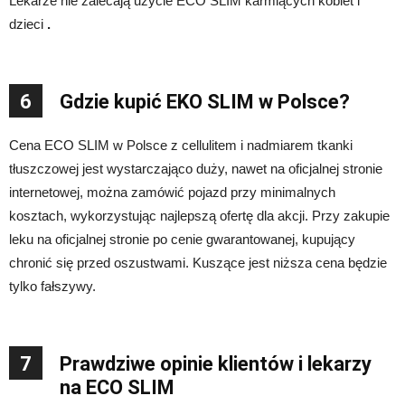
Lekarze nie zalecają użycie ECO SLIM karmiących kobiet i
dzieci
.
6
Gdzie kupić EKO SLIM w Polsce?
Cena ECO SLIM w Polsce z cellulitem i nadmiarem tkanki
tłuszczowej jest wystarczająco duży, nawet na oficjalnej stronie
internetowej, można zamówić pojazd przy minimalnych
kosztach, wykorzystując najlepszą ofertę dla akcji. Przy zakupie
leku na oficjalnej stronie po cenie gwarantowanej, kupujący
chronić się przed oszustwami. Kuszące jest niższa cena będzie
tylko fałszywy.
7
Prawdziwe opinie klientów i lekarzy
na ECO SLIM