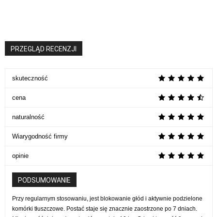
PRZEGLĄD RECENZJI
skuteczność
cena
naturalność
Wiarygodność firmy
opinie
PODSUMOWANIE
Przy regularnym stosowaniu, jest blokowanie głód i aktywnie podzielone
komórki tłuszczowe. Postać staje się znacznie zaostrzone po 7 dniach.