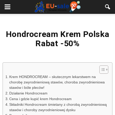
European
Sale
Hondrocream Krem Polska
Rabat -50%
Krem HONDROCREAM – skutecznym lekarstwem na
chorobę zwyrodnieniową stawów, choroba zwyrodnieniowa
stawów i bóle pleców!
Działanie Hondrocream
Cena i gdzie kupić krem Hondrocream
Składniki Hondrocream śmietany z chorobą zwyrodnieniową
stawów i choroby zwyrodnieniowej dysku