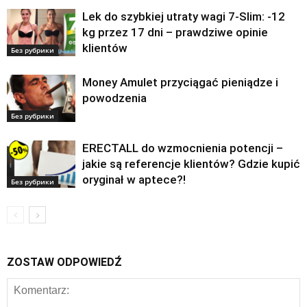
Lek do szybkiej utraty wagi 7-Slim: -12
kg przez 17 dni – prawdziwe opinie
klientów
Без рубрики
Money Amulet przyciągać pieniądze i
powodzenia
Без рубрики
ERECTALL do wzmocnienia potencji –
jakie są referencje klientów? Gdzie kupić
oryginał w aptece?!
Без рубрики
ZOSTAW ODPOWIEDŹ