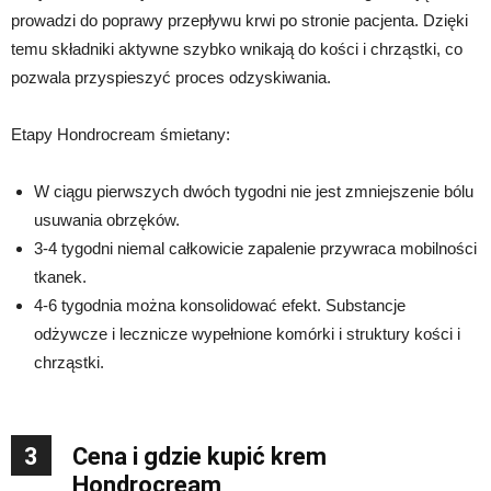
prowadzi do poprawy przepływu krwi po stronie pacjenta. Dzięki
temu składniki aktywne szybko wnikają do kości i chrząstki, co
pozwala przyspieszyć proces odzyskiwania.
Etapy Hondrocream śmietany:
W ciągu pierwszych dwóch tygodni nie jest zmniejszenie bólu
usuwania obrzęków.
3-4 tygodni niemal całkowicie zapalenie przywraca mobilności
tkanek.
4-6 tygodnia można konsolidować efekt. Substancje
odżywcze i lecznicze wypełnione komórki i struktury kości i
chrząstki.
3
Cena i gdzie kupić krem
Hondrocream