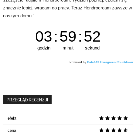
znacznie lepiej, wracam do pracy. Teraz Hondrocream zawsze w
naszym domu ”
03
:
59
:
51
godzin
minut
sekund
Powered by
Data443 Evergreen Countdown
PRZEGLĄD RECENZJI
efekt
cena