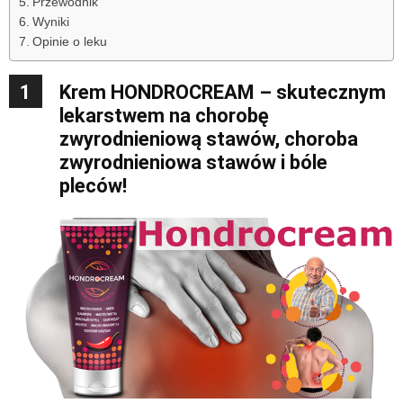
Przewodnik
Wyniki
Opinie o leku
1
Krem HONDROCREAM – skutecznym
lekarstwem na chorobę
zwyrodnieniową stawów, choroba
zwyrodnieniowa stawów i bóle
pleców!