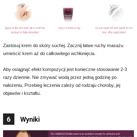
Zastosuj krem ​​do skóry suchej. Zacznij łatwe ruchy masażu
umieścić krem ​​aż do całkowitego wchłonięcia.
Aby osiągnąć efekt kompozycji jest konieczne stosowanie 2-3
razy dziennie. Nie zmywać wodą przez jedną godzinę po
nałożeniu. Przebieg leczenia zależy od rodzaju choroby, jej
objawów i kształtu.
6
Wyniki