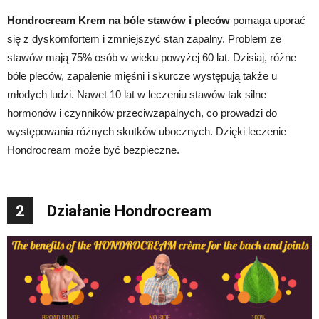
Hondrocream Krem na bóle stawów i pleców
pomaga uporać
się z dyskomfortem i zmniejszyć stan zapalny. Problem ze
stawów mają 75% osób w wieku powyżej 60 lat. Dzisiaj, różne
bóle pleców, zapalenie mięśni i skurcze występują także u
młodych ludzi. Nawet 10 lat w leczeniu stawów tak silne
hormonów i czynników przeciwzapalnych, co prowadzi do
występowania różnych skutków ubocznych. Dzięki leczenie
Hondrocream może być bezpieczne.
2
Działanie Hondrocream