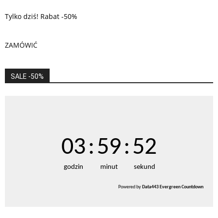
Tylko dziś! Rabat -50%
ZAMÓWIĆ
SALE -50%
03
:
59
:
51
godzin
minut
sekund
Powered by
Data443 Evergreen Countdown