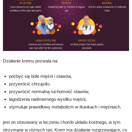
Działanie kremu pozwala na:
pozbyć się bóle mięśni i stawów,
przywrócić chrząstki,
przywrócić normalną ruchomość stawów,
łagodzenia nadmiernego wysiłku mięśni,
stymuluje prawidłowy metabolizm w tkankach i mięśniach.
jest on stosowany w leczeniu chorób układu kostnego, w tym
otrzymane w różnych ran. Krem ma działanie rozgrzewające, co