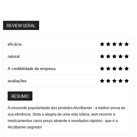
REVIEW GERAL
eficácia
natural
A credibilidade da empresa
avaliações
RESUMO
A crescente popularidade dos produtos AlcoBarrier - a melhor prova de
sua eficiência. Sinta a alegria de uma vida sóbria, sem recorrer a
medicamentos caros preço atraente e resultados rápidos - que é a
AlcoBarrier segredo!