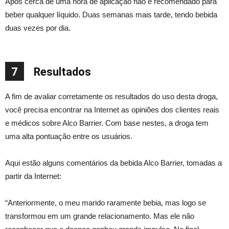
Após cerca de uma hora de aplicação não é recomendado para
beber qualquer líquido. Duas semanas mais tarde, tendo bebida
duas vezes por dia.
7
Resultados
A fim de avaliar corretamente os resultados do uso desta droga,
você precisa encontrar na Internet as opiniões dos clientes reais
e médicos sobre Alco Barrier. Com base nestes, a droga tem
uma alta pontuação entre os usuários.
Aqui estão alguns comentários da bebida Alco Barrier, tomadas a
partir da Internet:
“Anteriormente, o meu marido raramente bebia, mas logo se
transformou em um grande relacionamento. Mas ele não