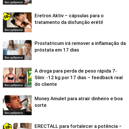
Без рубрики
Eretron Aktiv – cápsulas para o
tratamento da disfunção erétil
Без рубрики
Prostatricum irá remover a inflamação da
próstata em 17 dias
Без рубрики
A droga para perda de peso rápida 7-
Slim: -12 kg por 17 dias – feedback real
do cliente
Без рубрики
Money Amulet para atrair dinheiro e boa
sorte
Без рубрики
ERECTALL para fortalecer a potência –