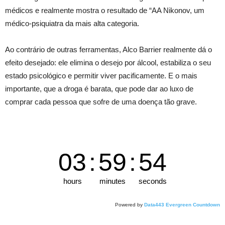
médicos e realmente mostra o resultado de “AA Nikonov, um
médico-psiquiatra da mais alta categoria.
Ao contrário de outras ferramentas, Alco Barrier realmente dá o
efeito desejado: ele elimina o desejo por álcool, estabiliza o seu
estado psicológico e permitir viver pacificamente. E o mais
importante, que a droga é barata, que pode dar ao luxo de
comprar cada pessoa que sofre de uma doença tão grave.
03
:
59
:
53
hours
minutes
seconds
Powered by
Data443 Evergreen Countdown