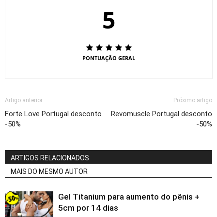
5
PONTUAÇÃO GERAL
Artigo anterior
Próximo artigo
Forte Love Portugal desconto
Revomuscle Portugal desconto
-50%
-50%
ARTIGOS RELACIONADOS
MAIS DO MESMO AUTOR
Gel Titanium para aumento do pênis +
5cm por 14 dias