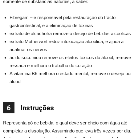
somente de substâncias naturais, a saber:
Fibregam – é responsável pela restauração do tracto
gastrointestinal, e a eliminação de toxinas
extrato de alcachofra remove o desejo de bebidas alcoólicas
extrato Motherwort reduz intoxicação alcoólica, e ajuda a
acalmar os nervos
ácido succínico remove os efeitos tóxicos do álcool, remove
ressaca e melhora o trabalho do coração
A vitamina B6 melhora o estado mental, remove o desejo por
álcool
6
Instruções
Representa pó de bebida, o qual deve ser cheio com água até
completar a dissolução. Assumindo que leva três vezes por dia.