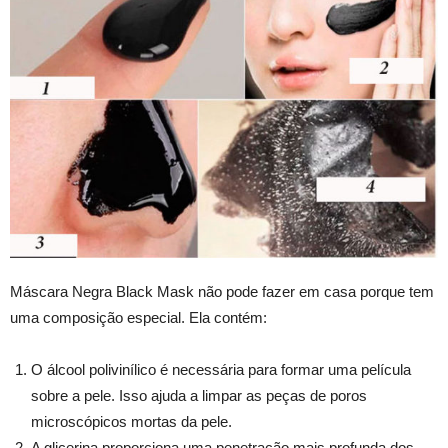
Máscara Negra Black Mask não pode fazer em casa porque tem
uma composição especial. Ela contém:
O álcool polivinílico é necessária para formar uma película
sobre a pele. Isso ajuda a limpar as peças de poros
microscópicos mortas da pele.
A glicerina proporciona uma penetração mais profunda dos