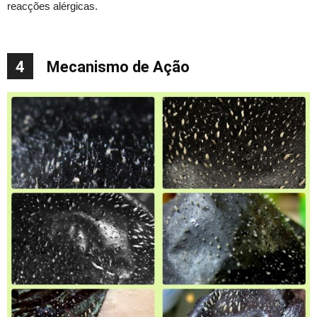
reacções alérgicas.
4
Mecanismo de Ação