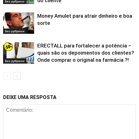
do cliente
Без рубрики
Money Amulet para atrair dinheiro e boa
sorte
Без рубрики
ERECTALL para fortalecer a potência –
quais são os depoimentos dos clientes?
Onde comprar o original na farmácia ?!
Без рубрики
DEIXE UMA RESPOSTA