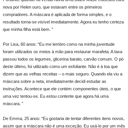
nova por Helen ouro, que estavam entre os primeiros
compradores. A máscara é aplicada de forma simples, e o
resultado torna-se visível imediatamente. Agora eu tenho certeza
que minha filha está bem. ”
Por Lisa, 60 anos: “Eu me lembro como na minha juventude
foram utilizados os meios à mão para restaurar marafeta. A taxa
passou todos os legumes, glicerina barato, carvão comum. O pó
deste último, foi utilizado como um esfoliante. Não é à toa que
dizem que as velhas receitas – o mais seguro. Quando ela viu a
máscara sobre a neta, imediatamente decidi estudar as
instruções. Acontece que ele contém componentes úteis, o que
uma vez tentou-se. Eu estou contente que agora há uma
máscara. ”
De Emma, ​​25 anos: “Eu gostaria de tentar diferentes itens novos,
assim que a máscara não é uma exceção. Eu usá-lo por um mês