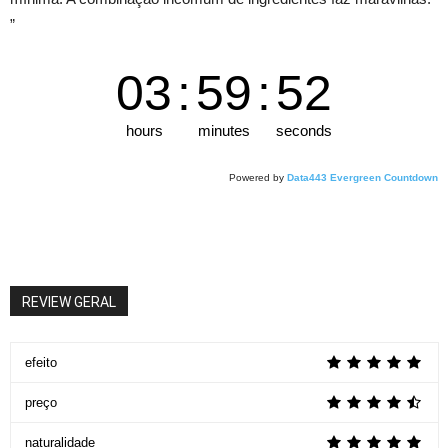
”
03
:
59
:
51
hours
minutes
seconds
Powered by
Data443 Evergreen Countdown
REVIEW GERAL
efeito
preço
naturalidade