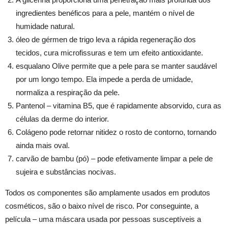
ingredientes benéficos para a pele, mantém o nível de
humidade natural.
óleo de gérmen de trigo leva a rápida regeneração dos
tecidos, cura microfissuras e tem um efeito antioxidante.
esqualano Olive permite que a pele para se manter saudável
por um longo tempo. Ela impede a perda de umidade,
normaliza a respiração da pele.
Pantenol – vitamina B5, que é rapidamente absorvido, cura as
células da derme do interior.
Colágeno pode retornar nitidez o rosto de contorno, tornando
ainda mais oval.
carvão de bambu (pó) – pode efetivamente limpar a pele de
sujeira e substâncias nocivas.
Todos os componentes são amplamente usados ​​em produtos
cosméticos, são o baixo nível de risco. Por conseguinte, a
película – uma máscara usada por pessoas susceptíveis a