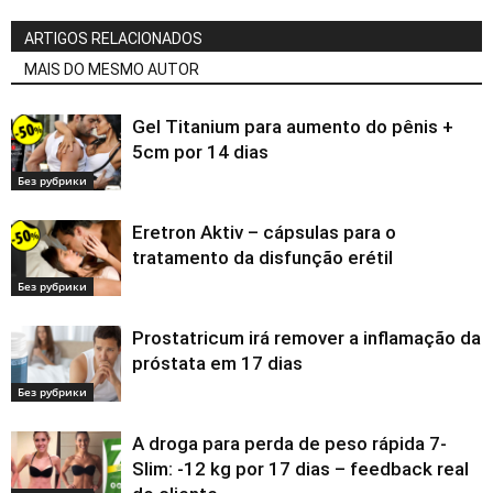
ARTIGOS RELACIONADOS
MAIS DO MESMO AUTOR
Gel Titanium para aumento do pênis +
5cm por 14 dias
Без рубрики
Eretron Aktiv – cápsulas para o
tratamento da disfunção erétil
Без рубрики
Prostatricum irá remover a inflamação da
próstata em 17 dias
Без рубрики
A droga para perda de peso rápida 7-
Slim: -12 kg por 17 dias – feedback real