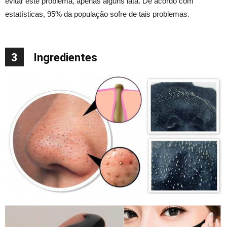
evitar este problema, apenas alguns lata. De acordo com
estatísticas, 95% da população sofre de tais problemas.
3
Ingredientes