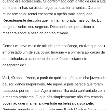
quando era adolescente, fui confrontado com o fato de que a luta
contra espinhas só ajudar algumas das ferramentas. Durante
muito tempo eu tentei encontrar a opção mais adequada.
Recentemente descobri que minha namorada mais bonita. Eu
perguntei sobre seu segredo. Descobriu-se que aplicou a
máscara sobre a base de carvão ativado.
Como um novo meio de atitude sem confiança, eu tive que pedir
emprestado um de sua bolsa. Imagine – a primeira aplicação de
cor alinhados e acne perto do nariz é completamente
desaparecido “.
Valli, 40 anos: “Acne, a partir do qual eu sofri na minha juventude,
causou danos irreparáveis. Até agora, a pele parece que foram
passados ​​por um trator. Agora minha filha está confrontado com
o mesmo problema. O que nós simplesmente não têm tentado,
você não quer manter a juventude ea beleza da sua pele.
Portanto, quando na venda havia uma Black Mask máscara cara