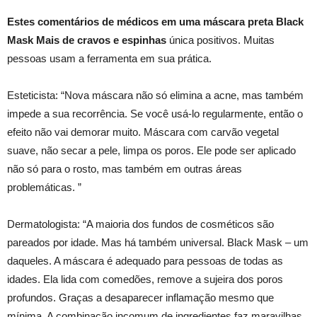
Estes comentários de médicos em uma máscara preta Black
Mask Mais de cravos e espinhas
única positivos. Muitas
pessoas usam a ferramenta em sua prática.
Esteticista: “Nova máscara não só elimina a acne, mas também
impede a sua recorrência. Se você usá-lo regularmente, então o
efeito não vai demorar muito. Máscara com carvão vegetal
suave, não secar a pele, limpa os poros. Ele pode ser aplicado
não só para o rosto, mas também em outras áreas
problemáticas. ”
Dermatologista: “A maioria dos fundos de cosméticos são
pareados por idade. Mas há também universal. Black Mask – um
daqueles. A máscara é adequado para pessoas de todas as
idades. Ela lida com comedões, remove a sujeira dos poros
profundos. Graças a desaparecer inflamação mesmo que
mínima. A combinação incomum de ingredientes faz maravilhas.