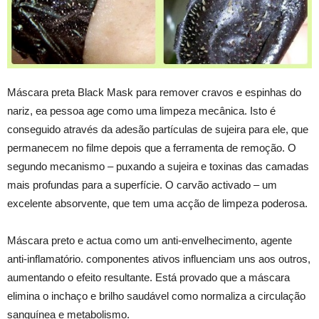
Máscara preta Black Mask para remover cravos e espinhas do
nariz, ea pessoa age como uma limpeza mecânica. Isto é
conseguido através da adesão partículas de sujeira para ele, que
permanecem no filme depois que a ferramenta de remoção. O
segundo mecanismo – puxando a sujeira e toxinas das camadas
mais profundas para a superfície. O carvão activado – um
excelente absorvente, que tem uma acção de limpeza poderosa.
Máscara preto e actua como um anti-envelhecimento, agente
anti-inflamatório. componentes ativos influenciam uns aos outros,
aumentando o efeito resultante. Está provado que a máscara
elimina o inchaço e brilho saudável como normaliza a circulação
sanguínea e metabolismo.