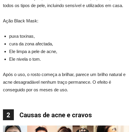
todos os tipos de pele, incluindo sensível e utilizados em casa.
Ação Black Mask:
puxa toxinas,
cura da zona afectada,
Ele limpa a pele de acne,
Ele nivela o tom.
Após o uso, o rosto começa a brilhar, parece um brilho natural e
acne desagradável nenhum traço permanece. O efeito é
conseguido por os meses de uso.
2
Causas de acne e cravos