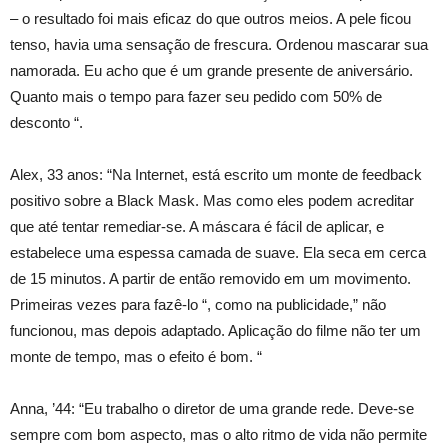
– o resultado foi mais eficaz do que outros meios. A pele ficou
tenso, havia uma sensação de frescura. Ordenou mascarar sua
namorada. Eu acho que é um grande presente de aniversário.
Quanto mais o tempo para fazer seu pedido com 50% de
desconto “.
Alex, 33 anos: “Na Internet, está escrito um monte de feedback
positivo sobre a Black Mask. Mas como eles podem acreditar
que até tentar remediar-se. A máscara é fácil de aplicar, e
estabelece uma espessa camada de suave. Ela seca em cerca
de 15 minutos. A partir de então removido em um movimento.
Primeiras vezes para fazê-lo “, como na publicidade,” não
funcionou, mas depois adaptado. Aplicação do filme não ter um
monte de tempo, mas o efeito é bom. “
Anna, ’44: “Eu trabalho o diretor de uma grande rede. Deve-se
sempre com bom aspecto, mas o alto ritmo de vida não permite