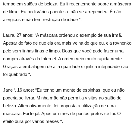
tempo em salões de beleza. Eu li recentemente sobre a máscara
de filme. Eu pedi vários pacotes e não se arrependeu. É não-
alérgicos e não tem restrição de idade “.
Laura, 27 anos: “A máscara ordenou o exemplo de sua irmã.
Apesar do fato de que ela era mais velha do que eu, ela rovnenko
pele sem linhas finas e limpo. Boas que você pode fazer uma
compra através da Internet. A ordem veio muito rapidamente.
Graças a embalagem de alta qualidade significa integridade não
foi quebrado “.
Jane ‘, 16 anos: “Eu tenho um monte de espinhas, que eu não
poderia se livrar. Minha mãe não permitia visitas ao salão de
beleza. Alternativamente, foi proposta a utilização de uma
máscara. Foi legal. Após um mês de pontos pretos se foi. O
efeito dura por vários meses “.