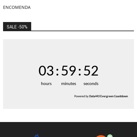
ENCOMENDA
SALE -50%
03
:
59
:
51
hours
minutes
seconds
Powered by
Data443 Evergreen Countdown