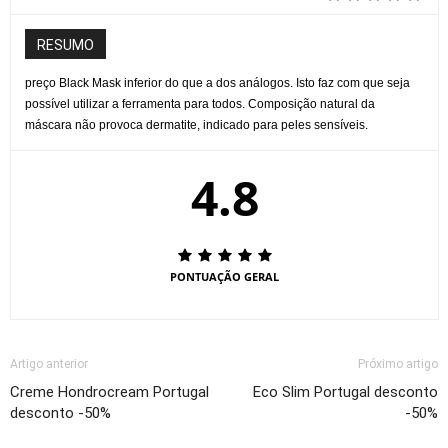
RESUMO
preço Black Mask inferior do que a dos análogos. Isto faz com que seja
possível utilizar a ferramenta para todos. Composição natural da
máscara não provoca dermatite, indicado para peles sensíveis.
4.8
PONTUAÇÃO GERAL
Artigo anterior
Próximo artigo
Creme Hondrocream Portugal
Eco Slim Portugal desconto
desconto -50%
-50%