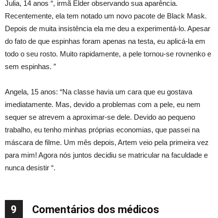
Julia, 14 anos “, irmã Elder observando sua aparência.
Recentemente, ela tem notado um novo pacote de Black Mask.
Depois de muita insistência ela me deu a experimentá-lo. Apesar
do fato de que espinhas foram apenas na testa, eu aplicá-la em
todo o seu rosto. Muito rapidamente, a pele tornou-se rovnenko e
sem espinhas. ”
Angela, 15 anos: “Na classe havia um cara que eu gostava
imediatamente. Mas, devido a problemas com a pele, eu nem
sequer se atrevem a aproximar-se dele. Devido ao pequeno
trabalho, eu tenho minhas próprias economias, que passei na
máscara de filme. Um mês depois, Artem veio pela primeira vez
para mim! Agora nós juntos decidiu se matricular na faculdade e
nunca desistir “.
9
Comentários dos médicos