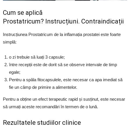
Cum se aplică
Prostatricum? Instrucțiuni. Contraindicații
Instrucțiunea Prostatricum de la inflamația prostatei este foarte
simplă:
o zi trebuie să luați 3 capsule;
între recepții este de dorit să se observe intervale de timp
egale;
Pentru a spăla fitocapsulele, este necesar ca apa imediat să
fie un câmp de primire a alimentelor.
Pentru a obține un efect terapeutic rapid și susținut, este necesar
să urmați aceste recomandări în termen de o lună.
Rezultatele studiilor clinice