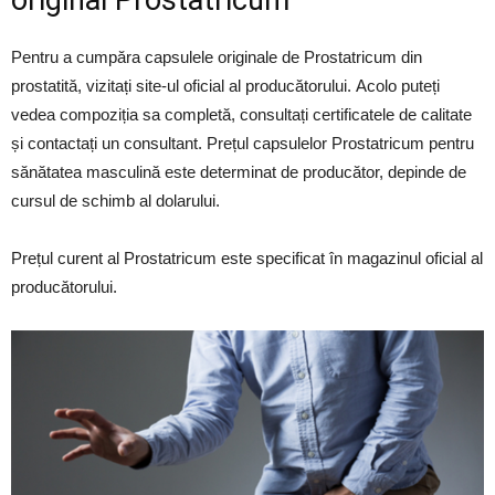
Pentru a cumpăra capsulele originale de Prostatricum din
prostatită, vizitați site-ul oficial al producătorului. Acolo puteți
vedea compoziția sa completă, consultați certificatele de calitate
și contactați un consultant. Prețul capsulelor Prostatricum pentru
sănătatea masculină este determinat de producător, depinde de
cursul de schimb al dolarului.
Prețul curent al Prostatricum este specificat în magazinul oficial al
producătorului.