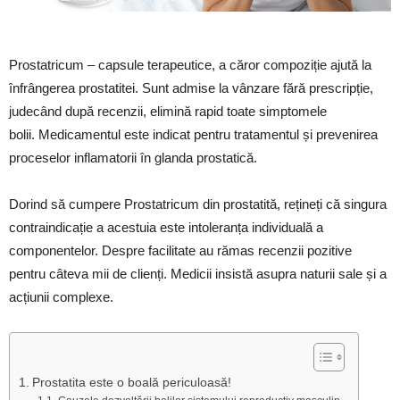
Prostatricum – capsule terapeutice, a căror compoziție ajută la
înfrângerea prostatitei. Sunt admise la vânzare fără prescripție,
judecând după recenzii, elimină rapid toate simptomele
bolii. Medicamentul este indicat pentru tratamentul și prevenirea
proceselor inflamatorii în glanda prostatică.
Dorind să cumpere Prostatricum din prostatită, rețineți că singura
contraindicație a acestuia este intoleranța individuală a
componentelor. Despre facilitate au rămas recenzii pozitive
pentru câteva mii de clienți. Medicii insistă asupra naturii sale și a
acțiunii complexe.
Prostatita este o boală periculoasă!