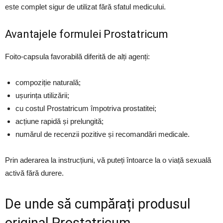
este complet sigur de utilizat fără sfatul medicului.
Avantajele formulei Prostatricum
Foito-capsula favorabilă diferită de alți agenți:
compoziție naturală;
ușurința utilizării;
cu costul Prostatricum împotriva prostatitei;
acțiune rapidă și prelungită;
numărul de recenzii pozitive și recomandări medicale.
Prin aderarea la instrucțiuni, vă puteți întoarce la o viață sexuală
activă fără durere.
De unde să cumpărați produsul
original Prostatricum