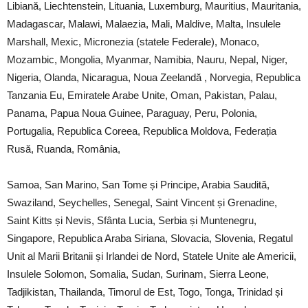
Libiană, Liechtenstein, Lituania, Luxemburg, Mauritius, Mauritania,
Madagascar, Malawi, Malaezia, Mali, Maldive, Malta, Insulele
Marshall, Mexic, Micronezia (statele Federale), Monaco,
Mozambic, Mongolia, Myanmar, Namibia, Nauru, Nepal, Niger,
Nigeria, Olanda, Nicaragua, Noua Zeelandă , Norvegia, Republica
Tanzania Eu, Emiratele Arabe Unite, Oman, Pakistan, Palau,
Panama, Papua Noua Guinee, Paraguay, Peru, Polonia,
Portugalia, Republica Coreea, Republica Moldova, Federația
Rusă, Ruanda, România,
Samoa, San Marino, San Tome și Principe, Arabia Saudită,
Swaziland, Seychelles, Senegal, Saint Vincent și Grenadine,
Saint Kitts și Nevis, Sfânta Lucia, Serbia și Muntenegru,
Singapore, Republica Araba Siriana, Slovacia, Slovenia, Regatul
Unit al Marii Britanii și Irlandei de Nord, Statele Unite ale Americii,
Insulele Solomon, Somalia, Sudan, Surinam, Sierra Leone,
Tadjikistan, Thailanda, Timorul de Est, Togo, Tonga, Trinidad și