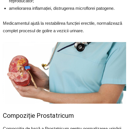
reproducător;
ameliorarea inflamației, distrugerea microflorei patogene.
Medicamentul ajută la restabilirea funcției erectile, normalizează
complet procesul de golire a vezicii urinare.
Compoziție Prostatricum
Compoziția de bază a Prostatricum pentru normalizarea urinării