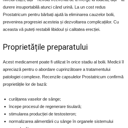
durere insuportabilă atunci când urină. La un cost redus
Prostatricum pentru bărbați ajută la eliminarea cauzelor bolii,
prevenirea progresiei acesteia și dezvoltarea complicațiilor. Cu
aceasta vă puteți restabili libidoul și calitatea erecției.
Proprietățile preparatului
Acest medicament poate fi utilizat în orice stadiu al bolii. Medicii îl
apreciază pentru o abordare cuprinzătoare a tratamentului
patologiei complexe. Recenzile capsulelor Prostatricum confirmă
proprietățile lor de bază:
curățarea vaselor de sânge;
începe procesul de regenerare tisulară;
stimularea producției de testosteron;
normalizarea alimentării cu sânge în organele sistemului