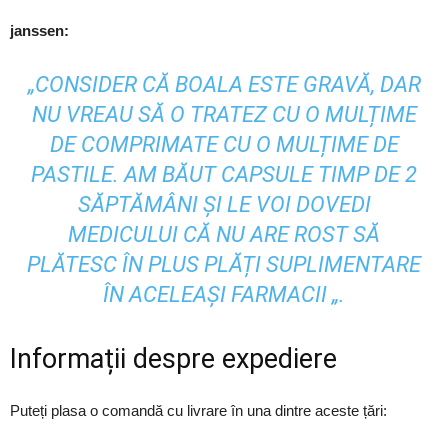
janssen:
„CONSIDER CĂ BOALA ESTE GRAVĂ, DAR
NU VREAU SĂ O TRATEZ CU O MULȚIME
DE COMPRIMATE CU O MULȚIME DE
PASTILE. AM BĂUT CAPSULE TIMP DE 2
SĂPTĂMÂNI ȘI LE VOI DOVEDI
MEDICULUI CĂ NU ARE ROST SĂ
PLĂTESC ÎN PLUS PLĂȚI SUPLIMENTARE
ÎN ACELEAȘI FARMACII „.
Informații despre expediere
Puteți plasa o comandă cu livrare în una dintre aceste țări: