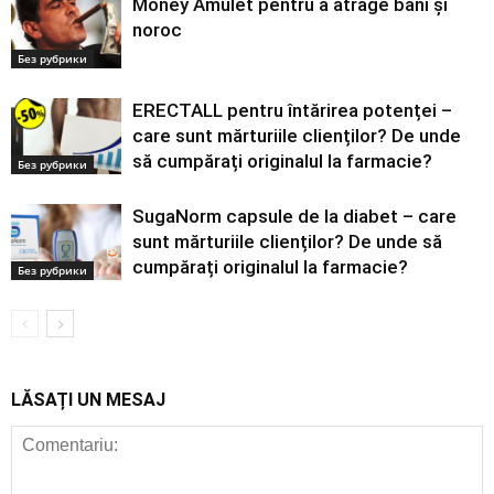
Money Amulet pentru a atrage bani și
noroc
Без рубрики
ERECTALL pentru întărirea potenței –
care sunt mărturiile clienților? De unde
să cumpărați originalul la farmacie?
Без рубрики
SugaNorm capsule de la diabet – care
sunt mărturiile clienților? De unde să
cumpărați originalul la farmacie?
Без рубрики
LĂSAȚI UN MESAJ