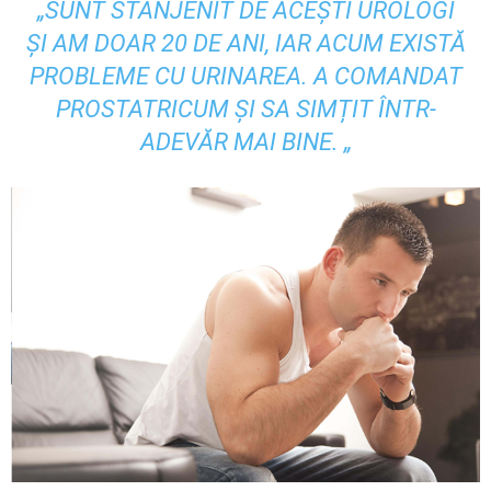
„SUNT STÂNJENIT DE ACEȘTI UROLOGI
ȘI AM DOAR 20 DE ANI, IAR ACUM EXISTĂ
PROBLEME CU URINAREA. A COMANDAT
PROSTATRICUM ȘI SA SIMȚIT ÎNTR-
ADEVĂR MAI BINE. „