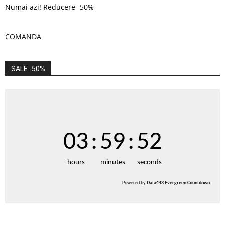
Numai azi! Reducere -50%
COMANDA
SALE -50%
03
:
59
:
51
hours
minutes
seconds
Powered by
Data443 Evergreen Countdown