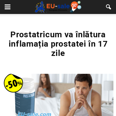
European
Sale
Prostatricum va înlătura
inflamația prostatei în 17
zile