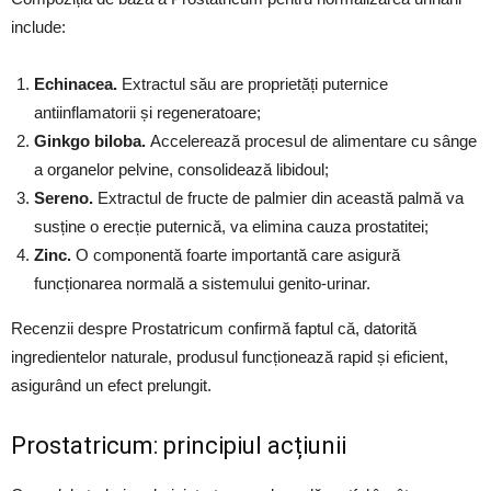
include:
Echinacea.
Extractul său are proprietăți puternice
antiinflamatorii și regeneratoare;
Ginkgo biloba.
Accelerează procesul de alimentare cu sânge
a organelor pelvine, consolidează libidoul;
Sereno.
Extractul de fructe de palmier din această palmă va
susține o erecție puternică, va elimina cauza prostatitei;
Zinc.
O componentă foarte importantă care asigură
funcționarea normală a sistemului genito-urinar.
Recenzii despre Prostatricum confirmă faptul că, datorită
ingredientelor naturale, produsul funcționează rapid și eficient,
asigurând un efect prelungit.
Prostatricum: principiul acțiunii