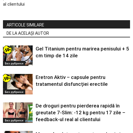
al clientului
ARTICOLE SIMILARE
DE LA ACELAȘI AUTOR
Gel Titanium pentru marirea penisului + 5
cm timp de 14 zile
Без рубрики
Eretron Aktiv – capsule pentru
tratamentul disfuncției erectile
Без рубрики
De droguri pentru pierderea rapidă în
greutate 7-Slim: -12 kg pentru 17 zile –
feedback-ul real al clientului
Без рубрики