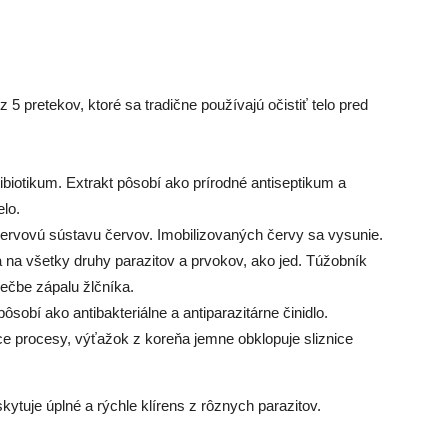
 5 pretekov, ktoré sa tradične používajú očistiť telo pred
tibiotikum. Extrakt pôsobí ako prírodné antiseptikum a
elo.
 nervovú sústavu červov. Imobilizovaných červy sa vysunie.
a na všetky druhy parazitov a prvokov, ako jed. Túžobník
iečbe zápalu žlčníka.
ôsobí ako antibakteriálne a antiparazitárne činidlo.
ce procesy, výťažok z koreňa jemne obklopuje sliznice
kytuje úplné a rýchle klírens z rôznych parazitov.