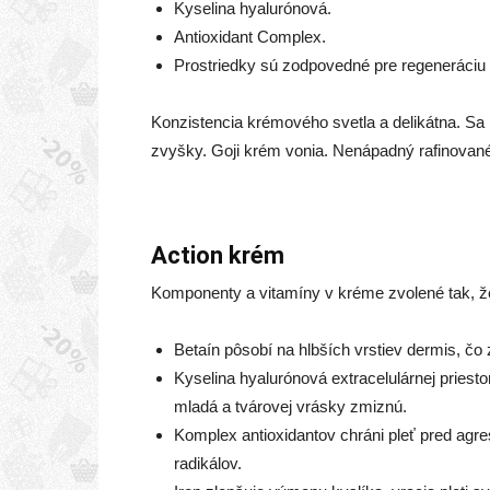
Kyselina hyalurónová.
Antioxidant Complex.
Prostriedky sú zodpovedné pre regeneráciu
Konzistencia krémového svetla a delikátna. Sa 
zvyšky. Goji krém vonia. Nenápadný rafinované
Action krém
Komponenty a vitamíny v kréme zvolené tak, 
Betaín pôsobí na hlbších vrstiev dermis, čo
Kyselina hyalurónová extracelulárnej priesto
mladá a tvárovej vrásky zmiznú.
Komplex antioxidantov chráni pleť pred agre
radikálov.