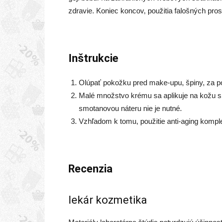
zdravie. Koniec koncov, použitia falošných pr
Inštrukcie
Olúpať pokožku pred make-upu, špiny, za po
Malé množstvo krému sa aplikuje na kožu 
smotanovou náteru nie je nutné.
Vzhľadom k tomu, použitie anti-aging kompl
Recenzia
lekár kozmetika