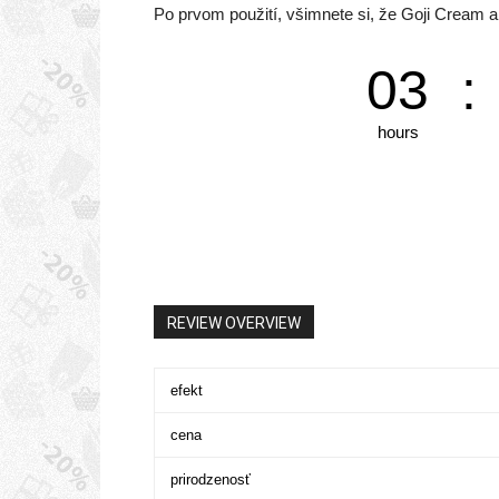
Po prvom použití, všimnete si, že Goji Cream a
03
:
hours
REVIEW OVERVIEW
efekt
cena
prirodzenosť