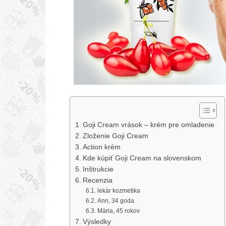
Goji Cream vrások – krém pre omladenie
Zloženie Goji Cream
Action krém
Kde kúpiť Goji Cream na slovenskom
Inštrukcie
Recenzia
lekár kozmetika
Ann, 34 goda
Mária, 45 rokov
Výsledky