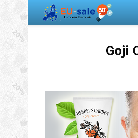
Europea
Sale
Goji