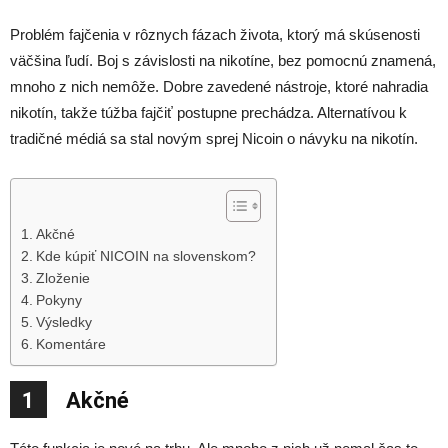
Problém fajčenia v rôznych fázach života, ktorý má skúsenosti
väčšina ľudí. Boj s závislosti na nikotíne, bez pomocnú znamená,
mnoho z nich nemôže. Dobre zavedené nástroje, ktoré nahradia
nikotín, takže túžba fajčiť postupne prechádza. Alternatívou k
tradičné médiá sa stal novým sprej Nicoin o návyku na nikotín.
Akčné
Kde kúpiť NICOIN na slovenskom?
Zloženie
Pokyny
Výsledky
Komentáre
1
Akčné