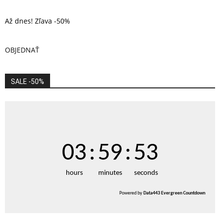
Až dnes! Zľava -50%
OBJEDNAŤ
SALE -50%
03
:
59
:
53
hours
minutes
seconds
Powered by
Data443 Evergreen Countdown