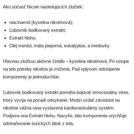
Ako súčasť Nicoin nasledujúcich zložiek:
niacinamid (kyselina nikotínová);
Ľubovník bodkovaný extrakt;
Extrakt hlohu;
Olej mentol, mäta pieporná, eukalyptus, a medovky.
Hlavnou zložkou aktívne činidlo – kyselina nikotínová. Pri vstupe
na telo potreby nikotínu je znížená. Pod vplyvom odstúpenie
komponenty je jednoduchšie.
Ľubovník bodkovaný extrakt pomáha bojovať emocionálny stres,
ktorý vyvíja na pozadí odvykanie. Medzi vzdať závislosti na
nikotíne vážna rana vystavená kardiovaskulárny systém.
Podpora ona Extrakt hlohu. Navyše, táto komponenta urýchľuje
odstraňovanie toxických látok z tela.