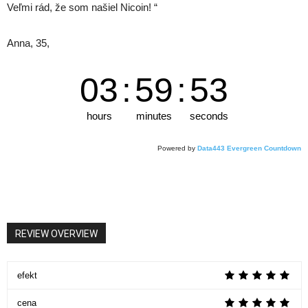
Veľmi rád, že som našiel Nicoin! “
Anna, 35,
03
:
59
:
53
hours
minutes
seconds
Powered by
Data443 Evergreen Countdown
REVIEW OVERVIEW
efekt
cena