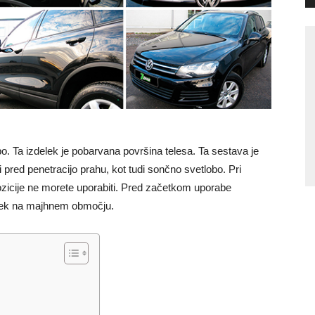
. Ta izdelek je pobarvana površina telesa. Ta sestava je
pred penetracijo prahu, kot tudi sončno svetlobo. Pri
icije ne morete uporabiti. Pred začetkom uporabe
inek na majhnem območju.