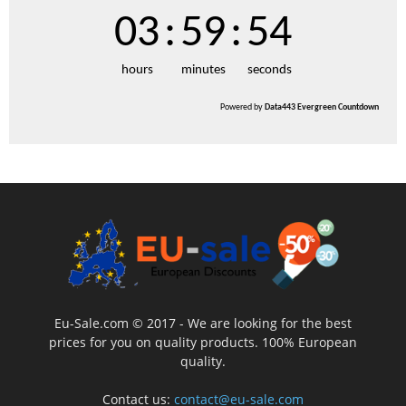
03
:
59
:
53
hours
minutes
seconds
Powered by
Data443 Evergreen Countdown
Eu-Sale.com © 2017 - We are looking for the best
prices for you on quality products. 100% European
quality.
Contact us:
contact@eu-sale.com