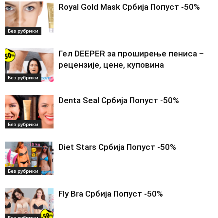
Royal Gold Mask Србија Попуст -50%
Без рубрики
Гел DEEPER за проширење пениса –
рецензије, цене, куповина
Без рубрики
Denta Seal Србија Попуст -50%
Без рубрики
Diet Stars Србија Попуст -50%
Без рубрики
Fly Bra Србија Попуст -50%
Без рубрики