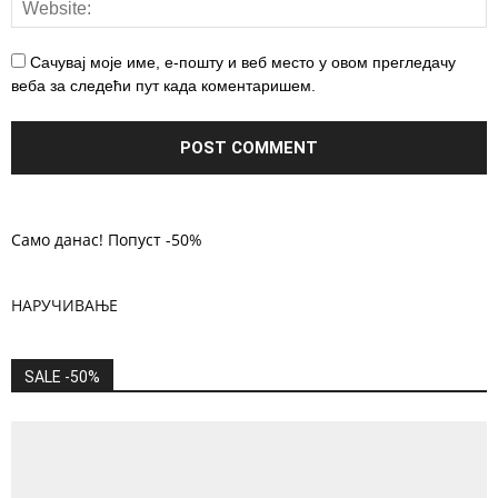
Сачувај моје име, е-пошту и веб место у овом прегледачу
веба за следећи пут када коментаришем.
Само данас! Попуст -50%
НАРУЧИВАЊЕ
SALE -50%