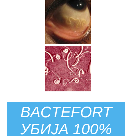
BACTEFORT
УБИЈА 100%