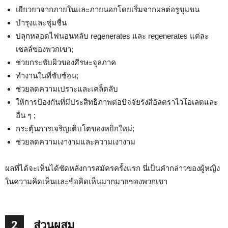
เยียวยาจากภายในและภายนอกโดยเริ่มจากผลต่อรูขุมขน
บำรุงและชุ่มชื่น
ปลุกหลอดไฟนอนหลับ regenerates และ regenerates แต่ละ
เซลล์ของพวกเขา;
ช่วยกระชับผิวของศีรษะจุลภาค
ทำงานในที่ซับซ้อน;
ช่วยลดความเปราะและเคล็ดลับ
ให้การป้องกันที่มีประสิทธิภาพต่อปัจจัยรังสีอัลตราไวโอเลตและ
อื่น ๆ ;
กระตุ้นการเจริญเติบโตของหยิกใหม่;
ช่วยลดความเงางามและความเงางาม
ผลที่ได้จะเห็นได้ชัดหลังการสมัครครั้งแรก นี่เป็นคำกล่าวของผู้หญิง
ในความคิดเห็นและข้อคิดเห็นมากมายของพวกเขา
2
ส่วนผสม