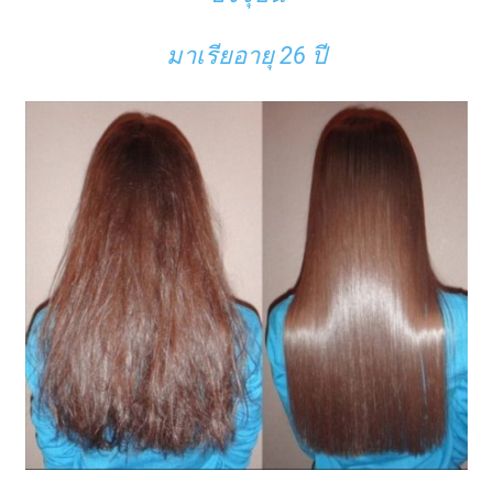
มาเรียอายุ 26 ปี