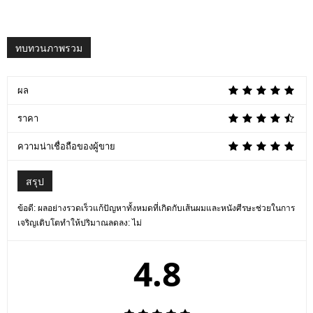
ทบทวนภาพรวม
ผล
ราคา
ความน่าเชื่อถือของผู้ขาย
สรุป
ข้อดี: ผลอย่างรวดเร็วแก้ปัญหาทั้งหมดที่เกิดกับเส้นผมและหนังศีรษะช่วยในการ
เจริญเติบโตทำให้ปริมาณลดลง: ไม่
4.8