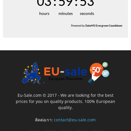
03
:
59
:
51
hours
minutes
seconds
Powered by
Data443 Evergreen Countdown
Eu-Sale.com © 2017 - We are looking for the best
prices for you on quality products. 100% European
quality.
ติดต่อเรา:
contact@eu-sale.com