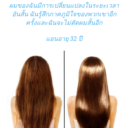
ผมของฉันมีการเปลี่ยนแปลงในระยะเวลา
อันสั้น ฉันรู้สึกภาคภูมิใจของพวกเขาอีก
ครั้งและฉันจะไม่ตัดผมสั้นอีก
แอนอายุ 32 ปี