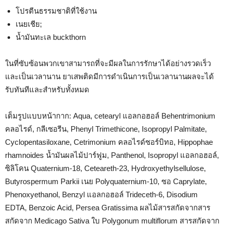
โปรตีนธรรมชาติที่ใช้งาน
เนยเชีย;
น้ำมันทะเล buckthorn
ในที่ซับซ้อนพวกเขาสามารถที่จะมีผลในการรักษาได้อย่างรวดเร็ว
และเป็นเวลานาน ยาเสพติดมีการดำเนินการเป็นเวลานานผลจะได้
รับทันทีและสำหรับทั้งหมด
เต็มรูปแบบหน้ากาก: Aqua, cetearyl แอลกอฮอล์ Behentrimonium
คลอไรด์, กลีเซอรีน, Phenyl Trimethicone, Isopropyl Palmitate,
Cyclopentasiloxane, Cetrimonium คลอไรด์ซอร์บิทอ, Hippophae
rhamnoides น้ำมันผลไม้ปาร์ฟูม, Panthenol, Isopropyl แอลกอฮอล์,
ซิลิโคน Quaternium-18, Ceteareth-23, Hydroxyethylsellulose,
Butyrospermum Parkii เนย Polyquaternium-10, ซอ Caprylate,
Phenoxyethanol, Benzyl แอลกอฮอล์ Trideceth-6, Disodium
EDTA, Benzoic Acid, Persea Gratissima ผลไม้สารสกัดจากสาร
สกัดจาก Medicago Sativa ใบ Polygonum multiflorum สารสกัดจาก