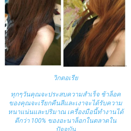
วิกตอเรีย
ทุกๆวันคุณจะประสบความสำเร็จ ช้าล็อค
ของคุณจะเรียกคืนสีและเงาจะได้รับความ
หนาแน่นและปริมาณ เครื่องมือนี้ทำงานได้
ดีกว่า 100% ของอะนาล็อกในตลาดใน
ปัจจุบัน