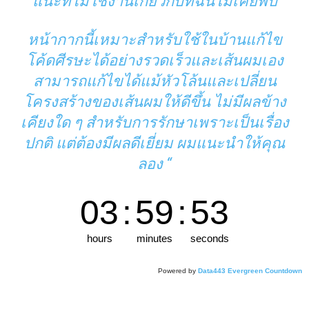
แนะที่ไม่ใช้งานเกี่ยวกับที่ฉันไม่เคยพบ
หน้ากากนี้เหมาะสำหรับใช้ในบ้านแก้ไข
โค้ดศีรษะได้อย่างรวดเร็วและเส้นผมเอง
สามารถแก้ไขได้แม้หัวโล้นและเปลี่ยน
โครงสร้างของเส้นผมให้ดีขึ้น ไม่มีผลข้าง
เคียงใด ๆ สำหรับการรักษาเพราะเป็นเรื่อง
ปกติ แต่ต้องมีผลดีเยี่ยม ผมแนะนำให้คุณ
ลอง “
03
:
59
:
51
hours
minutes
seconds
Powered by
Data443 Evergreen Countdown