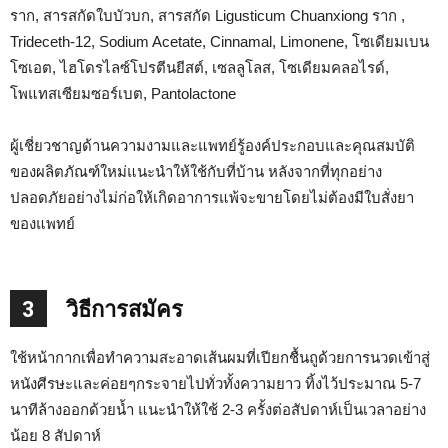
ราก, สารสกัดใบบัวบก, สารสกัด Ligusticum Chuanxiong ราก ,
Trideceth-12, Sodium Acetate, Cinnamal, Limonene, โซเดียมเบน
โซเอต, ไฮโดรไลซ์โปรตีนยีสต์, เซลลูโลส, โซเดียมคลอไรด์,
โพแทสเซียมซอร์เบต, Pantolactone
ผู้เชี่ยวชาญด้านความงามและแพทย์รู้องค์ประกอบและคุณสมบัติ
ของผลิตภัณฑ์ใหม่แนะนำให้ใช้กับที่บ้าน หลังจากที่ทุกอย่าง
ปลอดภัยอย่างไม่ก่อให้เกิดอาการแพ้จะขายโดยไม่ต้องมีใบสั่งยา
ของแพทย์
3
วิธีการสมัคร
ใช้หน้ากากเพื่อทำความสะอาดเส้นผมที่เปียกชื้นถูด้วยการนวดเข้าสู่
หนังศีรษะและค่อยๆกระจายไปทั่วทั้งความยาว ทิ้งไว้ประมาณ 5-7
นาทีล้างออกด้วยน้ำ แนะนำให้ใช้ 2-3 ครั้งต่อสัปดาห์เป็นเวลาอย่าง
น้อย 8 สัปดาห์