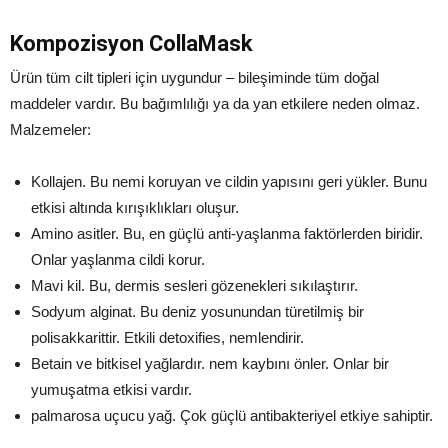
Kompozisyon CollaMask
Ürün tüm cilt tipleri için uygundur – bileşiminde tüm doğal
maddeler vardır. Bu bağımlılığı ya da yan etkilere neden olmaz.
Malzemeler:
Kollajen. Bu nemi koruyan ve cildin yapısını geri yükler. Bunu
etkisi altında kırışıklıkları oluşur.
Amino asitler. Bu, en güçlü anti-yaşlanma faktörlerden biridir.
Onlar yaşlanma cildi korur.
Mavi kil. Bu, dermis sesleri gözenekleri sıkılaştırır.
Sodyum alginat. Bu deniz yosunundan türetilmiş bir
polisakkarittir. Etkili detoxifies, nemlendirir.
Betain ve bitkisel yağlardır. nem kaybını önler. Onlar bir
yumuşatma etkisi vardır.
palmarosa uçucu yağ. Çok güçlü antibakteriyel etkiye sahiptir.