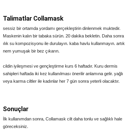
Talimatlar Collamask
sessiz bir ortamda yordamı gerçekleştirin dinlenmek muktedir.
Maskenin kalın bir tabaka sürün. 20 dakika bekletin. Daha sonra
ılık su kompozisyonu ile durulayın. kaba havlu kullanmayın. artık
nem yumuşak bir bez çıkarın.
cildin iyileşmesi ve gençleştirme kurs 6 haftadır. Kuru dermis
sahipleri haftada iki kez kullanılması önerilir anlamına gelir. yağlı
veya karma ciltler ile kadınlar her 7 gün sonra yeterli olacaktır.
Sonuçlar
İlk kullanımdan sonra, Collamask cilt daha tonlu ve sağlıklı hale
göreceksiniz.