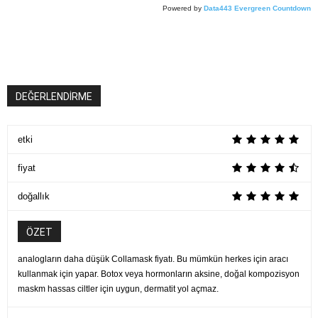
Powered by
Data443 Evergreen Countdown
DEĞERLENDİRME
etki
fiyat
doğallık
ÖZET
analogların daha düşük Collamask fiyatı. Bu mümkün herkes için aracı
kullanmak için yapar. Botox veya hormonların aksine, doğal kompozisyon
maskm hassas ciltler için uygun, dermatit yol açmaz.