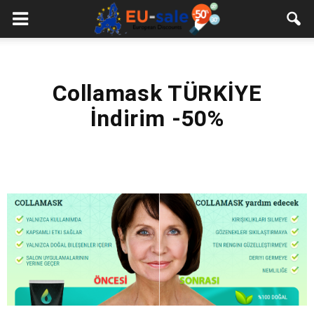
European
Sale
Collamask TÜRKİYE
İndirim -50%