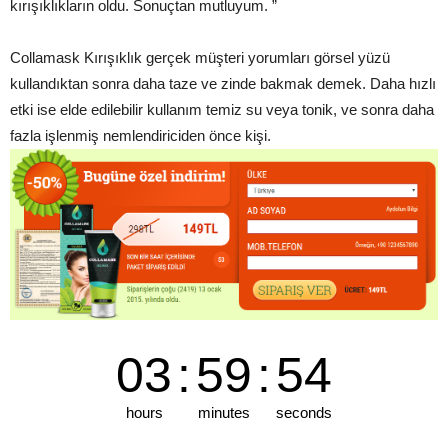
kırışıklıkların oldu. Sonuçtan mutluyum. ”
Collamask Kırışıklık gerçek müşteri yorumları görsel yüzü
kullandıktan sonra daha taze ve zinde bakmak demek. Daha hızlı
etki ise elde edilebilir kullanım temiz su veya tonik, ve sonra daha
fazla işlenmiş nemlendiriciden önce kişi.
03
:
59
:
54
hours
minutes
seconds