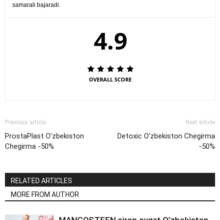
samarali bajaradi.
4.9
OVERALL SCORE
Previous article
Next article
ProstaPlast O’zbekiston
Detoxic O’zbekiston Chegirma
Chegirma -50%
-50%
RELATED ARTICLES
MORE FROM AUTHOR