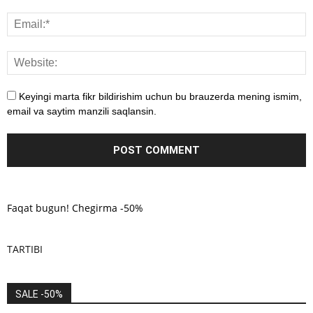
Keyingi marta fikr bildirishim uchun bu brauzerda mening ismim,
email va saytim manzili saqlansin.
Faqat bugun! Chegirma -50%
TARTIBI
SALE -50%