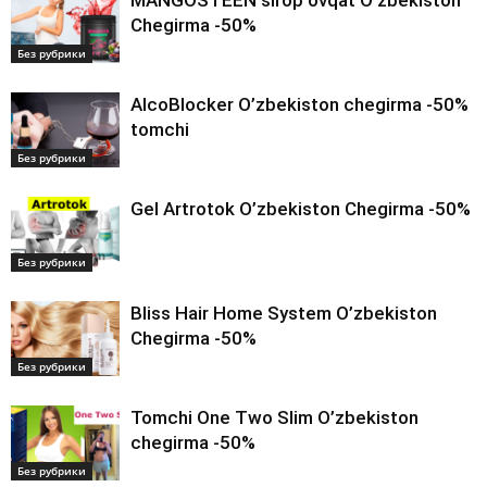
MANGOSTEEN sirop ovqat O’zbekiston
Chegirma -50%
Без рубрики
AlcoBlocker O’zbekiston chegirma -50%
tomchi
Без рубрики
Gel Artrotok O’zbekiston Chegirma -50%
Без рубрики
Bliss Hair Home System O’zbekiston
Chegirma -50%
Без рубрики
Tomchi One Two Slim O’zbekiston
chegirma -50%
Без рубрики