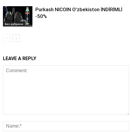
Purkash NICOIN O’zbekiston İNDİRİMLİ
-50%
Без рубрики
LEAVE A REPLY