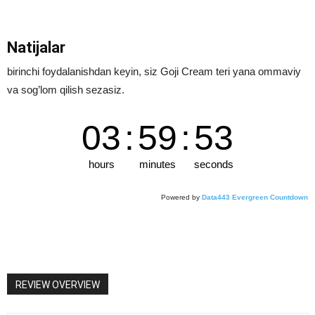
Natijalar
birinchi foydalanishdan keyin, siz Goji Cream teri yana ommaviy
va sog’lom qilish sezasiz.
03
:
59
:
53
hours
minutes
seconds
Powered by
Data443 Evergreen Countdown
REVIEW OVERVIEW