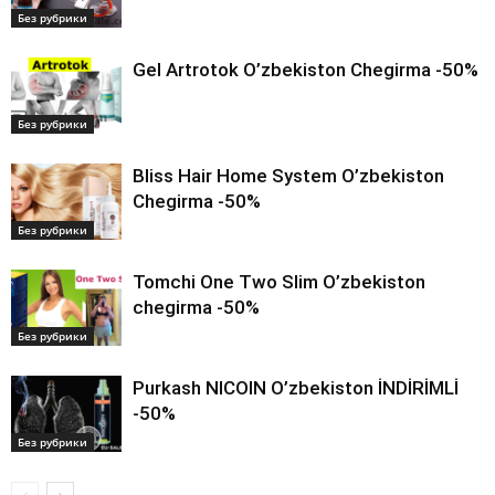
Без рубрики
Gel Artrotok O’zbekiston Chegirma -50%
Без рубрики
Bliss Hair Home System O’zbekiston
Chegirma -50%
Без рубрики
Tomchi One Two Slim O’zbekiston
chegirma -50%
Без рубрики
Purkash NICOIN O’zbekiston İNDİRİMLİ
-50%
Без рубрики