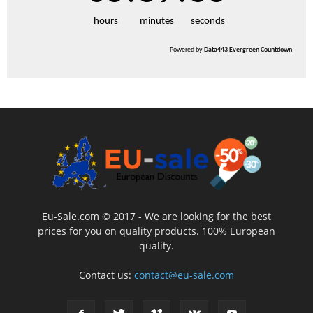
hours
minutes
seconds
Powered by
Data443 Evergreen Countdown
Eu-Sale.com © 2017 - We are looking for the best
prices for you on quality products. 100% European
quality.
Contact us:
contact@eu-sale.com