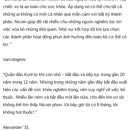
chiếc xe là an toàn cho sức khỏe. Áp dụng nó có thể cho tất cả
những ai không có một cá nhân quá mẫn cảm với bất kỳ thành
phần. Nicoin giúp đỡ rất nhiều cho những người nghiêm túc tới
việc xóa bỏ những thói quen. Nhờ sự kết hợp tốt khi lựa chọn
các thành phần hoạt động phun ảnh hưởng đến toàn bộ cơ thể có
lợi. ”
narcologists
“Quần đảo Kuril từ khi còn nhỏ – bắt đầu và tiếp tục trong gần 20
năm trong 12 năm. Nhưng trong những năm gần đây bắt đầu xuất
hiện các vấn đề sức khỏe nghiêm trọng, nên suy nghĩ về việc bỏ
thuốc. Nhiều lần ném và bắt đầu một lần nữa, cho đến khi vợ tôi
không thể tìm thấy Nicoin phun. Và bây giờ tôi có 8 tháng, tôi
không hút thuốc! ”
Alexander ’31