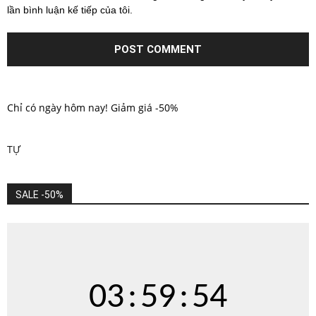
lần bình luận kế tiếp của tôi.
Chỉ có ngày hôm nay! Giảm giá -50%
TỰ
SALE -50%
03
:
59
:
54