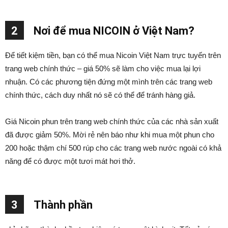
2
Nơi để mua NICOIN ở Việt Nam?
Để tiết kiệm tiền, bạn có thể mua Nicoin Việt Nam trực tuyến trên
trang web chính thức – giá 50% sẽ làm cho việc mua lại lợi
nhuận. Có các phương tiện đứng một mình trên các trang web
chính thức, cách duy nhất nó sẽ có thể để tránh hàng giả.
Giá Nicoin phun trên trang web chính thức của các nhà sản xuất
đã được giảm 50%. Mời rẻ nên báo như khi mua một phun cho
200 hoặc thậm chí 500 rúp cho các trang web nước ngoài có khả
năng để có được một tươi mát hơi thở.
3
Thành phần