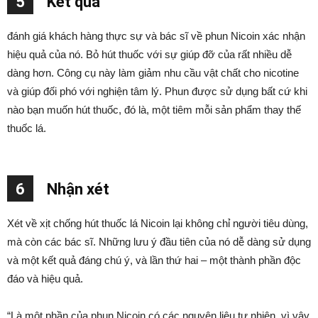
5
Kết quả
đánh giá khách hàng thực sự và bác sĩ về phun Nicoin xác nhận
hiệu quả của nó. Bỏ hút thuốc với sự giúp đỡ của rất nhiều dễ
dàng hơn. Công cụ này làm giảm nhu cầu vật chất cho nicotine
và giúp đối phó với nghiện tâm lý. Phun được sử dụng bất cứ khi
nào bạn muốn hút thuốc, đó là, một tiêm mỗi sản phẩm thay thế
thuốc lá.
6
Nhận xét
Xét về xịt chống hút thuốc lá Nicoin lại không chỉ người tiêu dùng,
mà còn các bác sĩ. Những lưu ý đầu tiên của nó dễ dàng sử dụng
và một kết quả đáng chú ý, và lần thứ hai – một thành phần độc
đáo và hiệu quả.
“Là một phần của phun Nicoin có các nguyên liệu tự nhiên, vì vậy