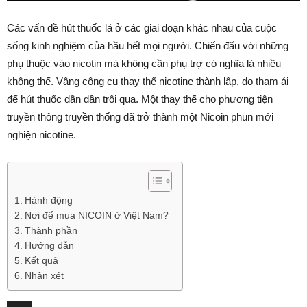
Các vấn đề hút thuốc lá ở các giai đoạn khác nhau của cuộc
sống kinh nghiệm của hầu hết mọi người. Chiến đấu với những
phụ thuộc vào nicotin mà không cần phụ trợ có nghĩa là nhiều
không thể. Vâng công cụ thay thế nicotine thành lập, do tham ái
để hút thuốc dần dần trôi qua. Một thay thế cho phương tiện
truyền thông truyền thống đã trở thành một Nicoin phun mới
nghiện nicotine.
Hành động
Nơi để mua NICOIN ở Việt Nam?
Thành phần
Hướng dẫn
Kết quả
Nhận xét