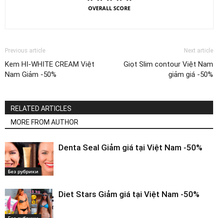
OVERALL SCORE
Previous article
Next article
Kem HI-WHITE CREAM Việt
Giọt Slim contour Việt Nam
Nam Giảm -50%
giảm giá -50%
RELATED ARTICLES
MORE FROM AUTHOR
Denta Seal Giảm giá tại Việt Nam -50%
Без рубрики
Diet Stars Giảm giá tại Việt Nam -50%