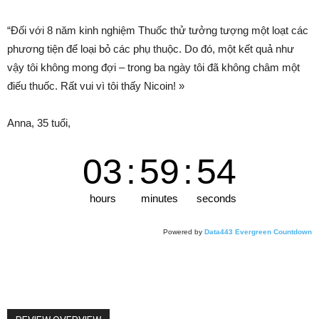
“Đối với 8 năm kinh nghiệm Thuốc thử tưởng tượng một loạt các
phương tiện để loại bỏ các phụ thuộc. Do đó, một kết quả như
vậy tôi không mong đợi – trong ba ngày tôi đã không châm một
điếu thuốc. Rất vui vì tôi thấy Nicoin! »
Anna, 35 tuổi,
03
:
59
:
54
hours
minutes
seconds
Powered by
Data443 Evergreen Countdown