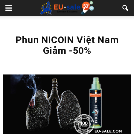
European
Sale
Phun NICOIN Việt Nam
Giảm -50%