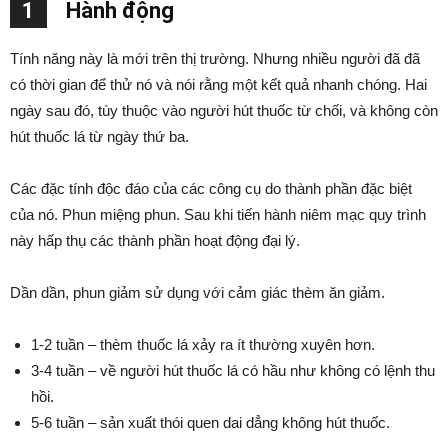
1
Hành động
Tính năng này là mới trên thị trường. Nhưng nhiều người đã đã
có thời gian để thử nó và nói rằng một kết quả nhanh chóng. Hai
ngày sau đó, tùy thuộc vào người hút thuốc từ chối, và không còn
hút thuốc lá từ ngày thứ ba.
Các đặc tính độc đáo của các công cụ do thành phần đặc biệt
của nó. Phun miệng phun. Sau khi tiến hành niêm mạc quy trình
này hấp thụ các thành phần hoạt động đại lý.
Dần dần, phun giảm sử dụng với cảm giác thèm ăn giảm.
1-2 tuần – thèm thuốc lá xảy ra ít thường xuyên hơn.
3-4 tuần – về người hút thuốc lá có hầu như không có lệnh thu
hồi.
5-6 tuần – sản xuất thói quen dai dẳng không hút thuốc.