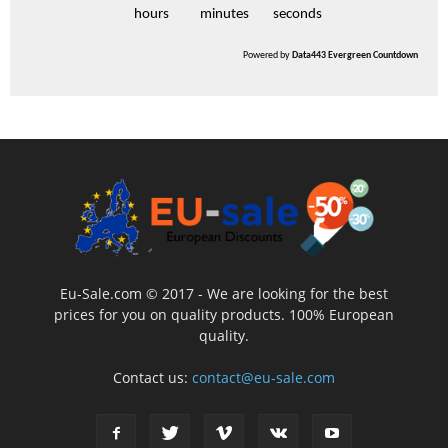
hours
minutes
seconds
Powered by
Data443 Evergreen Countdown
Eu-Sale.com © 2017 - We are looking for the best
prices for you on quality products. 100% European
quality.
Contact us:
contact@eu-sale.com