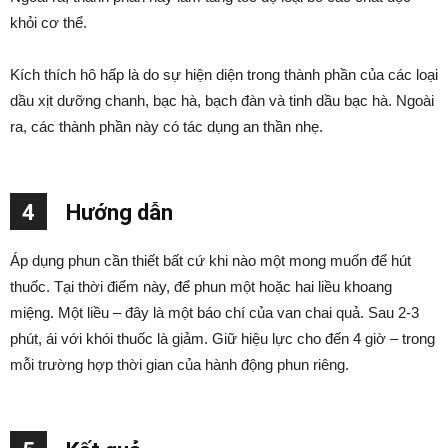
khỏi cơ thể.
Kích thích hô hấp là do sự hiện diện trong thành phần của các loại
dầu xịt dưỡng chanh, bạc hà, bạch đàn và tinh dầu bạc hà. Ngoài
ra, các thành phần này có tác dụng an thần nhẹ.
4
Hướng dẫn
Áp dụng phun cần thiết bất cứ khi nào một mong muốn để hút
thuốc. Tại thời điểm này, để phun một hoặc hai liều khoang
miệng. Một liều – đây là một báo chí của van chai quả. Sau 2-3
phút, ái với khói thuốc là giảm. Giữ hiệu lực cho đến 4 giờ – trong
mỗi trường hợp thời gian của hành động phun riêng.