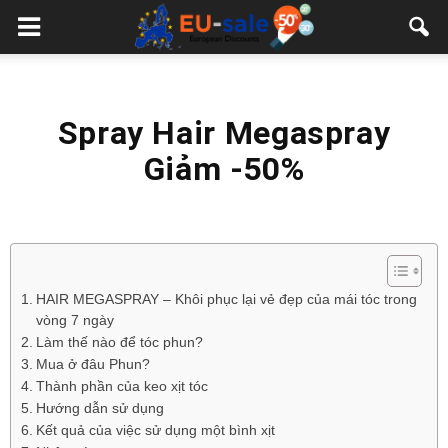
European
Sale
Spray Hair Megaspray
Giảm -50%
HAIR MEGASPRAY – Khôi phục lại vẻ đẹp của mái tóc trong
vòng 7 ngày
Làm thế nào để tóc phun?
Mua ở đâu Phun?
Thành phần của keo xịt tóc
Hướng dẫn sử dụng
Kết quả của việc sử dụng một bình xịt