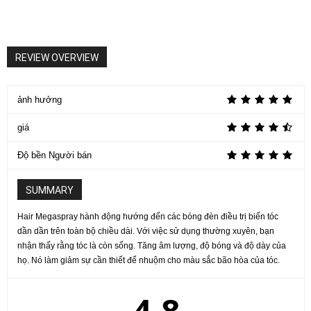
REVIEW OVERVIEW
ảnh hưởng
giá
Độ bền Người bán
SUMMARY
Hair Megaspray hành động hướng đến các bóng đèn điều trị biến tóc
dần dần trên toàn bộ chiều dài. Với việc sử dụng thường xuyên, bạn
nhận thấy rằng tóc là còn sống. Tăng âm lượng, độ bóng và độ dày của
họ. Nó làm giảm sự cần thiết để nhuộm cho màu sắc bão hòa của tóc.
4.8