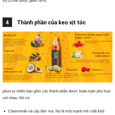
vụ có thể được giảm 50%.
4
Thành phần của keo xịt tóc
phun tự nhiên bao gồm các thành phần được hoàn toàn phù hợp
với nhau. Nó có:
Chamomile và cây tầm ma. Nó là một mạnh mẽ chất khử