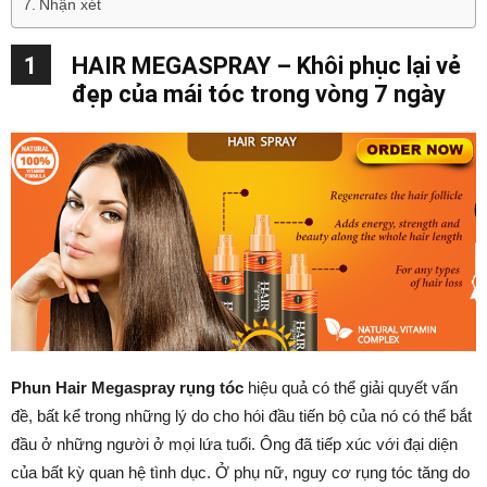
Nhận xét
1
HAIR MEGASPRAY – Khôi phục lại vẻ
đẹp của mái tóc trong vòng 7 ngày
Phun Hair Megaspray rụng tóc
hiệu quả có thể giải quyết vấn
đề, bất kể trong những lý do cho hói đầu tiến bộ của nó có thể bắt
đầu ở những người ở mọi lứa tuổi. Ông đã tiếp xúc với đại diện
của bất kỳ quan hệ tình dục. Ở phụ nữ, nguy cơ rụng tóc tăng do