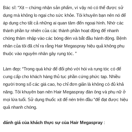
Bác sĩ: “Xịt – chứng nhận sản phẩm, vì vậy nó có thể được sử
dụng mà không lo ngại cho sức khỏe. Tôi khuyên bạn nên nó để
áp dụng cho tất cả những ai quan tâm đến ngoại hình. Nhờ các
thành phần tự nhiên của các thành phần hoạt động để nhanh
chóng thâm nhập vào các bóng đèn và bắt đầu hành động. Bệnh
nhân của tôi đã chỉ ra rằng Hair Megaspray hiệu quả không phụ
thuộc vào nguyên nhân gây rụng tóc. ”
Làm đẹp: “Trong quá khứ để đối phó với hói và rụng tóc có để
cung cấp cho khách hàng thủ tục phần cứng phức tạp. Nhiều
người trong số các giá cao, họ chỉ đơn giản là không có đủ khả
năng. Tôi khuyên bạn nên Hair Megaspray đàn ông và phụ nữ ở
mọi lứa tuổi. Sử dụng thuốc xịt để nén trên đầu “để đạt được hiệu
quả nhanh chóng.
đánh giá của khách thực sự của Hair Megaspray
: