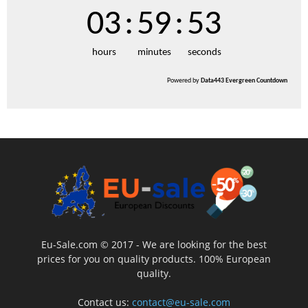
03
:
59
:
52
hours
minutes
seconds
Powered by
Data443 Evergreen Countdown
Eu-Sale.com © 2017 - We are looking for the best
prices for you on quality products. 100% European
quality.
Contact us:
contact@eu-sale.com