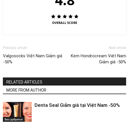
OVERALL SCORE
Previous article
Next article
Valgosocks Việt Nam Giảm giá
Kem Hondrocream Việt Nam
-50%
Giảm giá -50%
RELATED ARTICLES
MORE FROM AUTHOR
Denta Seal Giảm giá tại Việt Nam -50%
Без рубрики