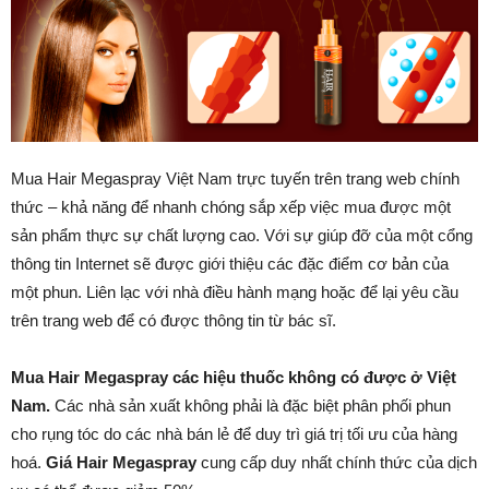
Mua Hair Megaspray Việt Nam trực tuyến trên trang web chính
thức – khả năng để nhanh chóng sắp xếp việc mua được một
sản phẩm thực sự chất lượng cao. Với sự giúp đỡ của một cổng
thông tin Internet sẽ được giới thiệu các đặc điểm cơ bản của
một phun. Liên lạc với nhà điều hành mạng hoặc để lại yêu cầu
trên trang web để có được thông tin từ bác sĩ.
Mua Hair Megaspray các hiệu thuốc không có được ở Việt
Nam.
Các nhà sản xuất không phải là đặc biệt phân phối phun
cho rụng tóc do các nhà bán lẻ để duy trì giá trị tối ưu của hàng
hoá.
Giá Hair Megaspray
cung cấp duy nhất chính thức của dịch