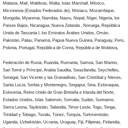
Malasia, Malí, Maldivas, Malta, Islas Marshall, México,
Micronesia (Estados Federados de), Mónaco, Mozambique,
Mongolia, Myanmar, Namibia, Nauru, Nepal, Níger, Nigeria, los
Países Bajos, Nicaragua, Nueva Zelanda , Noruega, República
Unida de Tanzania I, los Emiratos Árabes Unidos, Omán,
Pakistán, Palau, Panamá, Papua Nueva Guinea, Paraguay, Perú,
Polonia, Portugal, República de Corea, República de Moldova,
Federación de Rusia, Ruanda, Rumania, Samoa, San Marino,
San Tomé y Príncipe, Arabia Saudita, Swazilandia, Seychelles,
Senegal, San Vicente y las Granadinas, San Cristóbal y Nieves,
Santa Lucía, Serbia y Montenegro, Singapur, Siria, Eslovaquia,
Eslovenia, Reino Unido de Gran Bretaña e Irlanda del Norte,
Estados Unidos, Islas Salomón, Somalia, Sudán, Suriname,
Sierra Leona, Tayikistán, Tailandia, Timor-Leste, Togo, Tonga,
Trinidad y Tobago, Tuvalu, Túnez, Turquía, Turkmenistán,
Uganda, Uzbekistán, Ucrania, Uruguay, Fiji, Filipinas, Finlandia,