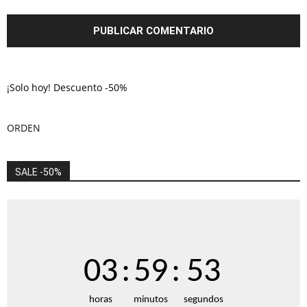
¡Solo hoy! Descuento -50%
ORDEN
SALE -50%
03
:
59
:
52
horas
minutos
segundos