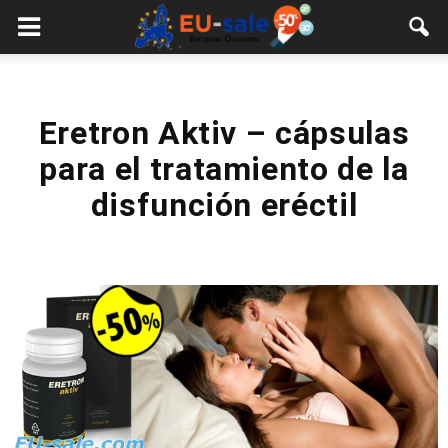
European
Sale
Eretron Aktiv – cápsulas
para el tratamiento de la
disfunción eréctil