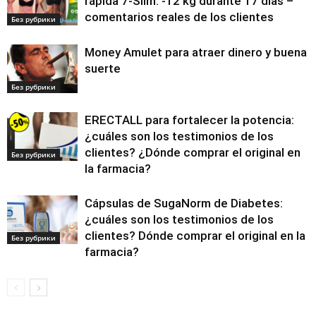
rápida 7-Slim: -12 kg durante 17 días –
comentarios reales de los clientes
Без рубрики
Money Amulet para atraer dinero y buena
suerte
Без рубрики
ERECTALL para fortalecer la potencia:
¿cuáles son los testimonios de los
clientes? ¿Dónde comprar el original en
Без рубрики
la farmacia?
Cápsulas de SugaNorm de Diabetes:
¿cuáles son los testimonios de los
clientes? Dónde comprar el original en la
Без рубрики
farmacia?