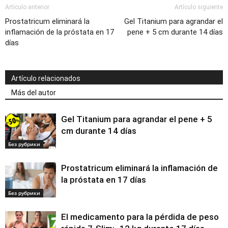
Artículo anterior
Artículo siguiente
Prostatricum eliminará la
Gel Titanium para agrandar el
inflamación de la próstata en 17
pene + 5 cm durante 14 días
días
Artículo relacionados
Más del autor
Gel Titanium para agrandar el pene + 5
cm durante 14 días
Без рубрики
Prostatricum eliminará la inflamación de
la próstata en 17 días
Без рубрики
El medicamento para la pérdida de peso