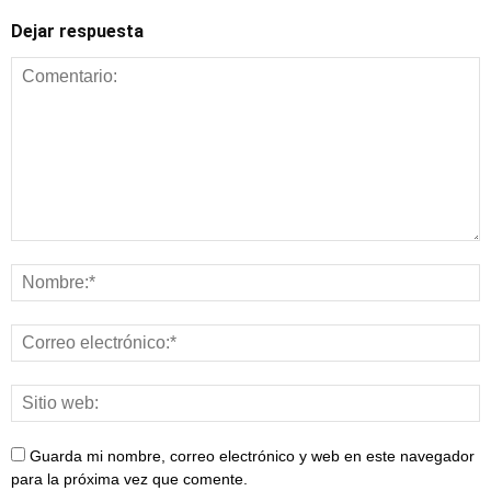
Dejar respuesta
Guarda mi nombre, correo electrónico y web en este navegador
para la próxima vez que comente.