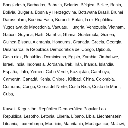
Bangladesh, Barbados, Bahrein, Belarús, Bélgica, Belice, Benin,
Bolivia, Bulgaria, Bosnia y Herzegovina, Botswana Brasil, Brunei
Darussalam, Burkina Faso, Burundi, Bután, la ex República
Yugoslava de Macedonia, Vanuatu, Hungría, Venezuela, Vietnam,
Gabón, Guyana, Haití, Gambia, Ghana, Guatemala, Guinea,
Guinea-Bissau, Alemania, Honduras, Granada, Grecia, Georgia,
Dinamarca, la República Democrática del Congo, Djibouti,
Casa nick, República Dominicana, Egipto, Zambia, Zimbabwe,
Israel, India, Indonesia, Jordania, Irak, Irán, Irlanda, Islandia,
España, Italia, Yemen, Cabo Verde, Kazajstán, Camboya,
Camerún, Canadá, Kenia, Chipre , Kiribati, China, Colombia,
Comoras, Congo, Corea del Norte, Costa Rica, Costa de Marfil,
Cuba,
Kuwait, Kirguistán, República Democrática Popular Lao
República, Lesotho, Letonia, Liberia, Líbano, Libia, Liechtenstein,
Lituania, Luxemburgo, Mauricio, Mauritania, Madagascar, Malawi,