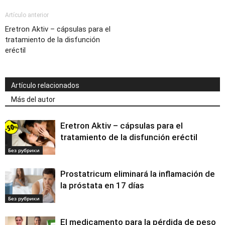
Artículo anterior
Eretron Aktiv – cápsulas para el
tratamiento de la disfunción
eréctil
Artículo relacionados
Más del autor
Eretron Aktiv – cápsulas para el
tratamiento de la disfunción eréctil
Без рубрики
Prostatricum eliminará la inflamación de
la próstata en 17 días
Без рубрики
El medicamento para la pérdida de peso