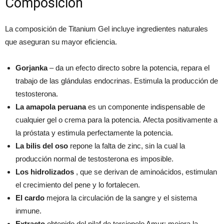
Composición
La composición de Titanium Gel incluye ingredientes naturales
que aseguran su mayor eficiencia.
Gorjanka
– da un efecto directo sobre la potencia, repara el
trabajo de las glándulas endocrinas. Estimula la producción de
testosterona.
La amapola peruana
es un componente indispensable de
cualquier gel o crema para la potencia. Afecta positivamente a
la próstata y estimula perfectamente la potencia.
La bilis del oso
repone la falta de zinc, sin la cual la
producción normal de testosterona es imposible.
Los hidrolizados
, que se derivan de aminoácidos, estimulan
el crecimiento del pene y lo fortalecen.
El cardo
mejora la circulación de la sangre y el sistema
inmune.
Extracto
obtenido del pilaf de terciopelo Amur: mejora la