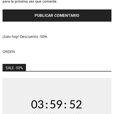
para la próxima vez que comente.
¡Solo hoy! Descuento -50%
ORDEN
SALE -50%
03
:
59
:
51