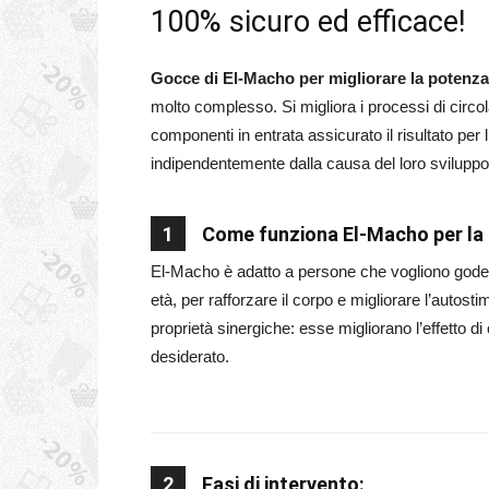
100% sicuro ed efficace!
Gocce di El-Macho per migliorare la potenza
molto complesso. Si migliora i processi di circo
componenti in entrata assicurato il risultato pe
indipendentemente dalla causa del loro sviluppo
1
Come funziona El-Macho per la
El-Macho è adatto a persone che vogliono godere 
età, per rafforzare il corpo e migliorare l’autos
proprietà sinergiche: esse migliorano l’effetto di
desiderato.
2
Fasi di intervento: