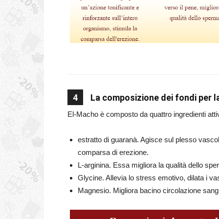
4
La composizione dei fondi per 
El-Macho è composto da quattro ingredienti attiv
estratto di guaranà. Agisce sul plesso vasco
comparsa di erezione.
L-arginina. Essa migliora la qualità dello sp
Glycine. Allevia lo stress emotivo, dilata i va
Magnesio. Migliora bacino circolazione sang