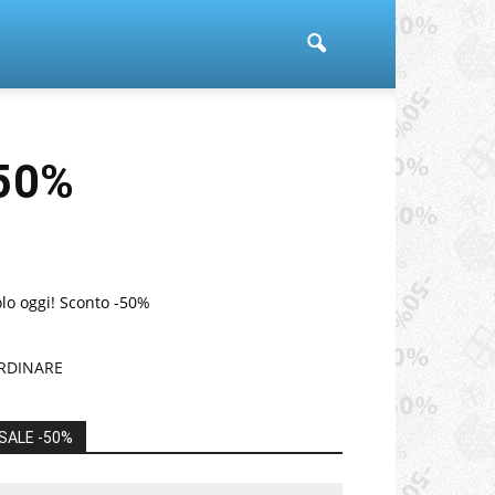
-50%
lo oggi! Sconto -50%
RDINARE
SALE -50%