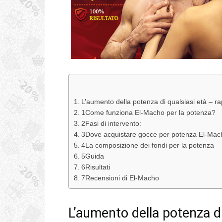
L’aumento della potenza di qualsiasi età – r
1Come funziona El-Macho per la potenza?
2Fasi di intervento:
3Dove acquistare gocce per potenza El-Mach
4La composizione dei fondi per la potenza
5Guida
6Risultati
7Recensioni di El-Macho
L’aumento della potenza d