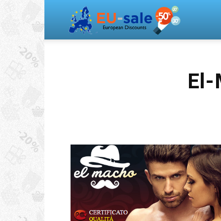
Europea
Sale
El-