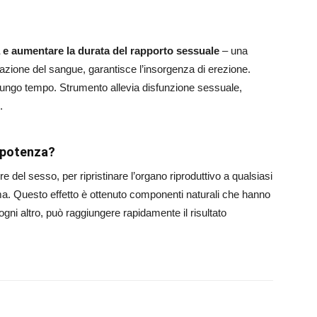
 e aumentare la durata del rapporto sessuale
– una
lazione del sangue, garantisce l’insorgenza di erezione.
r lungo tempo. Strumento allevia disfunzione sessuale,
.
 potenza?
del sesso, per ripristinare l’organo riproduttivo a qualsiasi
tima. Questo effetto è ottenuto componenti naturali che hanno
 ogni altro, può raggiungere rapidamente il risultato