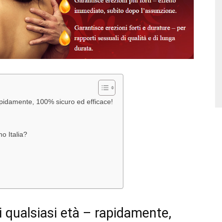
apidamente, 100% sicuro ed efficace!
o Italia?
i qualsiasi età – rapidamente,