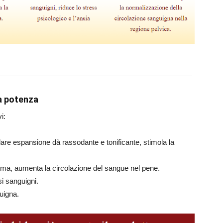
la potenza
i:
lare espansione dà rassodante e tonificante, stimola la
erma, aumenta la circolazione del sangue nel pene.
si sanguigni.
uigna.