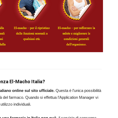
nza El-Macho Italia?
liano online sul sito ufficiale.
Questa è l’unica possibilità
lità del farmaco. Quando si effettua l’Application Manager vi
tilizzo individuali.
 una farmacia in Italia non può,
il servizio di consegna