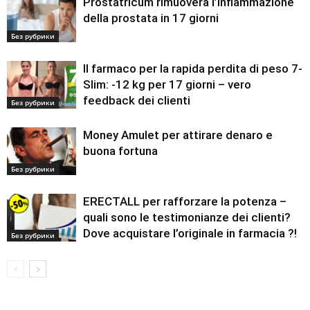
Prostatricum rimuoverà l’infiammazione
della prostata in 17 giorni
Без рубрики
Il farmaco per la rapida perdita di peso 7-
Slim: -12 kg per 17 giorni – vero
feedback dei clienti
Без рубрики
Money Amulet per attirare denaro e
buona fortuna
Без рубрики
ERECTALL per rafforzare la potenza –
quali sono le testimonianze dei clienti?
Dove acquistare l’originale in farmacia ?!
Без рубрики