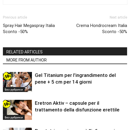
Previous article
Next article
Spray Hair Megaspray Italia
Crema Hondrocream Italia
Sconto -50%
Sconto -50%
RELATED ARTICLES
MORE FROM AUTHOR
Gel Titanium per l’ingrandimento del
pene + 5 cm per 14 giorni
Без рубрики
Eretron Aktiv – capsule per il
trattamento della disfunzione erettile
Без рубрики