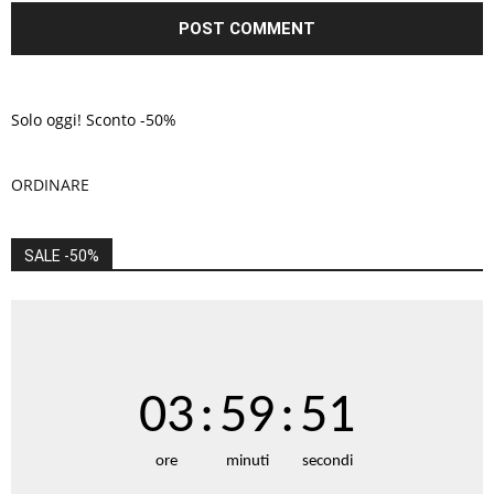
Solo oggi! Sconto -50%
ORDINARE
SALE -50%
03
:
59
:
51
ore
minuti
secondi