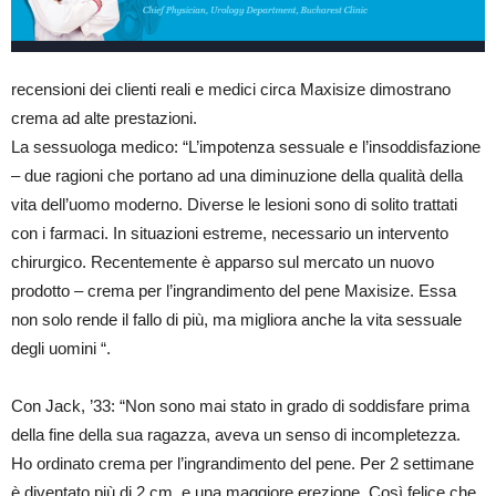
recensioni dei clienti reali e medici circa Maxisize dimostrano
crema ad alte prestazioni.
La sessuologa medico: “L’impotenza sessuale e l’insoddisfazione
– due ragioni che portano ad una diminuzione della qualità della
vita dell’uomo moderno. Diverse le lesioni sono di solito trattati
con i farmaci. In situazioni estreme, necessario un intervento
chirurgico. Recentemente è apparso sul mercato un nuovo
prodotto – crema per l’ingrandimento del pene Maxisize. Essa
non solo rende il fallo di più, ma migliora anche la vita sessuale
degli uomini “.
Con Jack, ’33: “Non sono mai stato in grado di soddisfare prima
della fine della sua ragazza, aveva un senso di incompletezza.
Ho ordinato crema per l’ingrandimento del pene. Per 2 settimane
è diventato più di 2 cm, e una maggiore erezione. Così felice che