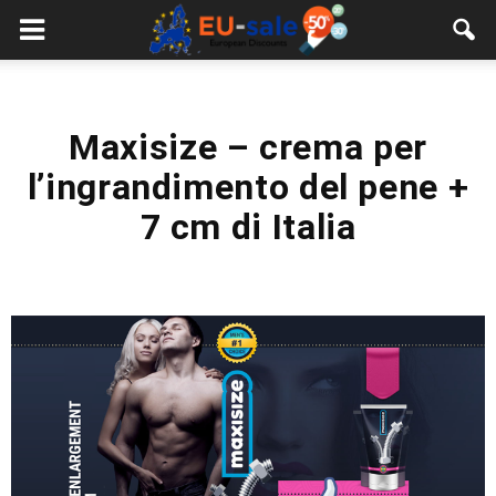
European
Sale
Maxisize – crema per
l’ingrandimento del pene +
7 cm di Italia