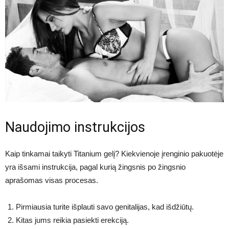
Naudojimo instrukcijos
Kaip tinkamai taikyti Titanium gelį? Kiekvienoje įrenginio pakuotėje
yra išsami instrukcija, pagal kurią žingsnis po žingsnio
aprašomas visas procesas.
Pirmiausia turite išplauti savo genitalijas, kad išdžiūtų.
Kitas jums reikia pasiekti erekciją.