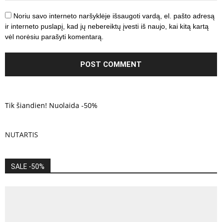
Noriu savo interneto naršyklėje išsaugoti vardą, el. pašto adresą
ir interneto puslapį, kad jų nebereiktų įvesti iš naujo, kai kitą kartą
vėl norėsiu parašyti komentarą.
Tik šiandien! Nuolaida -50%
NUTARTIS
SALE -50%