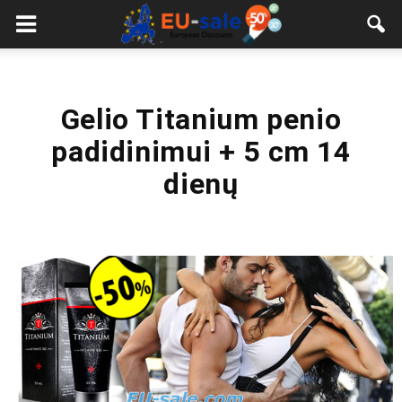
European
Sale
Gelio Titanium penio
padidinimui + 5 cm 14
dienų