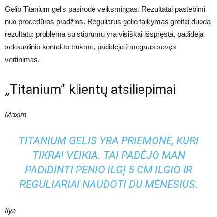
Gelio Titanium gelis pasirodė veiksmingas. Rezultatai pastebimi
nuo procedūros pradžios. Reguliarus gelio taikymas greitai duoda
rezultatų: problema su stiprumu yra visiškai išspręsta, padidėja
seksualinio kontakto trukmė, padidėja žmogaus savęs
vertinimas.
„Titanium” klientų atsiliepimai
Maxim
TITANIUM GELIS YRA PRIEMONĖ, KURI
TIKRAI VEIKIA. TAI PADĖJO MAN
PADIDINTI PENIO ILGĮ 5 CM ILGIO IR
REGULIARIAI NAUDOTI DU MĖNESIUS.
Ilya