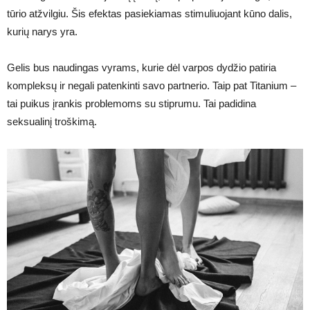
tūrio atžvilgiu. Šis efektas pasiekiamas stimuliuojant kūno dalis,
kurių narys yra.
Gelis bus naudingas vyrams, kurie dėl varpos dydžio patiria
kompleksų ir negali patenkinti savo partnerio. Taip pat Titanium –
tai puikus įrankis problemoms su stiprumu. Tai padidina
seksualinį troškimą.