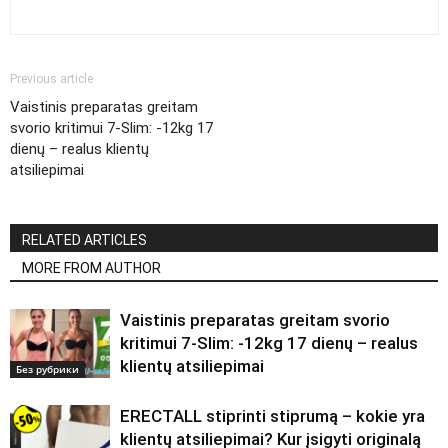
Previous article
Vaistinis preparatas greitam
svorio kritimui 7-Slim: -12kg 17
dienų – realus klientų
atsiliepimai
RELATED ARTICLES
MORE FROM AUTHOR
Vaistinis preparatas greitam svorio
kritimui 7-Slim: -12kg 17 dienų – realus
klientų atsiliepimai
Без рубрики
ERECTALL stiprinti stiprumą – kokie yra
klientų atsiliepimai? Kur įsigyti originalą