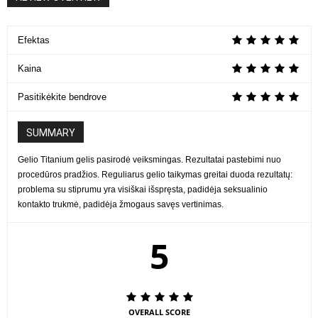
Efektas
Kaina
Pasitikėkite bendrove
SUMMARY
Gelio Titanium gelis pasirodė veiksmingas. Rezultatai pastebimi nuo
procedūros pradžios. Reguliarus gelio taikymas greitai duoda rezultatų:
problema su stiprumu yra visiškai išspręsta, padidėja seksualinio
kontakto trukmė, padidėja žmogaus savęs vertinimas.
5
OVERALL SCORE