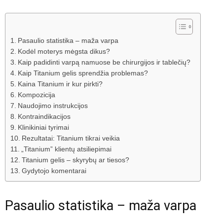
Pasaulio statistika – maža varpa
Kodėl moterys mėgsta dikus?
Kaip padidinti varpą namuose be chirurgijos ir tablečių?
Kaip Titanium gelis sprendžia problemas?
Kaina Titanium ir kur pirkti?
Kompozicija
Naudojimo instrukcijos
Kontraindikacijos
Klinikiniai tyrimai
Rezultatai: Titanium tikrai veikia
„Titanium” klientų atsiliepimai
Titanium gelis – skyrybų ar tiesos?
Gydytojo komentarai
Pasaulio statistika – maža varpa