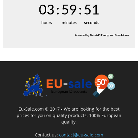
03
:
59
:
51
hours
minutes
seconds
Powered by
Data443 Evergreen Countdown
Eu-Sale.com © 2017 - We are looking for the best
prices for you on quality products. 100% European
quality.
Contact us:
contact@eu-sale.com