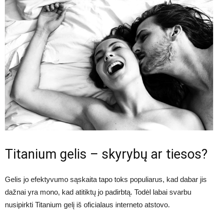
Titanium gelis – skyrybų ar tiesos?
Gelis jo efektyvumo sąskaita tapo toks populiarus, kad dabar jis
dažnai yra mono, kad atitiktų jo padirbtą. Todėl labai svarbu
nusipirkti Titanium gelį iš oficialaus interneto atstovo.