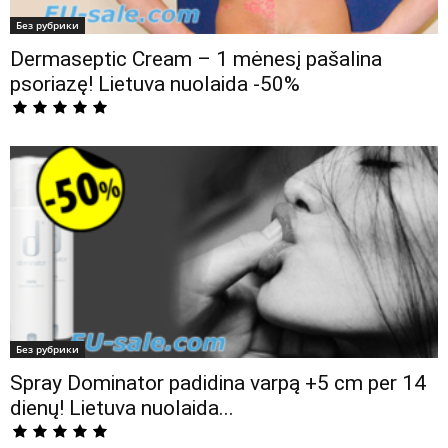
Без рубрики
Dermaseptic Cream – 1 mėnesį pašalina
psoriazę! Lietuva nuolaida -50%
Без рубрики
Spray Dominator padidina varpą +5 cm per 14
dienų! Lietuva nuolaida...