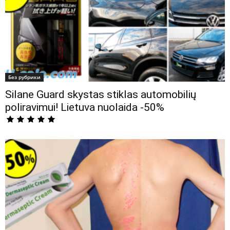
Без рубрики
Silane Guard skystas stiklas automobilių
poliravimui! Lietuva nuolaida -50%