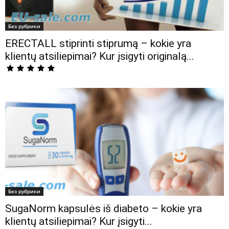
Без рубрики
ERECTALL stiprinti stiprumą – kokie yra
klientų atsiliepimai? Kur įsigyti originalą...
Без рубрики
SugaNorm kapsulės iš diabeto – kokie yra
klientų atsiliepimai? Kur įsigyti...