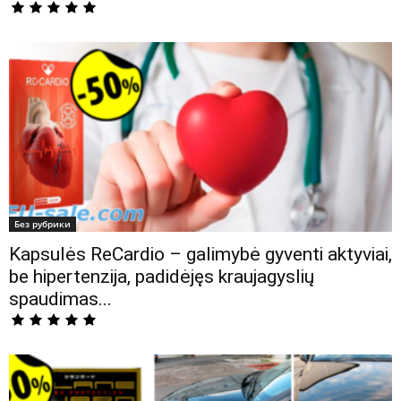
Без рубрики
Kapsulės ReCardio – galimybė gyventi aktyviai,
be hipertenzija, padidėjęs kraujagyslių
spaudimas...