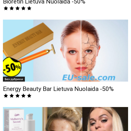
Bioretin Lietuva Nuolaida -50%
Без рубрики
Energy Beauty Bar Lietuva Nuolaida -50%