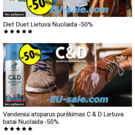
Без рубрики
Diet Duet Lietuva Nuolaida -50%
Без рубрики
Vandeniui atsparus purškimas C & D Lietuva
batai Nuolaida -50%