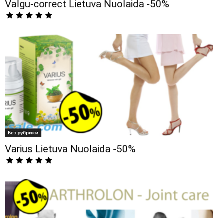
Valgu-correct Lietuva Nuolaida -50%
Без рубрики
Varius Lietuva Nuolaida -50%