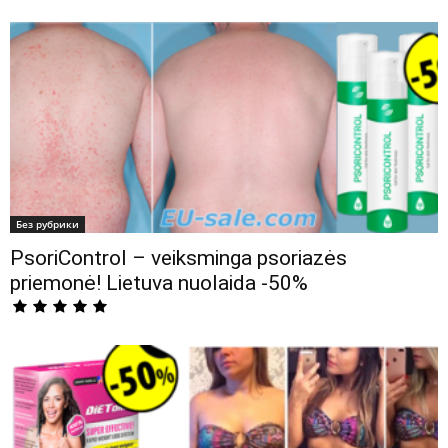
Без рубрики
PsoriControl – veiksminga psoriazės
priemonė! Lietuva nuolaida -50%