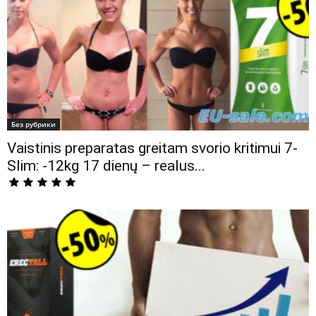
Без рубрики
Vaistinis preparatas greitam svorio kritimui 7-
Slim: -12kg 17 dienų – realus...