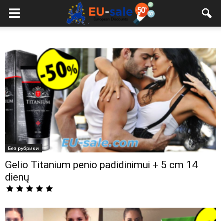
European
Sale
Без рубрики
Gelio Titanium penio padidinimui + 5 cm 14
dienų