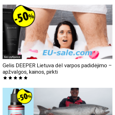
Без рубрики
Gelis DEEPER Lietuva dėl varpos padidėjimo –
apžvalgos, kainos, pirkti