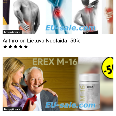
Без рубрики
Arthrolon Lietuva Nuolaida -50%
Без рубрики