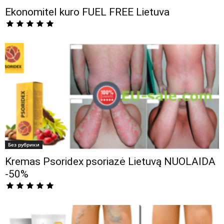
Ekonomitel kuro FUEL FREE Lietuva
Без рубрики
Kremas Psoridex psoriazė Lietuvą NUOLAIDA
-50%