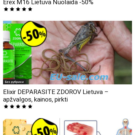
Erex М16 Lietuva Nuolaida -50%
Без рубрики
Elixir DEPARASITE ZDOROV Lietuva –
apžvalgos, kainos, pirkti