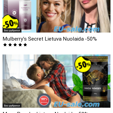
Без рубрики
Mulberry’s Secret Lietuva Nuolaida -50%
Без рубрики