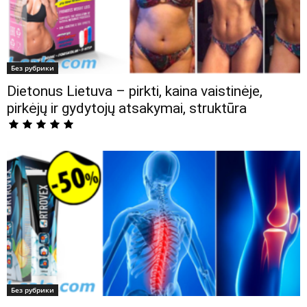
Без рубрики
Dietonus Lietuva – pirkti, kaina vaistinėje,
pirkėjų ir gydytojų atsakymai, struktūra
Без рубрики