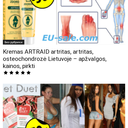
Без рубрики
Kremas ARTRAID artritas, artritas,
osteochondrozė Lietuvoje – apžvalgos,
kainos, pirkti