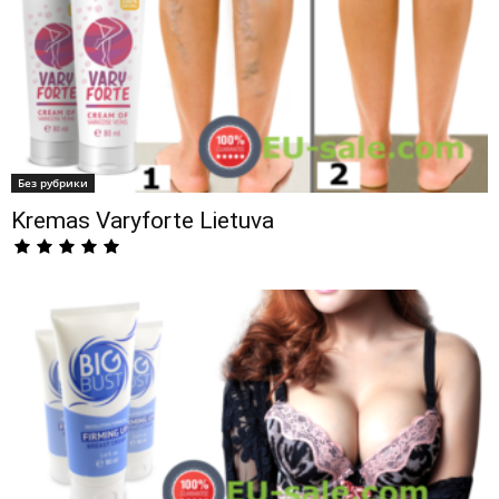
Без рубрики
Kremas Varyforte Lietuva