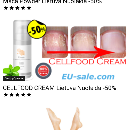
Maca Powder Lietuva Nuolaida -50%
Без рубрики
CELLFOOD CREAM Lietuva Nuolaida -50%