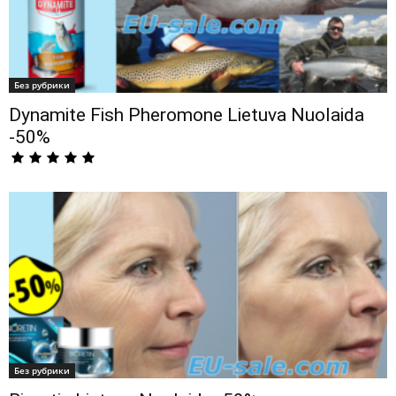
Без рубрики
Dynamite Fish Pheromone Lietuva Nuolaida
-50%
Без рубрики