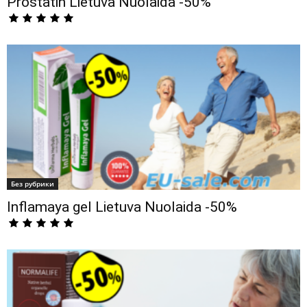
Prostatin Lietuva Nuolaida -50%
Без рубрики
Inflamaya gel Lietuva Nuolaida -50%