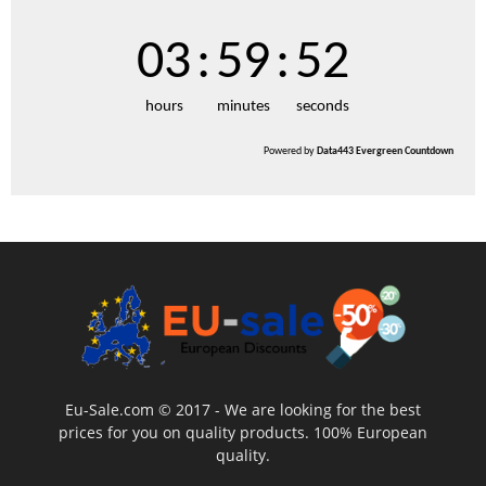
03
:
59
:
51
hours
minutes
seconds
Powered by
Data443 Evergreen Countdown
Eu-Sale.com © 2017 - We are looking for the best
prices for you on quality products. 100% European
quality.