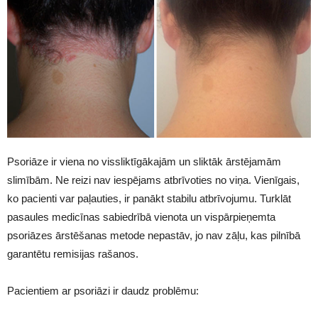
Psoriāze ir viena no vissliktīgākajām un sliktāk ārstējamām
slimībām. Ne reizi nav iespējams atbrīvoties no viņa. Vienīgais,
ko pacienti var paļauties, ir panākt stabilu atbrīvojumu. Turklāt
pasaules medicīnas sabiedrībā vienota un vispārpieņemta
psoriāzes ārstēšanas metode nepastāv, jo nav zāļu, kas pilnībā
garantētu remisijas rašanos.
Pacientiem ar psoriāzi ir daudz problēmu: