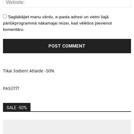
Saglabājiet manu vārdu, e-pasta adresi un vietni šajā
pārlūkprogrammā nākamajai reizei, kad vēlēšos pievienot
komentāru.
Tikai šodien! Atlaide -50%
PASŪTĪT
SALE -50%