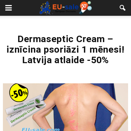
European
Sale
Dermaseptic Cream –
iznīcina psoriāzi 1 mēnesi!
Latvija atlaide -50%