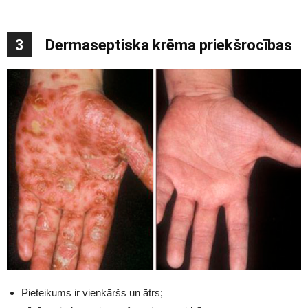
3
Dermaseptiska krēma priekšrocības
Pieteikums ir vienkāršs un ātrs;