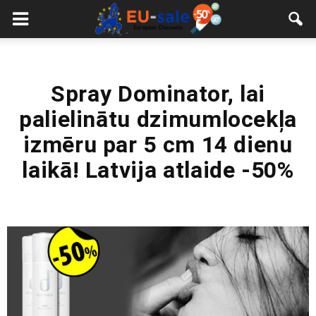
European
Sale
Spray Dominator, lai
palielinātu dzimumlocekļa
izmēru par 5 cm 14 dienu
laikā! Latvija atlaide -50%