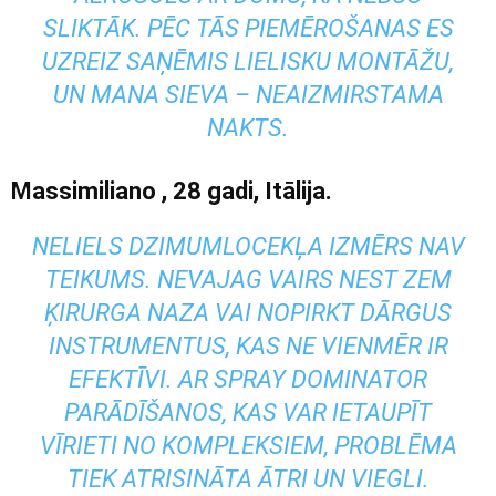
SLIKTĀK. PĒC TĀS PIEMĒROŠANAS ES
UZREIZ SAŅĒMIS LIELISKU MONTĀŽU,
UN MANA SIEVA – NEAIZMIRSTAMA
NAKTS.
Massimiliano
, 28 gadi, Itālija.
NELIELS DZIMUMLOCEKĻA IZMĒRS NAV
TEIKUMS. NEVAJAG VAIRS NEST ZEM
ĶIRURGA NAZA VAI NOPIRKT DĀRGUS
INSTRUMENTUS, KAS NE VIENMĒR IR
EFEKTĪVI. AR SPRAY DOMINATOR
PARĀDĪŠANOS, KAS VAR IETAUPĪT
VĪRIETI NO KOMPLEKSIEM, PROBLĒMA
TIEK ATRISINĀTA ĀTRI UN VIEGLI.