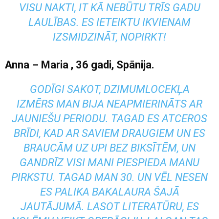
VISU NAKTI, IT KĀ NEBŪTU TRĪS GADU
LAULĪBAS. ES IETEIKTU IKVIENAM
IZSMIDZINĀT, NOPIRKT!
Anna
–
Maria
, 36 gadi, Spānija.
GODĪGI SAKOT, DZIMUMLOCEKĻA
IZMĒRS MAN BIJA NEAPMIERINĀTS AR
JAUNIEŠU PERIODU. TAGAD ES ATCEROS
BRĪDI, KAD AR SAVIEM DRAUGIEM UN ES
BRAUCĀM UZ UPI BEZ BIKSĪTĒM, UN
GANDRĪZ VISI MANI PIESPIEDA MANU
PIRKSTU. TAGAD MAN 30. UN VĒL NESEN
ES PALIKA BAKALAURA ŠAJĀ
JAUTĀJUMĀ. LASOT LITERATŪRU, ES