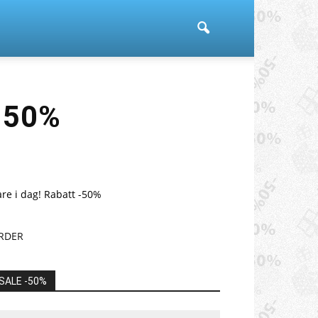
-50%
re i dag! Rabatt -50%
RDER
SALE -50%