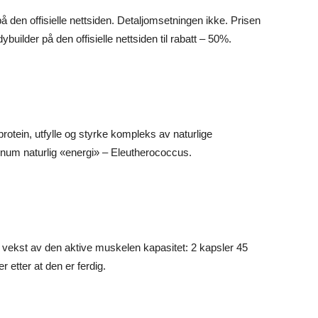
den offisielle nettsiden. Detaljomsetningen ikke. Prisen
lder på den offisielle nettsiden til rabatt – 50%.
protein, utfylle og styrke kompleks av naturlige
rnum naturlig «energi» – Eleutherococcus.
r vekst av den aktive muskelen kapasitet: 2 kapsler 45
r etter at den er ferdig.