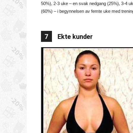
50%), 2-3 uke – en svak nedgang (25%), 3-4 uke
(60%) – i begynnelsen av femte uke med trening
7
Ekte kunder