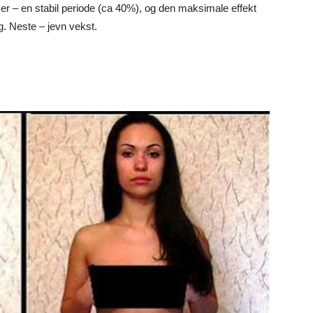
r – en stabil periode (ca 40%), og den maksimale effekt
. Neste – jevn vekst.