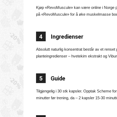
Kjøp «RevoMuscule» kan være online i Norge på 
på «RevoMuscule» for å øke muskelmasse bodybui
4
Ingredienser
Absolutt naturlig konsentrat består av et renset 
planteingredienser – hvetekim ekstrakt og Vibu
5
Guide
Tilgjengelig i 30 stk kapsler. Opptak Scheme fo
minutter før trening, da – 2 kapsler 15-30 minutte