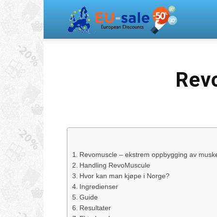
Europea
Sale
Rev
Revomuscle – ekstrem oppbygging av muske
Handling RevoMuscule
Hvor kan man kjøpe i Norge?
Ingredienser
Guide
Resultater