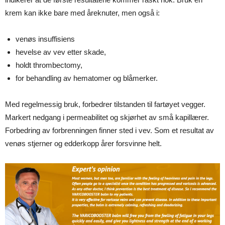
krem kan ikke bare med åreknuter, men også i:
venøs insuffisiens
hevelse av vev etter skade,
holdt thrombectomy,
for behandling av hematomer og blåmerker.
Med regelmessig bruk, forbedrer tilstanden til fartøyet vegger.
Markert nedgang i permeabilitet og skjørhet av små kapillærer.
Forbedring av forbrenningen finner sted i vev. Som et resultat av
venøs stjerner og edderkopp årer forsvinne helt.