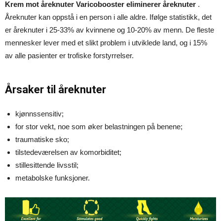
Krem mot åreknuter Varicobooster eliminerer åreknuter
.
Åreknuter kan oppstå i en person i alle aldre. Ifølge statistikk, det
er åreknuter i 25-33% av kvinnene og 10-20% av menn. De fleste
mennesker lever med et slikt problem i utviklede land, og i 15%
av alle pasienter er trofiske forstyrrelser.
Årsaker til åreknuter
kjønnssensitiv;
for stor vekt, noe som øker belastningen på benene;
traumatiske sko;
tilstedeværelsen av komorbiditet;
stillesittende livsstil;
metabolske funksjoner.