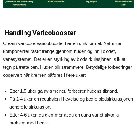
Handling Varicobooster
Cream varicose Varicobooster har en unik formel. Naturlige
komponenter raskt trenge gjennom huden og inn i blodet,
venesystemet. Det er en styrking av blodsirkulasjonen, slik at
tegn på trette ben. Huden blir strammere. Betydelige forbedringer
observert når kremen påføres i flere uker:
Etter 1,5 uker gå av smerter, forbedrer hudens tilstand.
På 2-4 uker en reduksjon i hevelse og bedre blodsirkulasjonen
generelle sirkulasjon.
Etter 4-6 uker, du glemmer at du en gang var et alvorlig
problem med bena.