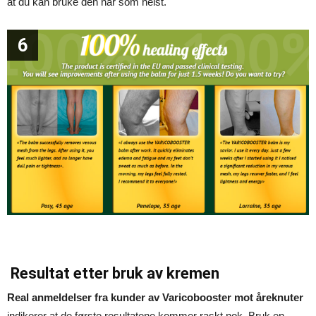
at du kan bruke den når som helst.
6
Resultat etter bruk av kremen
Real anmeldelser fra kunder av Varicobooster mot åreknuter
indikerer at de første resultatene kommer raskt nok. Bruk en