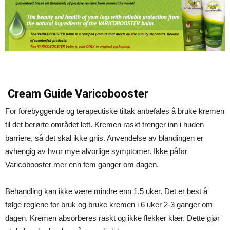
Cream Guide Varicobooster
For forebyggende og terapeutiske tiltak anbefales å bruke kremen
til det berørte området lett. Kremen raskt trenger inn i huden
barriere, så det skal ikke gnis. Anvendelse av blandingen er
avhengig av hvor mye alvorlige symptomer. Ikke påfør
Varicobooster mer enn fem ganger om dagen.
Behandling kan ikke være mindre enn 1,5 uker. Det er best å
følge reglene for bruk og bruke kremen i 6 uker 2-3 ganger om
dagen. Kremen absorberes raskt og ikke flekker klær. Dette gjør