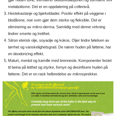
metabolisme. Det er en oppdatering på cellenivå.
Hestekastanje og bjørkeblader. Positiv effekt på veggene i
blodårene, noe som gjør dem sterke og fleksible. Det er
eliminering av mikro-derma. Samtidig med denne virkning
lindrer smerte og tretthet.
Sitron eterisk olje, soyaolje og kokos. Oljer lindre følelsen av
tørrhet og vanskelighetsgrad. De nærer huden på føttene, har
en deodorizing effekt.
Malurt, mentol og kamille med brennesle. Komponenter festet
til beina på letthet og styrke, fornye og desinfisere huden på
føttene. Det er en rask helbredelse av mikrosprekker.