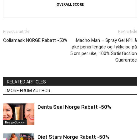
OVERALL SCORE
Previous article
Next article
Collamask NORGE Rabatt -50%
Macho Man – Spray Gel №1 å
øke penis lengde og tykkelse på
5 cm per uke, 100% Satisfaction
Guarantee
RELATED ARTICLES
MORE FROM AUTHOR
Denta Seal Norge Rabatt -50%
Без рубрики
Diet Stars Norge Rabatt -50%