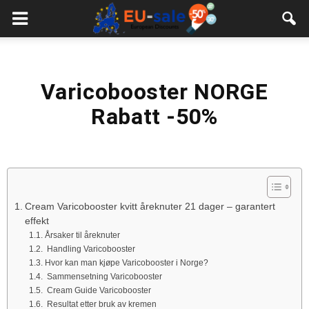
European
Sale
Varicobooster NORGE
Rabatt -50%
Cream Varicobooster kvitt åreknuter 21 dager – garantert
effekt
Årsaker til åreknuter
Handling Varicobooster
Hvor kan man kjøpe Varicobooster i Norge?
Sammensetning Varicobooster
Cream Guide Varicobooster
Resultat etter bruk av kremen