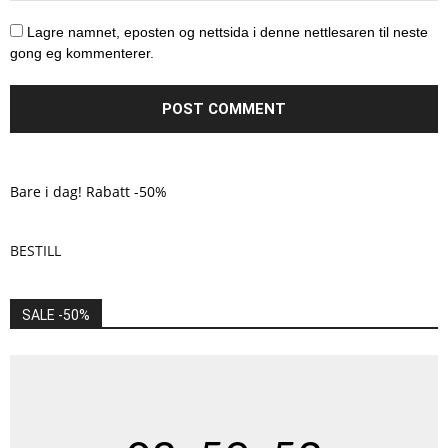
Lagre namnet, eposten og nettsida i denne nettlesaren til neste
gong eg kommenterer.
Bare i dag! Rabatt -50%
BESTILL
SALE -50%