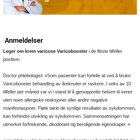
Anmeldelser
Leger om krem varicose Varicobooster
i de fleste tilfeller
positive:
Doctor phlebologist: «Som pasienter kan fortelle at ved å bruke
Varicobooster behandling av åreknuter er raskere. I seks av 10
tilfeller per måned var vi i stand til å gjenopprette helsen til vener
uten noen allergiske reaksjoner eller andre negative
manifestasjoner. Fløte takle de synlige resultater av sykdommen,
kan forhindre utvikling av sykdommen. Sammensetningen har
utmerket forfriskende, deodorant og beroligende egenskaper. »