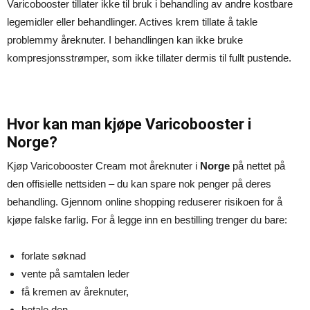
Varicobooster tillater ikke til bruk i behandling av andre kostbare
legemidler eller behandlinger. Actives krem ​​tillate å takle
problemmy åreknuter. I behandlingen kan ikke bruke
kompresjonsstrømper, som ikke tillater dermis til fullt pustende.
Hvor kan man kjøpe Varicobooster i
Norge?
Kjøp Varicobooster Cream mot åreknuter i
Norge
på nettet på
den offisielle nettsiden – du kan spare nok penger på deres
behandling. Gjennom online shopping reduserer risikoen for å
kjøpe falske farlig. For å legge inn en bestilling trenger du bare:
forlate søknad
vente på samtalen leder
få kremen av åreknuter,
betale den.