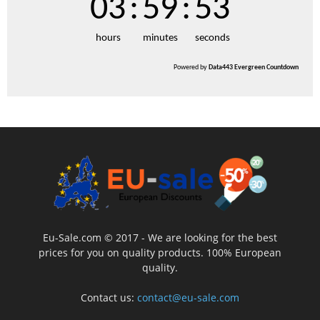
03
:
59
:
52
hours
minutes
seconds
Powered by
Data443 Evergreen Countdown
Eu-Sale.com © 2017 - We are looking for the best
prices for you on quality products. 100% European
quality.
Contact us:
contact@eu-sale.com