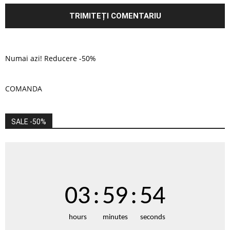
Numai azi! Reducere -50%
COMANDA
SALE -50%
03
:
59
:
53
hours
minutes
seconds