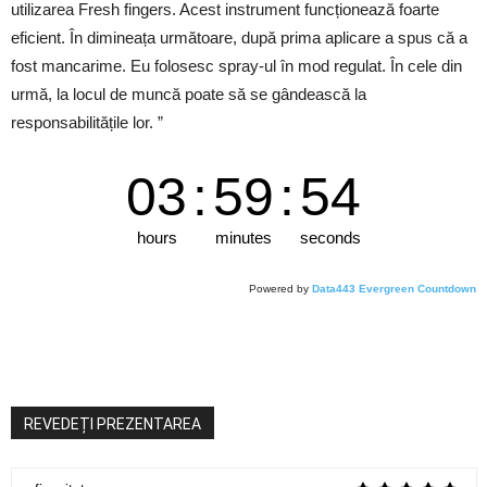
utilizarea Fresh fingers. Acest instrument funcționează foarte
eficient. În dimineața următoare, după prima aplicare a spus că a
fost mancarime. Eu folosesc spray-ul în mod regulat. În cele din
urmă, la locul de muncă poate să se gândească la
responsabilitățile lor. ”
03
:
59
:
53
hours
minutes
seconds
Powered by
Data443 Evergreen Countdown
REVEDEȚI PREZENTAREA