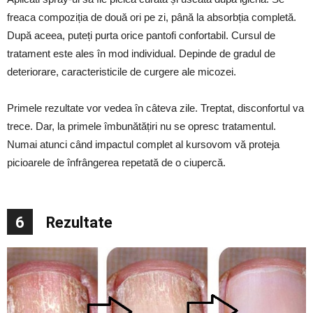
freaca compoziția de două ori pe zi, până la absorbția completă.
După aceea, puteți purta orice pantofi confortabil. Cursul de
tratament este ales în mod individual. Depinde de gradul de
deteriorare, caracteristicile de curgere ale micozei.
Primele rezultate vor vedea în câteva zile. Treptat, disconfortul va
trece. Dar, la primele îmbunătățiri nu se opresc tratamentul.
Numai atunci când impactul complet al kursovom vă proteja
picioarele de înfrângerea repetată de o ciupercă.
6
Rezultate