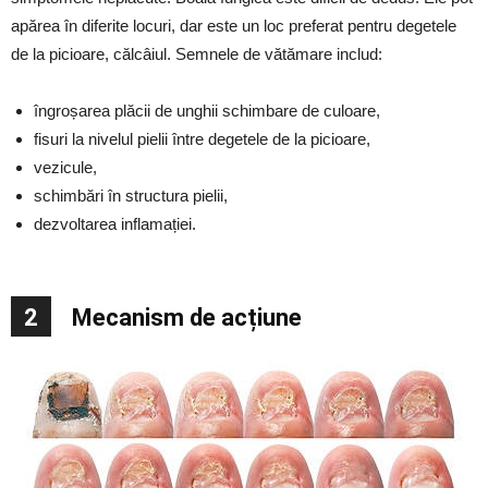
apărea în diferite locuri, dar este un loc preferat pentru degetele
de la picioare, călcâiul. Semnele de vătămare includ:
îngroșarea plăcii de unghii schimbare de culoare,
fisuri la nivelul pielii între degetele de la picioare,
vezicule,
schimbări în structura pielii,
dezvoltarea inflamației.
2
Mecanism de acțiune