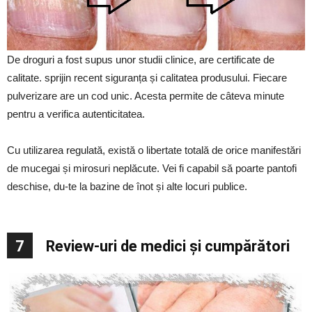
De droguri a fost supus unor studii clinice, are certificate de
calitate. sprijin recent siguranța și calitatea produsului. Fiecare
pulverizare are un cod unic. Acesta permite de câteva minute
pentru a verifica autenticitatea.
Cu utilizarea regulată, există o libertate totală de orice manifestări
de mucegai și mirosuri neplăcute. Vei fi capabil să poarte pantofi
deschise, du-te la bazine de înot și alte locuri publice.
7
Review-uri de medici și cumpărători