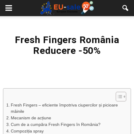
European
Sale
Fresh Fingers România
Reducere -50%
Fresh Fingers – eficiente împotriva ciupercilor și picioare
mâinile
Mecanism de acțiune
Cum de a cumpăra Fresh Fingers în România?
Compoziția spray