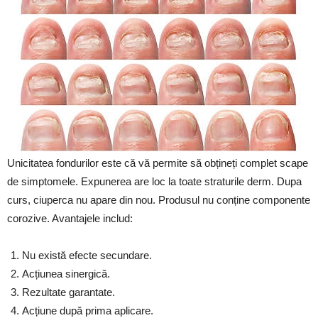
Unicitatea fondurilor este că vă permite să obțineți complet scape
de simptomele. Expunerea are loc la toate straturile derm. Dupa
curs, ciuperca nu apare din nou. Produsul nu conține componente
corozive. Avantajele includ:
Nu există efecte secundare.
Acțiunea sinergică.
Rezultate garantate.
Acțiune după prima aplicare.