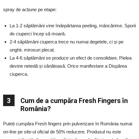
spray de acțiune pe etape:
La 1-2 săptămâni vine îndepărtarea peeling, mâncărime. Sporii
de ciuperci încep să moară.
2-4 săptămâni ciuperca trece nu numai degetele, ci și pe
unghii. mirosuri plecat.
La 4-6 săptămâni se produce un efect de consolidare. Pielea
devine netedă și sănătoasă. Orice manifestare a Dispărea
ciuperca.
3
Cum de a cumpăra Fresh Fingers în
România?
Puteți cumpăra Fresh fingers prin pulverizare în România numai
on-line pe site-ul oficial de 50% reducere. Produsul nu este