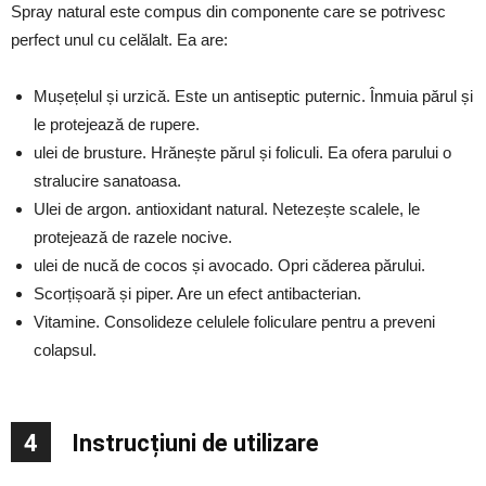
Spray natural este compus din componente care se potrivesc
perfect unul cu celălalt. Ea are:
Mușețelul și urzică. Este un antiseptic puternic. Înmuia părul și
le protejează de rupere.
ulei de brusture. Hrănește părul și foliculi. Ea ofera parului o
stralucire sanatoasa.
Ulei de argon. antioxidant natural. Netezește scalele, le
protejează de razele nocive.
ulei de nucă de cocos și avocado. Opri căderea părului.
Scorțișoară și piper. Are un efect antibacterian.
Vitamine. Consolideze celulele foliculare pentru a preveni
colapsul.
4
Instrucțiuni de utilizare