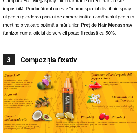
Cumpara Hair Megaspray intr-o farmacie din România este
imposibilă. Producătorul nu este în mod special distribuie spray -
ul pentru pierderea parului de comercianții cu amănuntul pentru a
menține o valoare optimă a mărfurilor.
Preț de Hair Megaspray
furnizor numai oficial de servicii poate fi redusă cu 50%.
3
Compoziția fixativ