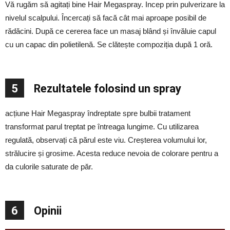
Vă rugăm să agitați bine Hair Megaspray. Incep prin pulverizare la
nivelul scalpului. Încercați să facă cât mai aproape posibil de
rădăcini. După ce cererea face un masaj blând și învăluie capul
cu un capac din polietilenă. Se clătește compoziția după 1 oră.
5
Rezultatele folosind un spray
acțiune Hair Megaspray îndreptate spre bulbii tratament
transformat parul treptat pe întreaga lungime. Cu utilizarea
regulată, observați că părul este viu. Creșterea volumului lor,
strălucire și grosime. Acesta reduce nevoia de colorare pentru a
da culorile saturate de păr.
6
Opinii