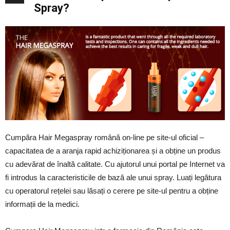
Spray?
Cumpăra Hair Megaspray română on-line pe site-ul oficial –
capacitatea de a aranja rapid achiziționarea și a obține un produs
cu adevărat de înaltă calitate. Cu ajutorul unui portal pe Internet va
fi introdus la caracteristicile de bază ale unui spray. Luați legătura
cu operatorul rețelei sau lăsați o cerere pe site-ul pentru a obține
informații de la medici.