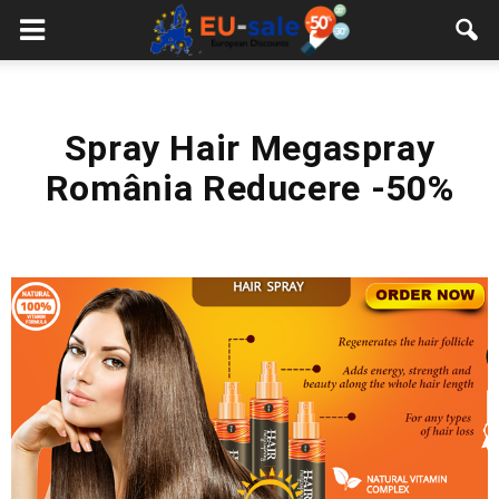
European
Sale
Spray Hair Megaspray
România Reducere -50%