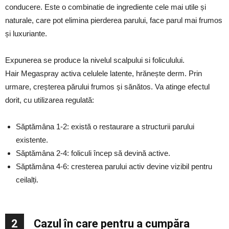
conducere. Este o combinatie de ingrediente cele mai utile și
naturale, care pot elimina pierderea parului, face parul mai frumos
și luxuriante.
Expunerea se produce la nivelul scalpului si foliculului.
Hair Megaspray activa celulele latente, hrănește derm. Prin
urmare, creșterea părului frumos și sănătos. Va atinge efectul
dorit, cu utilizarea regulată:
Săptămâna 1-2: există o restaurare a structurii parului
existente.
Săptămâna 2-4: foliculi încep să devină active.
Săptămâna 4-6: cresterea parului activ devine vizibil pentru
ceilalți.
2
Cazul în care pentru a cumpăra