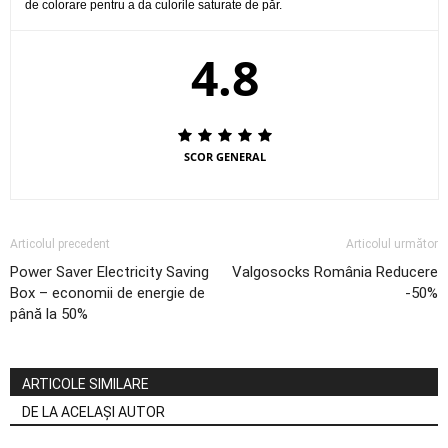
de colorare pentru a da culorile saturate de păr.
4.8
SCOR GENERAL
Articolul precedent
Articolul următor
Power Saver Electricity Saving
Valgosocks România Reducere
Box – economii de energie de
-50%
până la 50%
ARTICOLE SIMILARE
DE LA ACELAȘI AUTOR