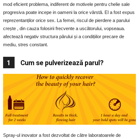
mod eficient problema, indiferent de motivele pentru chelie sale
progresiva poate incepe in oameni la orice vârstă. El a fost expus
reprezentanților orice sex. La femei, riscul de pierdere a parului
crește , din cauza folosirii frecvente a uscătorului, vopseaua.
afectează negativ structura părului și a condițiilor precare de
mediu, stres constant.
1
Cum se pulverizează parul?
Spray-ul inovator a fost dezvoltat de către laboratoarele de