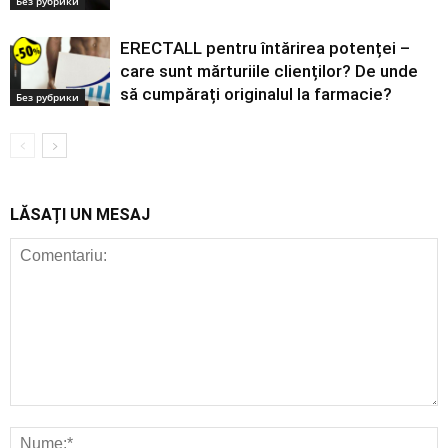
Без рубрики
ERECTALL pentru întărirea potenței –
care sunt mărturiile clienților? De unde
să cumpărați originalul la farmacie?
Без рубрики
LĂSAȚI UN MESAJ